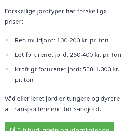
Forskellige jordtyper har forskellige
priser:
Ren muldjord: 100-200 kr. pr. ton
Let forurenet jord: 250-400 kr. pr. ton
Kraftigt forurenet jord: 500-1.000 kr.
pr. ton
Våd eller leret jord er tungere og dyrere
at transportere end tør sandjord.
Få 3 tilbud, gratis og uforpligtende