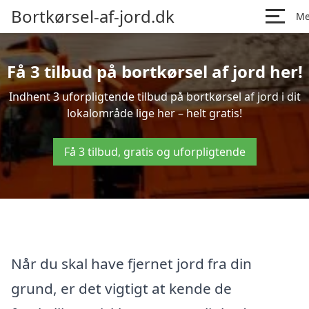
Bortkørsel-af-jord.dk
M
Få 3 tilbud på bortkørsel af jord her!
Indhent 3 uforpligtende tilbud på bortkørsel af jord i dit
lokalområde lige her – helt gratis!
Få 3 tilbud, gratis og uforpligtende
Når du skal have fjernet jord fra din
grund, er det vigtigt at kende de