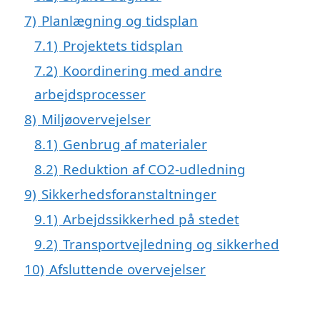
7)
Planlægning og tidsplan
7.1)
Projektets tidsplan
7.2)
Koordinering med andre
arbejdsprocesser
8)
Miljøovervejelser
8.1)
Genbrug af materialer
8.2)
Reduktion af CO2-udledning
9)
Sikkerhedsforanstaltninger
9.1)
Arbejdssikkerhed på stedet
9.2)
Transportvejledning og sikkerhed
10)
Afsluttende overvejelser