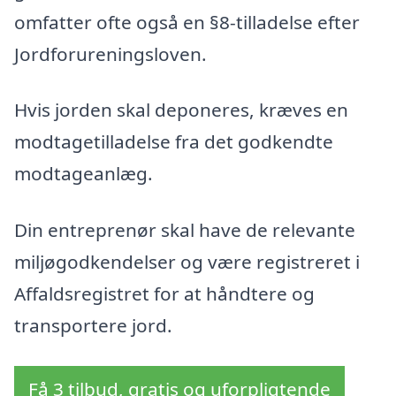
omfatter ofte også en §8-tilladelse efter
Jordforureningsloven.
Hvis jorden skal deponeres, kræves en
modtagetilladelse fra det godkendte
modtageanlæg.
Din entreprenør skal have de relevante
miljøgodkendelser og være registreret i
Affaldsregistret for at håndtere og
transportere jord.
Få 3 tilbud, gratis og uforpligtende