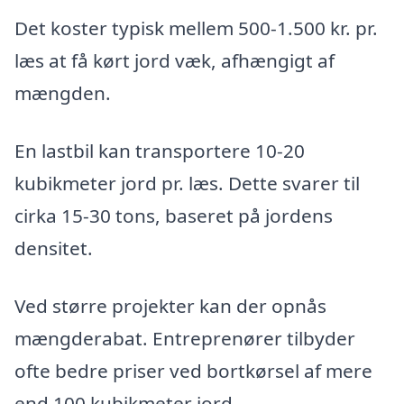
Det koster typisk mellem 500-1.500 kr. pr.
læs at få kørt jord væk, afhængigt af
mængden.
En lastbil kan transportere 10-20
kubikmeter jord pr. læs. Dette svarer til
cirka 15-30 tons, baseret på jordens
densitet.
Ved større projekter kan der opnås
mængderabat. Entreprenører tilbyder
ofte bedre priser ved bortkørsel af mere
end 100 kubikmeter jord.