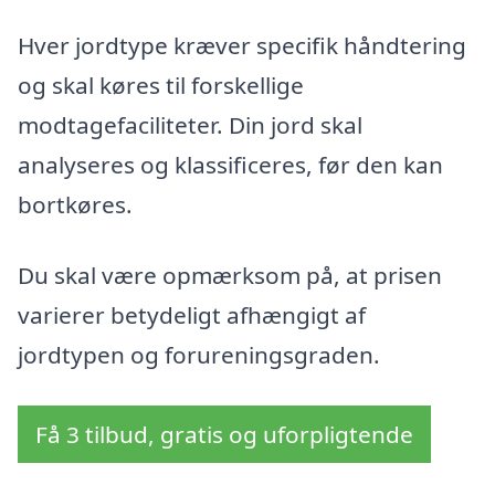
Hver jordtype kræver specifik håndtering
og skal køres til forskellige
modtagefaciliteter. Din jord skal
analyseres og klassificeres, før den kan
bortkøres.
Du skal være opmærksom på, at prisen
varierer betydeligt afhængigt af
jordtypen og forureningsgraden.
Få 3 tilbud, gratis og uforpligtende