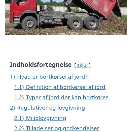
Indholdsfortegnelse
skjul
1)
Hvad er bortkørsel af jord?
1.1)
Definition af bortkørsel af jord
1.2)
Typer af jord der kan bortkøres
2)
Regulativer og lovgivning
2.1)
Miljølovgivning
2.2)
Tilladelser og godkendelser