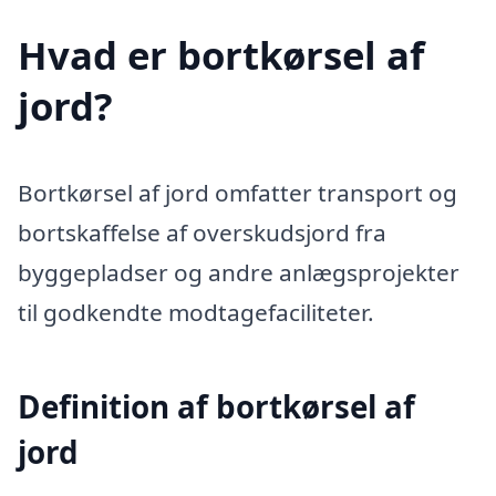
Hvad er bortkørsel af
jord?
Bortkørsel af jord omfatter transport og
bortskaffelse af overskudsjord fra
byggepladser og andre anlægsprojekter
til godkendte modtagefaciliteter.
Definition af bortkørsel af
jord