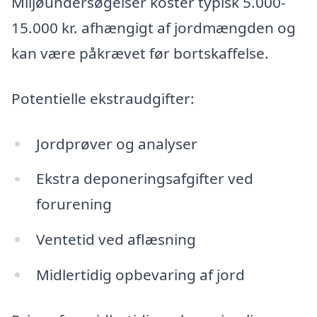
Miljøundersøgelser koster typisk 5.000-
15.000 kr. afhængigt af jordmængden og
kan være påkrævet før bortskaffelse.
Potentielle ekstraudgifter:
Jordprøver og analyser
Ekstra deponeringsafgifter ved
forurening
Ventetid ved aflæsning
Midlertidig opbevaring af jord