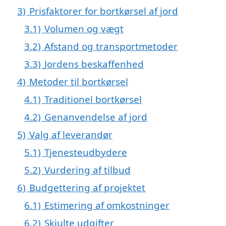
3)
Prisfaktorer for bortkørsel af jord
3.1)
Volumen og vægt
3.2)
Afstand og transportmetoder
3.3)
Jordens beskaffenhed
4)
Metoder til bortkørsel
4.1)
Traditionel bortkørsel
4.2)
Genanvendelse af jord
5)
Valg af leverandør
5.1)
Tjenesteudbydere
5.2)
Vurdering af tilbud
6)
Budgettering af projektet
6.1)
Estimering af omkostninger
6.2)
Skjulte udgifter