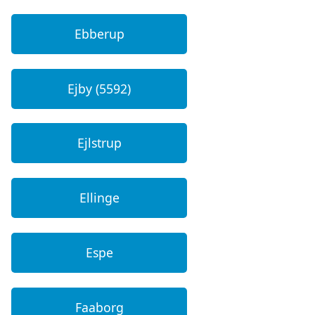
Ebberup
Ejby (5592)
Ejlstrup
Ellinge
Espe
Faaborg