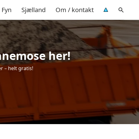
Fyn
Sjælland
Om / kontakt
ønnemose her!
 – helt gratis!