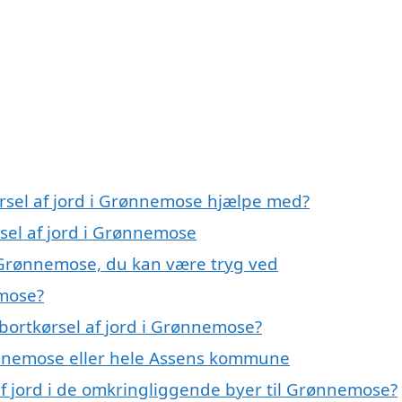
ørsel af jord i Grønnemose hjælpe med?
rsel af jord i Grønnemose
i Grønnemose, du kan være tryg ved
emose?
bortkørsel af jord i Grønnemose?
nnemose eller hele Assens kommune
 af jord i de omkringliggende byer til Grønnemose?