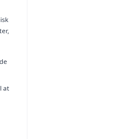
isk
ter,
de
 at