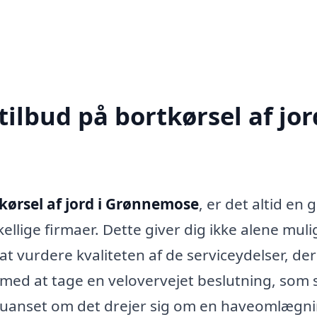
ilbud på bortkørsel af jor
kørsel af jord i Grønnemose
, er det altid en 
kellige firmaer. Dette giver dig ikke alene mul
t vurdere kvaliteten af de serviceydelser, der
g med at tage en velovervejet beslutning, som s
kt, uanset om det drejer sig om en haveomlægn