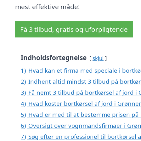
mest effektive måde!
Få 3 tilbud, gratis og uforpligtende
Indholdsfortegnelse
skjul
1)
Hvad kan et firma med speciale i bortk
2)
Indhent altid mindst 3 tilbud på bortkø
3)
Få nemt 3 tilbud på bortkørsel af jord 
4)
Hvad koster bortkørsel af jord i Grønn
5)
Hvad er med til at bestemme prisen på 
6)
Oversigt over vognmandsfirmaer i Grø
7)
Søg efter en professionel til bortkørsel