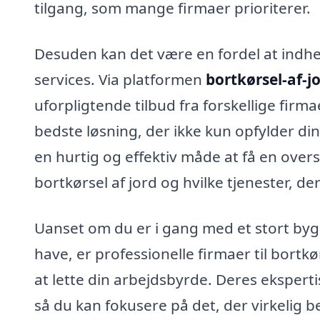
tilgang, som mange firmaer prioriterer.
Desuden kan det være en fordel at indhe
services. Via platformen
bortkørsel-af-j
uforpligtende tilbud fra forskellige firma
bedste løsning, der ikke kun opfylder di
en hurtig og effektiv måde at få en oversi
bortkørsel af jord og hvilke tjenester, d
Uanset om du er i gang med et stort bygge
have, er professionelle firmaer til bortk
at lette din arbejdsbyrde. Deres ekspertis
så du kan fokusere på det, der virkelig b