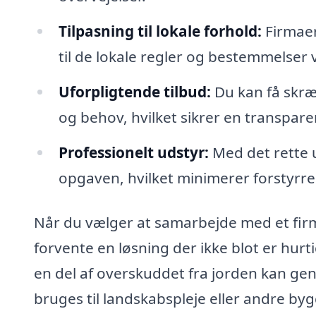
Tilpasning til lokale forhold:
Firmaer
til de lokale regler og bestemmelser 
Uforpligtende tilbud:
Du kan få skræ
og behov, hvilket sikrer en transpare
Professionelt udstyr:
Med det rette u
opgaven, hvilket minimerer forstyrrels
Når du vælger at samarbejde med et firm
forvente en løsning der ikke blot er hurt
en del af overskuddet fra jorden kan ge
bruges til landskabspleje eller andre by