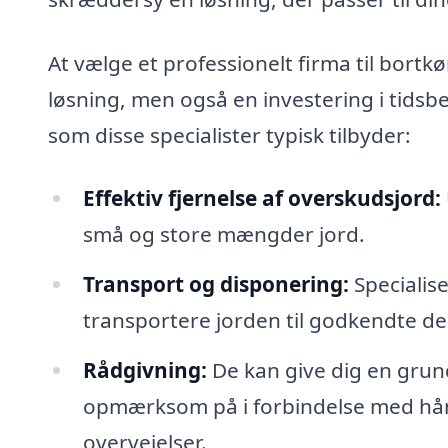
At vælge et professionelt firma til bortkø
løsning, men også en investering i tidsbe
som disse specialister typisk tilbyder:
Effektiv fjernelse af overskudsjord:
små og store mængder jord.
Transport og disponering:
Specialis
transportere jorden til godkendte de
Rådgivning:
De kan give dig en grun
opmærksom på i forbindelse med hån
overvejelser.