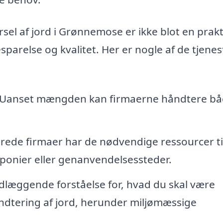
rsel af jord i Grønnemose er ikke blot en prakt
sparelse og kvalitet. Her er nogle af de tjenes
Uanset mængden kan firmaerne håndtere bå
erede firmaer har de nødvendige ressourcer til
ponier eller genanvendelsessteder.
dlæggende forståelse for, hvad du skal være
dtering af jord, herunder miljømæssige