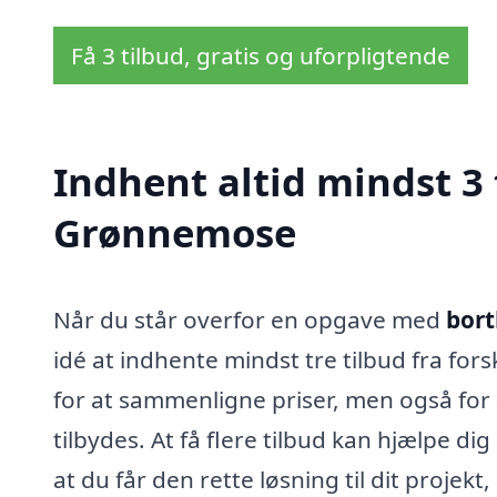
Få 3 tilbud, gratis og uforpligtende
Indhent altid mindst 3 t
Grønnemose
Når du står overfor en opgave med
bort
idé at indhente mindst tre tilbud fra fors
for at sammenligne priser, men også for a
tilbydes. At få flere tilbud kan hjælpe di
at du får den rette løsning til dit proje