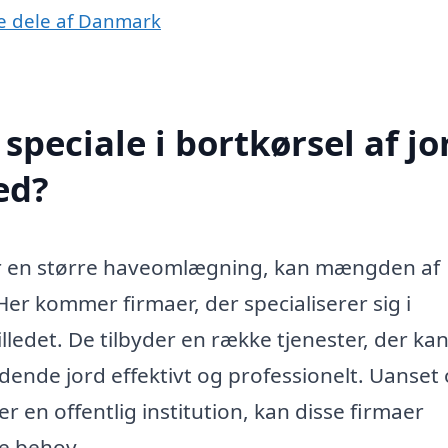
dre dele af Danmark
peciale i bortkørsel af jor
ed?
ler en større haveomlægning, kan mængden af
er kommer firmaer, der specialiserer sig i
 billedet. De tilbyder en række tjenester, der ka
ende jord effektivt og professionelt. Uanset
r en offentlig institution, kan disse firmaer
ne behov.