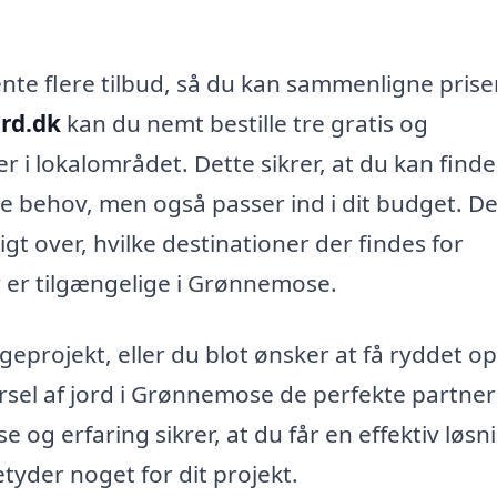
nte flere tilbud, så du kan sammenligne prise
ord.dk
kan du nemt bestille tre gratis og
er i lokalområdet. Dette sikrer, at du kan find
ne behov, men også passer ind i dit budget. De
gt over, hvilke destinationer der findes for
er er tilgængelige i Grønnemose.
projekt, eller du blot ønsker at få ryddet op 
ørsel af jord i Grønnemose de perfekte partnere
e og erfaring sikrer, at du får en effektiv løsn
etyder noget for dit projekt.