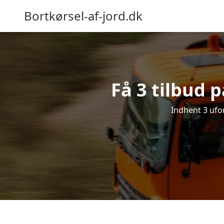
Bortkørsel-af-jord.dk
Få 3 tilbud 
Indhent 3 ufor