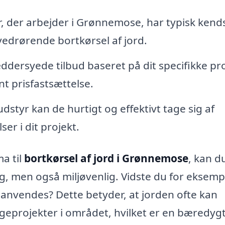
, der arbejder i Grønnemose, har typisk kend
vedrørende bortkørsel af jord.
ddersyede tilbud baseret på dit specifikke pr
nt prisfastsættelse.
dstyr kan de hurtigt og effektivt tage sig af
er i dit projekt.
a til
bortkørsel af jord i Grønnemose
, kan d
ig, men også miljøvenlig. Vidste du for eksempe
nanvendes? Dette betyder, at jorden ofte kan
ggeprojekter i området, hvilket er en bæredyg