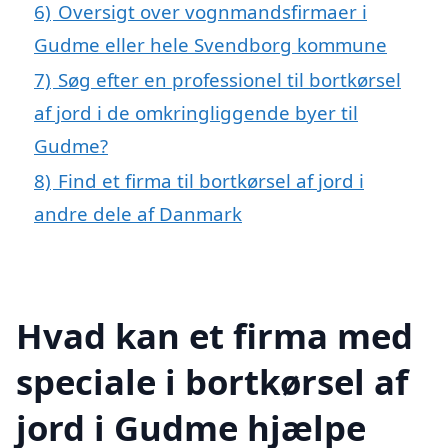
6)
Oversigt over vognmandsfirmaer i
Gudme eller hele Svendborg kommune
7)
Søg efter en professionel til bortkørsel
af jord i de omkringliggende byer til
Gudme?
8)
Find et firma til bortkørsel af jord i
andre dele af Danmark
Hvad kan et firma med
speciale i bortkørsel af
jord i Gudme hjælpe