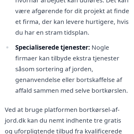
hvornår arbejdet kan udføres. Det kan
være afgørende for dit projekt at finde
et firma, der kan levere hurtigere, hvis
du har en stram tidsplan.
Specialiserede tjenester:
Nogle
firmaer kan tilbyde ekstra tjenester
såsom sortering af jorden,
genanvendelse eller bortskaffelse af
affald sammen med selve bortkørslen.
Ved at bruge platformen bortkørsel-af-
jord.dk kan du nemt indhente tre gratis
og uforpligtende tilbud fra kvalificerede