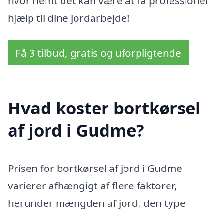
hvor nemt det kan være at få professionel
hjælp til dine jordarbejde!
Få 3 tilbud, gratis og uforpligtende
Hvad koster bortkørsel
af jord i Gudme?
Prisen for bortkørsel af jord i Gudme
varierer afhængigt af flere faktorer,
herunder mængden af jord, den type