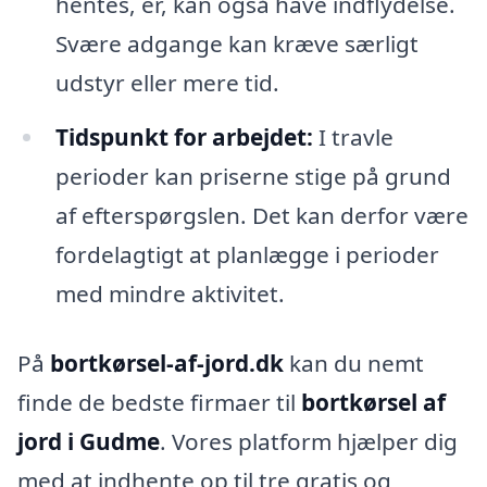
hentes, er, kan også have indflydelse.
Svære adgange kan kræve særligt
udstyr eller mere tid.
Tidspunkt for arbejdet:
I travle
perioder kan priserne stige på grund
af efterspørgslen. Det kan derfor være
fordelagtigt at planlægge i perioder
med mindre aktivitet.
På
bortkørsel-af-jord.dk
kan du nemt
finde de bedste firmaer til
bortkørsel af
jord i Gudme
. Vores platform hjælper dig
med at indhente op til tre gratis og