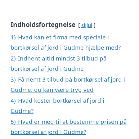
Indholdsfortegnelse
skjul
1)
Hvad kan et firma med speciale i
bortkørsel af jord i Gudme hjælpe med?
2)
Indhent altid mindst 3 tilbud på
bortkørsel af jord i Gudme
3)
Få nemt 3 tilbud på bortkørsel af jord i
Gudme, du kan være tryg ved
4)
Hvad koster bortkørsel af jord i
Gudme?
5)
Hvad er med til at bestemme prisen på
bortkørsel af jord i Gudme?