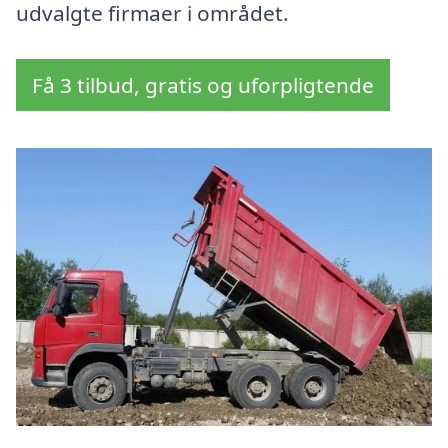
udvalgte firmaer i området.
Få 3 tilbud, gratis og uforpligtende