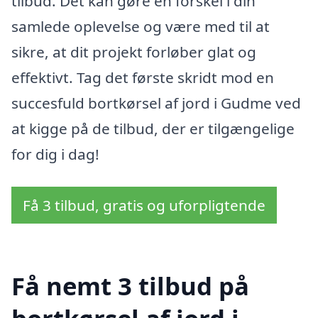
tilbud. Det kan gøre en forskel i din
samlede oplevelse og være med til at
sikre, at dit projekt forløber glat og
effektivt. Tag det første skridt mod en
succesfuld bortkørsel af jord i Gudme ved
at kigge på de tilbud, der er tilgængelige
for dig i dag!
Få 3 tilbud, gratis og uforpligtende
Få nemt 3 tilbud på