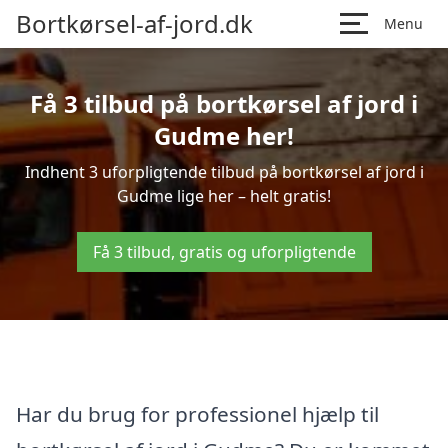
Bortkørsel-af-jord.dk
Menu
Få 3 tilbud på bortkørsel af jord i
Gudme her!
Indhent 3 uforpligtende tilbud på bortkørsel af jord i
Gudme lige her – helt gratis!
Få 3 tilbud, gratis og uforpligtende
Har du brug for professionel hjælp til