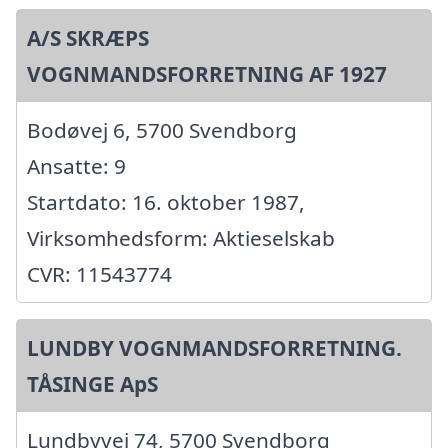
A/S SKRÆPS
VOGNMANDSFORRETNING AF 1927
Bodøvej 6, 5700 Svendborg
Ansatte: 9
Startdato: 16. oktober 1987,
Virksomhedsform: Aktieselskab
CVR: 11543774
LUNDBY VOGNMANDSFORRETNING.
TÅSINGE ApS
Lundbyvej 74, 5700 Svendborg