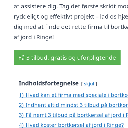
at assistere dig. Tag det første skridt mo
ryddeligt og effektivt projekt – lad os hj
dig med at finde det rette firma til bortk
af jord i Ringe!
Få 3 tilbud, gratis og uforpligtende
Indholdsfortegnelse
skjul
1)
Hvad kan et firma med speciale i bortkø
2)
Indhent altid mindst 3 tilbud på bortkørs
3)
Få nemt 3 tilbud på bortkørsel af jord i
4)
Hvad koster bortkørsel af jord i Ringe?