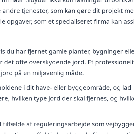
andre tjenester, som kan gøre dit projekt me
 de opgaver, som et specialiseret firma kan ass
s du har fjernet gamle planter, bygninger ell
r det ofte overskydende jord. Et professionelt
jord på en miljøvenlig måde.
oldene i dit have- eller byggeområde, og lad
re, hvilken type jord der skal fjernes, og hvil
I tilfælde af reguleringsarbejde som vejbygger