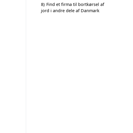
8)
Find et firma til bortkørsel af
jord i andre dele af Danmark