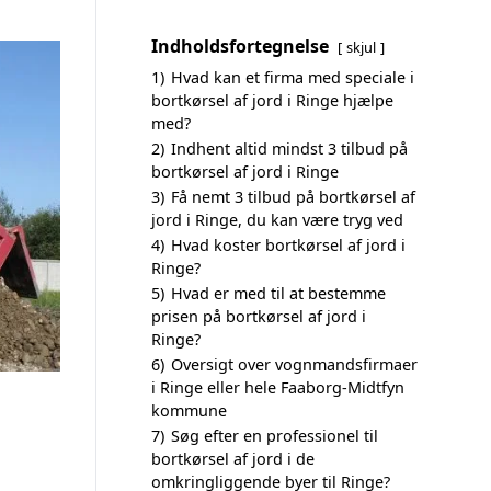
Indholdsfortegnelse
skjul
1)
Hvad kan et firma med speciale i
bortkørsel af jord i Ringe hjælpe
med?
2)
Indhent altid mindst 3 tilbud på
bortkørsel af jord i Ringe
3)
Få nemt 3 tilbud på bortkørsel af
jord i Ringe, du kan være tryg ved
4)
Hvad koster bortkørsel af jord i
Ringe?
5)
Hvad er med til at bestemme
prisen på bortkørsel af jord i
Ringe?
6)
Oversigt over vognmandsfirmaer
i Ringe eller hele Faaborg-Midtfyn
kommune
7)
Søg efter en professionel til
bortkørsel af jord i de
omkringliggende byer til Ringe?