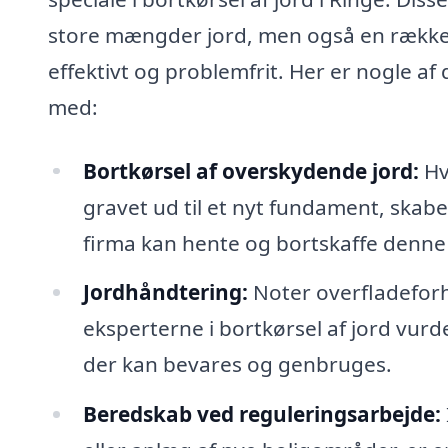
store mængder jord, men også en række 
effektivt og problemfrit. Her er nogle af
med:
Bortkørsel af overskydende jord:
Hvi
gravet ud til et nyt fundament, skabe
firma kan hente og bortskaffe denne 
Jordhåndtering:
Noter overfladeforh
eksperterne i bortkørsel af jord vurde
der kan bevares og genbruges.
Beredskab ved reguleringsarbejde: