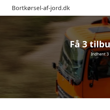
Bortkørsel-af-jord.dk
Få 3 tilb
Indhent 3 