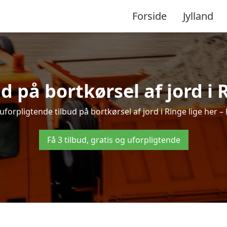
Forside
Jylland
ud på bortkørsel af jord i 
uforpligtende tilbud på bortkørsel af jord i Ringe lige her – h
Få 3 tilbud, gratis og uforpligtende