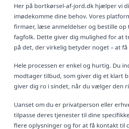
Her på bortkørsel-af-jord.dk hjælper vi d
imødekomme dine behov. Vores platform 
firmaer, læse anmeldelser og bestille op t
fagfolk. Dette giver dig mulighed for at 
på det, der virkelig betyder noget – at få 
Hele processen er enkel og hurtig. Du in
modtager tilbud, som giver dig et klart bi
giver dig ro i sindet, når du vælger den ri
Uanset om du er privatperson eller erhve
tilpasse deres tjenester til dine specifi
flere oplysninger og for at få kontakt t