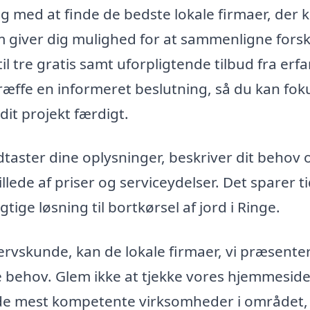
ig med at finde de bedste lokale firmaer, der 
giver dig mulighed for at sammenligne forsk
il tre gratis samt uforpligtende tilbud fra erf
træffe en informeret beslutning, så du kan fo
dit projekt færdigt.
dtaster dine oplysninger, beskriver dit behov 
llede af priser og serviceydelser. Det sparer t
gtige løsning til bortkørsel af jord i Ringe.
rvskunde, kan de lokale firmaer, vi præsenter
kke behov. Glem ikke at tjekke vores hjemmeside
il de mest kompetente virksomheder i området,