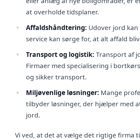
eller anlæg af nye boligområder, er en
at overholde tidsplaner.
Affaldshåndtering:
Udover jord kan 
service kan sørge for, at alt affald bl
Transport og logistik:
Transport af j
Firmaer med specialisering i bortkørs
og sikker transport.
Miljøvenlige løsninger:
Mange profes
tilbyder løsninger, der hjælper med 
jord.
Vi ved, at det at vælge det rigtige firma 