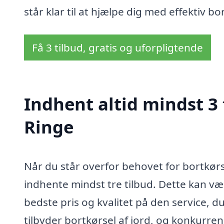
står klar til at hjælpe dig med effektiv bor
Få 3 tilbud, gratis og uforpligtende
Indhent altid mindst 3 t
Ringe
Når du står overfor behovet for bortkørsel
indhente mindst tre tilbud. Dette kan vær
bedste pris og kvalitet på den service, 
tilbyder bortkørsel af jord, og konkurr