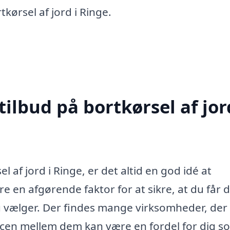
tkørsel af jord i Ringe.
ilbud på bortkørsel af jor
 af jord i Ringe, er det altid en god idé at
e en afgørende faktor for at sikre, at du får 
du vælger. Der findes mange virksomheder, der
encen mellem dem kan være en fordel for dig s