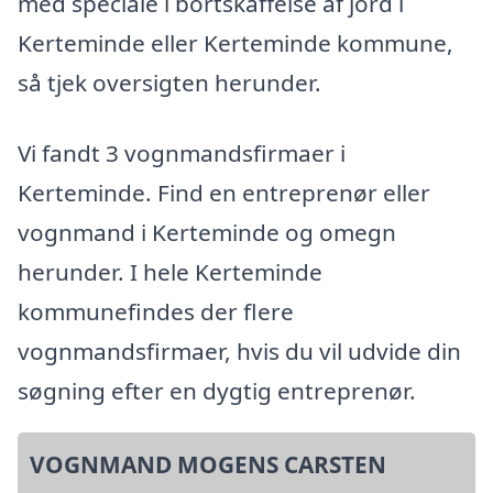
med speciale i bortskaffelse af jord i
Kerteminde eller Kerteminde kommune,
så tjek oversigten herunder.
Vi fandt 3 vognmandsfirmaer i
Kerteminde. Find en entreprenør eller
vognmand i Kerteminde og omegn
herunder. I hele Kerteminde
kommunefindes der flere
vognmandsfirmaer, hvis du vil udvide din
søgning efter en dygtig entreprenør.
VOGNMAND MOGENS CARSTEN