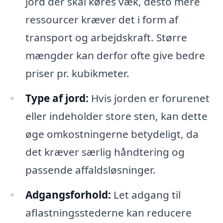
jord der skal køres væk, desto mere
ressourcer kræver det i form af
transport og arbejdskraft. Større
mængder kan derfor ofte give bedre
priser pr. kubikmeter.
Type af jord:
Hvis jorden er forurenet
eller indeholder store sten, kan dette
øge omkostningerne betydeligt, da
det kræver særlig håndtering og
passende affaldsløsninger.
Adgangsforhold:
Let adgang til
aflastningsstederne kan reducere