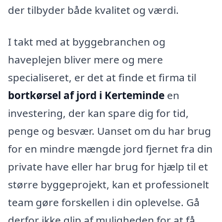
der tilbyder både kvalitet og værdi.
I takt med at byggebranchen og
haveplejen bliver mere og mere
specialiseret, er det at finde et firma til
bortkørsel af jord i Kerteminde
en
investering, der kan spare dig for tid,
penge og besvær. Uanset om du har brug
for en mindre mængde jord fjernet fra din
private have eller har brug for hjælp til et
større byggeprojekt, kan et professionelt
team gøre forskellen i din oplevelse. Gå
derfor ikke glip af muligheden for at få