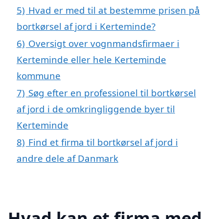
5)
Hvad er med til at bestemme prisen på
bortkørsel af jord i Kerteminde?
6)
Oversigt over vognmandsfirmaer i
Kerteminde eller hele Kerteminde
kommune
7)
Søg efter en professionel til bortkørsel
af jord i de omkringliggende byer til
Kerteminde
8)
Find et firma til bortkørsel af jord i
andre dele af Danmark
Hvad kan et firma med