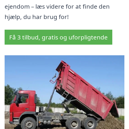
ejendom – læs videre for at finde den
hjælp, du har brug for!
Få 3 tilbud, gratis og uforpligtende