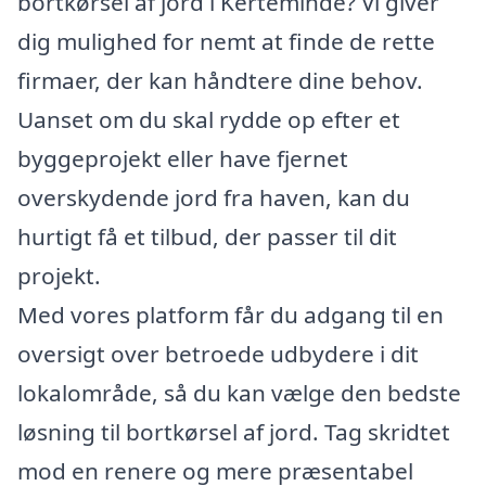
bortkørsel af jord i Kerteminde? Vi giver
dig mulighed for nemt at finde de rette
firmaer, der kan håndtere dine behov.
Uanset om du skal rydde op efter et
byggeprojekt eller have fjernet
overskydende jord fra haven, kan du
hurtigt få et tilbud, der passer til dit
projekt.
Med vores platform får du adgang til en
oversigt over betroede udbydere i dit
lokalområde, så du kan vælge den bedste
løsning til bortkørsel af jord. Tag skridtet
mod en renere og mere præsentabel