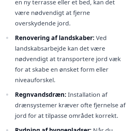
en ny terrasse eller et bed, kan det
være nødvendigt at fjerne
overskydende jord.
Renovering af landskaber:
Ved
landskabsarbejde kan det være
nødvendigt at transportere jord væk
for at skabe en ønsket form eller
niveauforskel.
Regnvandsdræn:
Installation af
drænsystemer kræver ofte fjernelse af
jord for at tilpasse området korrekt.
Rydning af byggepladser:
Når du