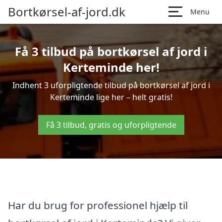
Bortkørsel-af-jord.dk
Menu
Få 3 tilbud på bortkørsel af jord i
Kerteminde her!
Indhent 3 uforpligtende tilbud på bortkørsel af jord i
Kerteminde lige her – helt gratis!
Få 3 tilbud, gratis og uforpligtende
Har du brug for professionel hjælp til