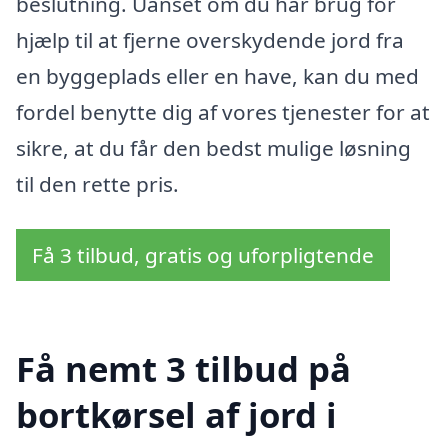
beslutning. Uanset om du har brug for
hjælp til at fjerne overskydende jord fra
en byggeplads eller en have, kan du med
fordel benytte dig af vores tjenester for at
sikre, at du får den bedst mulige løsning
til den rette pris.
Få 3 tilbud, gratis og uforpligtende
Få nemt 3 tilbud på
bortkørsel af jord i