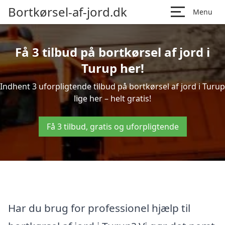
Bortkørsel-af-jord.dk
Menu
Få 3 tilbud på bortkørsel af jord i
Turup her!
Indhent 3 uforpligtende tilbud på bortkørsel af jord i Turup
lige her – helt gratis!
Få 3 tilbud, gratis og uforpligtende
Har du brug for professionel hjælp til