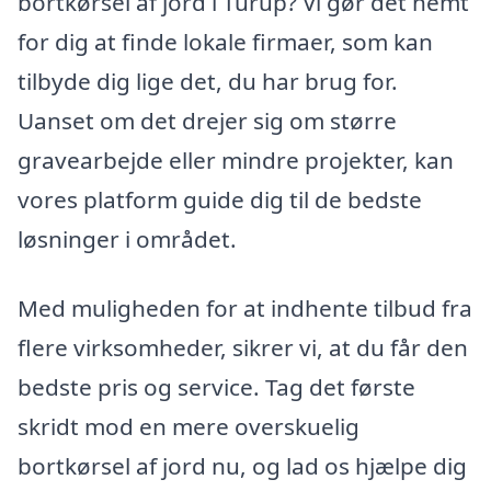
bortkørsel af jord i Turup? Vi gør det nemt
for dig at finde lokale firmaer, som kan
tilbyde dig lige det, du har brug for.
Uanset om det drejer sig om større
gravearbejde eller mindre projekter, kan
vores platform guide dig til de bedste
løsninger i området.
Med muligheden for at indhente tilbud fra
flere virksomheder, sikrer vi, at du får den
bedste pris og service. Tag det første
skridt mod en mere overskuelig
bortkørsel af jord nu, og lad os hjælpe dig