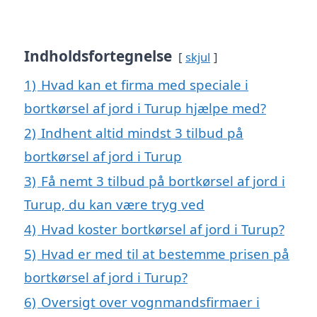
Indholdsfortegnelse
skjul
1)
Hvad kan et firma med speciale i
bortkørsel af jord i Turup hjælpe med?
2)
Indhent altid mindst 3 tilbud på
bortkørsel af jord i Turup
3)
Få nemt 3 tilbud på bortkørsel af jord i
Turup, du kan være tryg ved
4)
Hvad koster bortkørsel af jord i Turup?
5)
Hvad er med til at bestemme prisen på
bortkørsel af jord i Turup?
6)
Oversigt over vognmandsfirmaer i