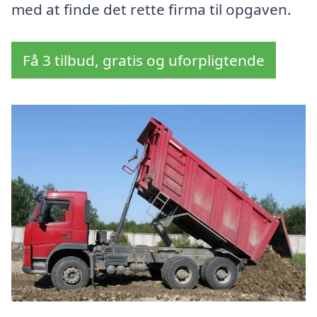
med at finde det rette firma til opgaven.
Få 3 tilbud, gratis og uforpligtende