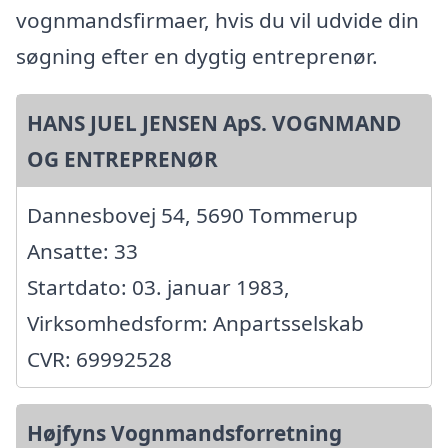
vognmandsfirmaer, hvis du vil udvide din
søgning efter en dygtig entreprenør.
HANS JUEL JENSEN ApS. VOGNMAND
OG ENTREPRENØR
Dannesbovej 54, 5690 Tommerup
Ansatte: 33
Startdato: 03. januar 1983,
Virksomhedsform: Anpartsselskab
CVR: 69992528
Højfyns Vognmandsforretning