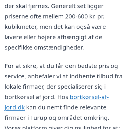
der skal fjernes. Generelt set ligger
priserne ofte mellem 200-600 kr. pr.
kubikmeter, men det kan også være
lavere eller højere afhængigt af de
specifikke omstændigheder.
For at sikre, at du får den bedste pris og
service, anbefaler vi at indhente tilbud fra
lokale firmaer, der specialiserer sig i
bortkørsel af jord. Hos
bortkørsel-af-
jord.dk
kan du nemt finde relevante
firmaer i Turup og området omkring.
Vores platform giver dig mulighed for at: