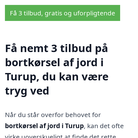
Få 3 tilbud, gratis og uforpligtende
Få nemt 3 tilbud på
bortkørsel af jord i
Turup, du kan være
tryg ved
Når du står overfor behovet for
bortkørsel af jord i Turup
, kan det ofte
virke uoverskueligt at finde det rette