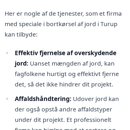
Her er nogle af de tjenester, som et firma
med speciale i bortkørsel af jord i Turup
kan tilbyde:
Effektiv fjernelse af overskydende
jord:
Uanset mængden af jord, kan
fagfolkene hurtigt og effektivt fjerne
det, så det ikke hindrer dit projekt.
Affaldshåndtering:
Udover jord kan
der også opstå andre affaldstyper
under dit projekt. Et professionelt
firma kan hjælpe med at sortere og