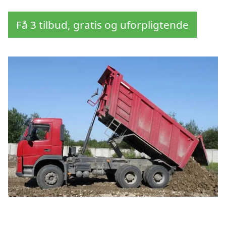
Få 3 tilbud, gratis og uforpligtende