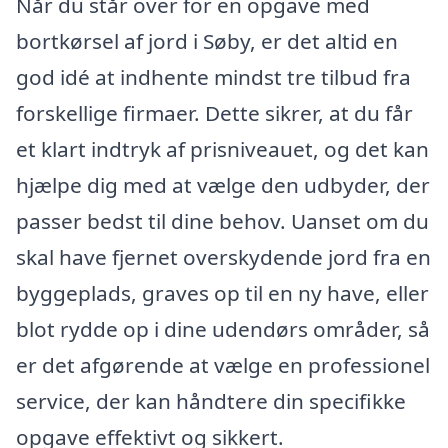
Når du står over for en opgave med
bortkørsel af jord i Søby, er det altid en
god idé at indhente mindst tre tilbud fra
forskellige firmaer. Dette sikrer, at du får
et klart indtryk af prisniveauet, og det kan
hjælpe dig med at vælge den udbyder, der
passer bedst til dine behov. Uanset om du
skal have fjernet overskydende jord fra en
byggeplads, graves op til en ny have, eller
blot rydde op i dine udendørs områder, så
er det afgørende at vælge en professionel
service, der kan håndtere din specifikke
opgave effektivt og sikkert.