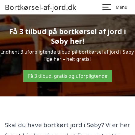
Bortkørsel-af-jord.dk
Menu
Få 3 tilbud på bortkørsel af jord i
Søby her!
Indhent 3 uforpligtende tilbud på bortkørsel af jord i Søby
lige her – helt gratis!
Få 3 tilbud, gratis og uforpligtende
Skal du have bortkørt jord i Søby? Vi er her