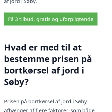
af jord i Søby.
Få 3 tilbud, gratis og uforpligtende
Hvad er med til at
bestemme prisen på
bortkørsel af jord i
Søby?
Prisen på bortkørsel af jord i Søby
afhænger af flere faktorer, som både