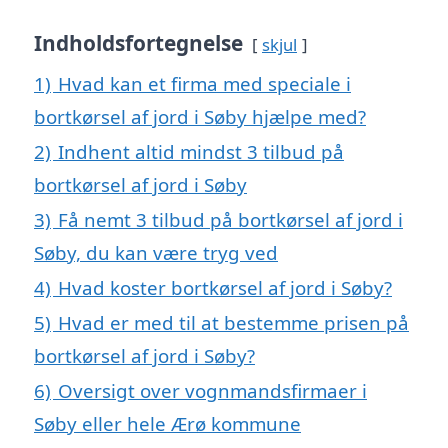
Indholdsfortegnelse
skjul
1)
Hvad kan et firma med speciale i
bortkørsel af jord i Søby hjælpe med?
2)
Indhent altid mindst 3 tilbud på
bortkørsel af jord i Søby
3)
Få nemt 3 tilbud på bortkørsel af jord i
Søby, du kan være tryg ved
4)
Hvad koster bortkørsel af jord i Søby?
5)
Hvad er med til at bestemme prisen på
bortkørsel af jord i Søby?
6)
Oversigt over vognmandsfirmaer i
Søby eller hele Ærø kommune