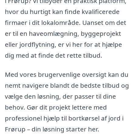
i Frørup? Vi tilbyder en praktisk platform,
hvor du hurtigt kan finde kvalificerede
firmaer i dit lokalområde. Uanset om det
er til en haveomlægning, byggeprojekt
eller jordflytning, er vi her for at hjælpe
dig med at finde det rette tilbud.
Med vores brugervenlige oversigt kan du
nemt navigere blandt de bedste tilbud og
vælge den løsning, der passer til dine
behov. Gør dit projekt lettere med
professionel hjælp til bortkørsel af jord i
Frørup – din løsning starter her.