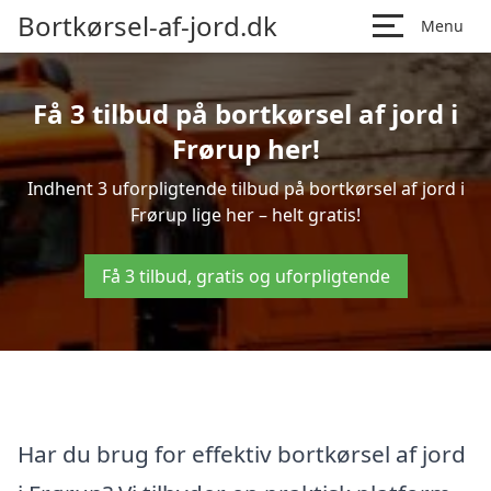
Bortkørsel-af-jord.dk
Menu
Få 3 tilbud på bortkørsel af jord i
Frørup her!
Indhent 3 uforpligtende tilbud på bortkørsel af jord i
Frørup lige her – helt gratis!
Få 3 tilbud, gratis og uforpligtende
Har du brug for effektiv bortkørsel af jord