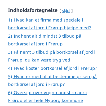
Indholdsfortegnelse
skjul
1)
Hvad kan et firma med speciale i
bortkørsel af jord i Frørup hjælpe med?
2)
Indhent altid mindst 3 tilbud på
bortkørsel af jord i Frørup
3)
Få nemt 3 tilbud på bortkørsel af jord i
Frørup, du kan være tryg ved
4)
Hvad koster bortkørsel af jord i Frørup?
5)
Hvad er med til at bestemme prisen på
bortkørsel af jord i Frørup?
6)
Oversigt over vognmandsfirmaer i
Frørup eller hele Nyborg kommune