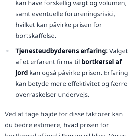
kan have forskellig vægt og volumen,
samt eventuelle forureningsrisici,
hvilket kan påvirke prisen for
bortskaffelse.
Tjenesteudbyderens erfaring:
Valget
af et erfarent firma til
bortkørsel af
jord
kan også påvirke prisen. Erfaring
kan betyde mere effektivitet og færre
overraskelser undervejs.
Ved at tage højde for disse faktorer kan
du bedre estimere, hvad prisen for
bortkørsel af jord i Frørup vil blive. Vores