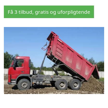
Få 3 tilbud, gratis og uforpligtende