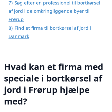
7)
Søg efter en professionel til bortkørsel
af jord i de omkringliggende byer til
Frørup
8)
Find et firma til bortkørsel af jord i
Danmark
Hvad kan et firma med
speciale i bortkørsel af
jord i Frørup hjælpe
med?