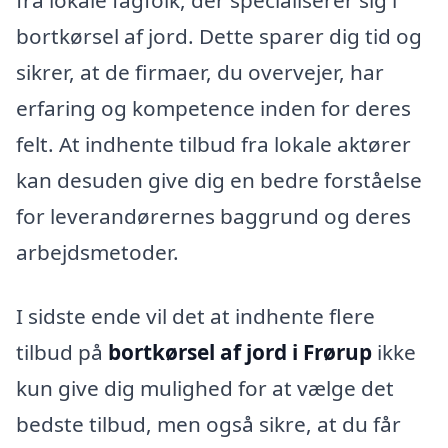
fra lokale fagfolk, der specialiserer sig i
bortkørsel af jord. Dette sparer dig tid og
sikrer, at de firmaer, du overvejer, har
erfaring og kompetence inden for deres
felt. At indhente tilbud fra lokale aktører
kan desuden give dig en bedre forståelse
for leverandørernes baggrund og deres
arbejdsmetoder.
I sidste ende vil det at indhente flere
tilbud på
bortkørsel af jord i Frørup
ikke
kun give dig mulighed for at vælge det
bedste tilbud, men også sikre, at du får