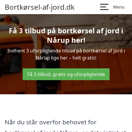
Bortkørsel-af-jord.dk
Menu
Få 3 tilbud på bortkørsel af jord i
Nårup her!
Indhent 3 uforpligtende tilbud på bortkørsel af jord i
Nårup lige her – helt gratis!
Få 3 tilbud, gratis og uforpligtende
Når du står overfor behovet for