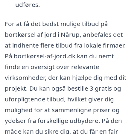
udføres.
For at få det bedst mulige tilbud på
bortkørsel af jord i Nårup, anbefales det
at indhente flere tilbud fra lokale firmaer.
På bortkørsel-af-jord.dk kan du nemt
finde en oversigt over relevante
virksomheder, der kan hjælpe dig med dit
projekt. Du kan også bestille 3 gratis og
uforpligtende tilbud, hvilket giver dig
mulighed for at sammenligne priser og
ydelser fra forskellige udbydere. På den
måde kan du sikre dig, at du får en fair