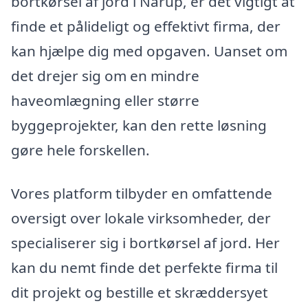
bortkørsel af jord i Nårup, er det vigtigt at
finde et pålideligt og effektivt firma, der
kan hjælpe dig med opgaven. Uanset om
det drejer sig om en mindre
haveomlægning eller større
byggeprojekter, kan den rette løsning
gøre hele forskellen.
Vores platform tilbyder en omfattende
oversigt over lokale virksomheder, der
specialiserer sig i bortkørsel af jord. Her
kan du nemt finde det perfekte firma til
dit projekt og bestille et skræddersyet