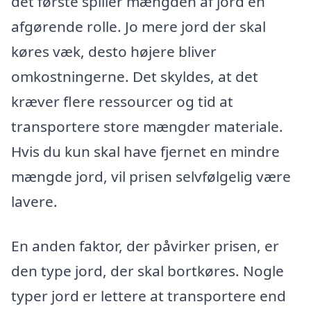
det første spiller mængden af jord en
afgørende rolle. Jo mere jord der skal
køres væk, desto højere bliver
omkostningerne. Det skyldes, at det
kræver flere ressourcer og tid at
transportere store mængder materiale.
Hvis du kun skal have fjernet en mindre
mængde jord, vil prisen selvfølgelig være
lavere.
En anden faktor, der påvirker prisen, er
den type jord, der skal bortkøres. Nogle
typer jord er lettere at transportere end