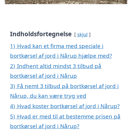
Indholdsfortegnelse
skjul
1)
Hvad kan et firma med speciale i
bortkørsel af jord i Nårup hjælpe med?
2)
Indhent altid mindst 3 tilbud på
bortkørsel af jord i Nårup
3)
Få nemt 3 tilbud på bortkørsel af jord i
Nårup, du kan være tryg ved
4)
Hvad koster bortkørsel af jord i Nårup?
5)
Hvad er med til at bestemme prisen på
bortkørsel af jord i Nårup?