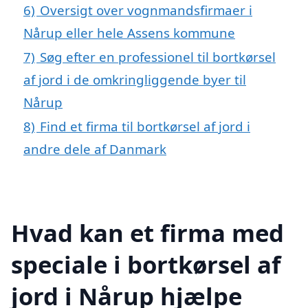
6)
Oversigt over vognmandsfirmaer i
Nårup eller hele Assens kommune
7)
Søg efter en professionel til bortkørsel
af jord i de omkringliggende byer til
Nårup
8)
Find et firma til bortkørsel af jord i
andre dele af Danmark
Hvad kan et firma med
speciale i bortkørsel af
jord i Nårup hjælpe