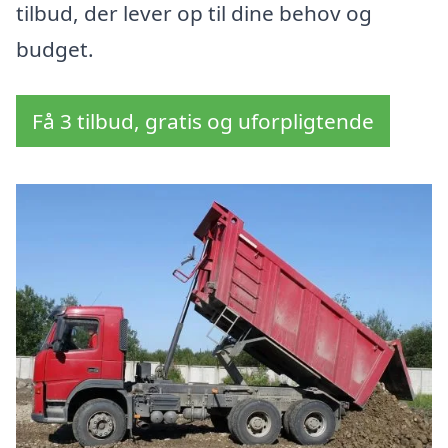
tilbud, der lever op til dine behov og
budget.
Få 3 tilbud, gratis og uforpligtende