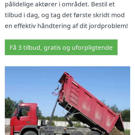
pålidelige aktører i området. Bestil et
tilbud i dag, og tag det første skridt mod
en effektiv håndtering af dit jordproblem!
Få 3 tilbud, gratis og uforpligtende