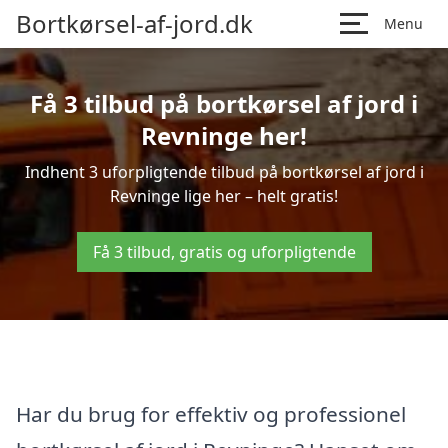
Bortkørsel-af-jord.dk
Menu
Få 3 tilbud på bortkørsel af jord i
Revninge her!
Indhent 3 uforpligtende tilbud på bortkørsel af jord i
Revninge lige her – helt gratis!
Få 3 tilbud, gratis og uforpligtende
Har du brug for effektiv og professionel