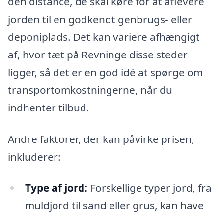
den distance, de skal køre for at aflevere
jorden til en godkendt genbrugs- eller
deponiplads. Det kan variere afhængigt
af, hvor tæt på Revninge disse steder
ligger, så det er en god idé at spørge om
transportomkostningerne, når du
indhenter tilbud.
Andre faktorer, der kan påvirke prisen,
inkluderer:
Type af jord:
Forskellige typer jord, fra
muldjord til sand eller grus, kan have