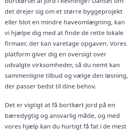
bortkørsel af jord i Revninge? Uanset om
det drejer sig om et større byggeprojekt
eller blot en mindre haveomlægning, kan
vi hjælpe dig med at finde de rette lokale
firmaer, der kan varetage opgaven. Vores
platform giver dig en oversigt over
udvalgte virksomheder, så du nemt kan
sammenligne tilbud og vælge den løsning,
der passer bedst til dine behov.
Det er vigtigt at få bortkørt jord på en
bæredygtig og ansvarlig måde, og med
vores hjælp kan du hurtigt få fat i de mest