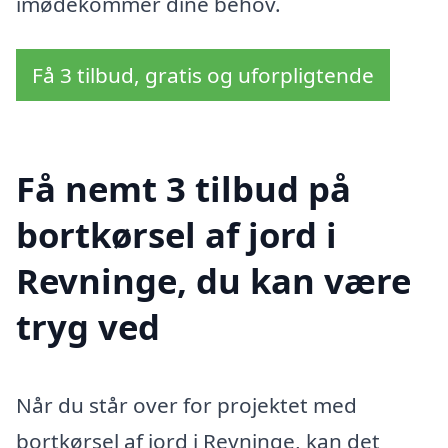
imødekommer dine behov.
Få 3 tilbud, gratis og uforpligtende
Få nemt 3 tilbud på
bortkørsel af jord i
Revninge, du kan være
tryg ved
Når du står over for projektet med
bortkørsel af jord i Revninge, kan det