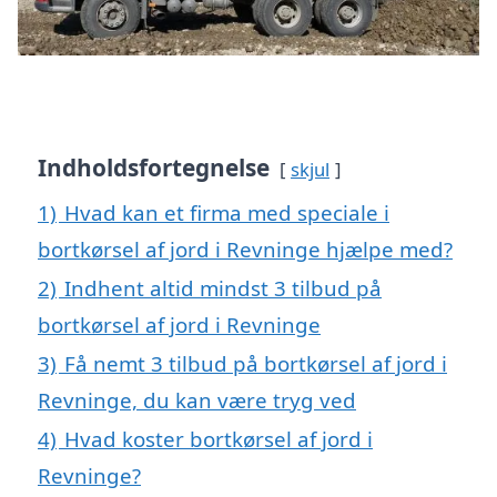
Indholdsfortegnelse
skjul
1)
Hvad kan et firma med speciale i
bortkørsel af jord i Revninge hjælpe med?
2)
Indhent altid mindst 3 tilbud på
bortkørsel af jord i Revninge
3)
Få nemt 3 tilbud på bortkørsel af jord i
Revninge, du kan være tryg ved
4)
Hvad koster bortkørsel af jord i
Revninge?