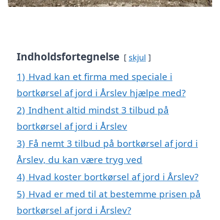
Indholdsfortegnelse
skjul
1)
Hvad kan et firma med speciale i
bortkørsel af jord i Årslev hjælpe med?
2)
Indhent altid mindst 3 tilbud på
bortkørsel af jord i Årslev
3)
Få nemt 3 tilbud på bortkørsel af jord i
Årslev, du kan være tryg ved
4)
Hvad koster bortkørsel af jord i Årslev?
5)
Hvad er med til at bestemme prisen på
bortkørsel af jord i Årslev?