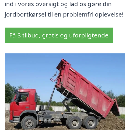
ind i vores oversigt og lad os gøre din
jordbortkørsel til en problemfri oplevelse!
Få 3 tilbud, gratis og uforpligtende