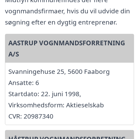
vognmandsfirmaer, hvis du vil udvide din
søgning efter en dygtig entreprenør.
AASTRUP VOGNMANDSFORRETNING
A/S
Svanningehuse 25, 5600 Faaborg
Ansatte: 6
Startdato: 22. juni 1998,
Virksomhedsform: Aktieselskab
CVR: 20987340
HÅSTRUP VOGNMANDSFORRETNING