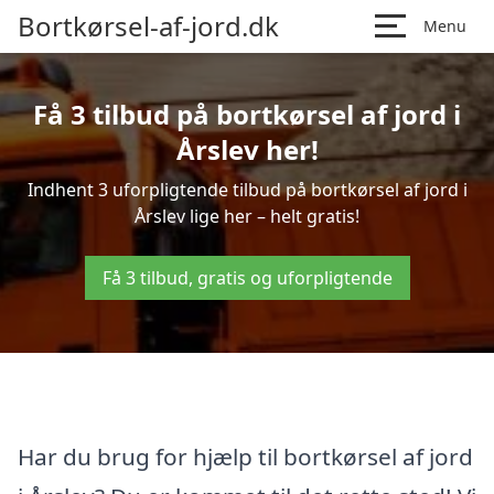
Bortkørsel-af-jord.dk
Menu
Få 3 tilbud på bortkørsel af jord i
Årslev her!
Indhent 3 uforpligtende tilbud på bortkørsel af jord i
Årslev lige her – helt gratis!
Få 3 tilbud, gratis og uforpligtende
Har du brug for hjælp til bortkørsel af jord