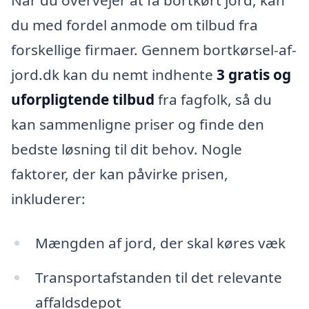
Når du overvejer at få bortkørt jord, kan
du med fordel anmode om tilbud fra
forskellige firmaer. Gennem bortkørsel-af-
jord.dk kan du nemt indhente
3 gratis og
uforpligtende tilbud
fra fagfolk, så du
kan sammenligne priser og finde den
bedste løsning til dit behov. Nogle
faktorer, der kan påvirke prisen,
inkluderer:
Mængden af jord, der skal køres væk
Transportafstanden til det relevante
affaldsdepot