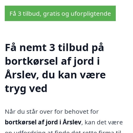
Få 3 tilbud, gratis og uforpligtende
Få nemt 3 tilbud på
bortkørsel af jord i
Årslev, du kan være
tryg ved
Når du står over for behovet for
bortkørsel af jord i Årslev
, kan det være
en udfordring at finde det rette firma til