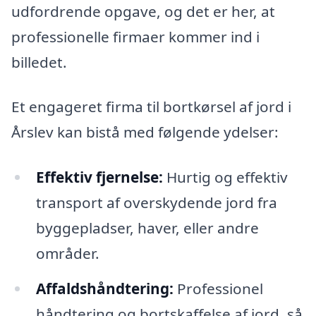
udfordrende opgave, og det er her, at
professionelle firmaer kommer ind i
billedet.
Et engageret firma til bortkørsel af jord i
Årslev kan bistå med følgende ydelser:
Effektiv fjernelse:
Hurtig og effektiv
transport af overskydende jord fra
byggepladser, haver, eller andre
områder.
Affaldshåndtering:
Professionel
håndtering og bortskaffelse af jord, så