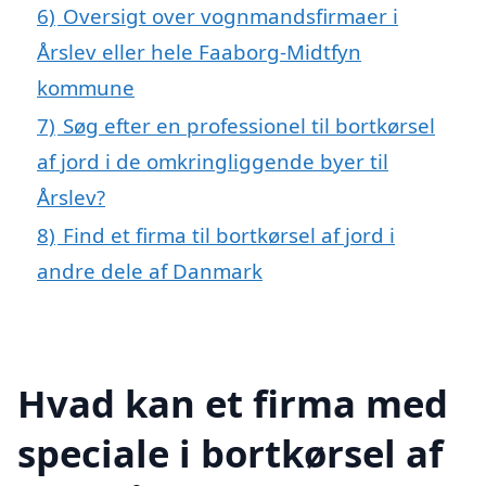
6)
Oversigt over vognmandsfirmaer i
Årslev eller hele Faaborg-Midtfyn
kommune
7)
Søg efter en professionel til bortkørsel
af jord i de omkringliggende byer til
Årslev?
8)
Find et firma til bortkørsel af jord i
andre dele af Danmark
Hvad kan et firma med
speciale i bortkørsel af