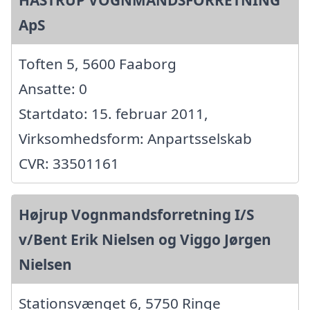
ApS
Toften 5, 5600 Faaborg
Ansatte: 0
Startdato: 15. februar 2011,
Virksomhedsform: Anpartsselskab
CVR: 33501161
Højrup Vognmandsforretning I/S
v/Bent Erik Nielsen og Viggo Jørgen
Nielsen
Stationsvænget 6, 5750 Ringe