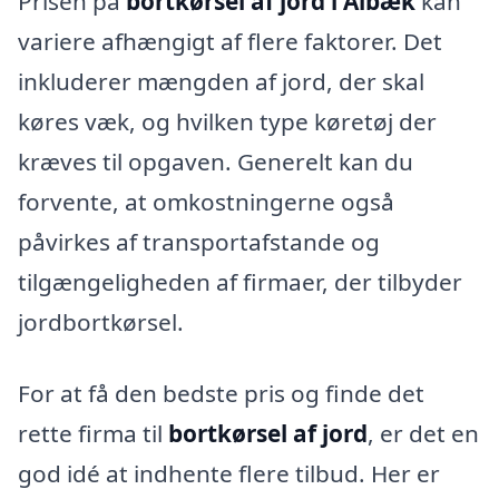
Prisen på
bortkørsel af jord i Ålbæk
kan
variere afhængigt af flere faktorer. Det
inkluderer mængden af jord, der skal
køres væk, og hvilken type køretøj der
kræves til opgaven. Generelt kan du
forvente, at omkostningerne også
påvirkes af transportafstande og
tilgængeligheden af firmaer, der tilbyder
jordbortkørsel.
For at få den bedste pris og finde det
rette firma til
bortkørsel af jord
, er det en
god idé at indhente flere tilbud. Her er