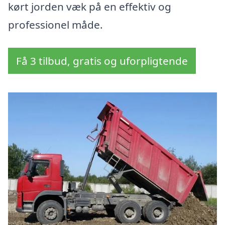
kørt jorden væk på en effektiv og
professionel måde.
Få 3 tilbud, gratis og uforpligtende