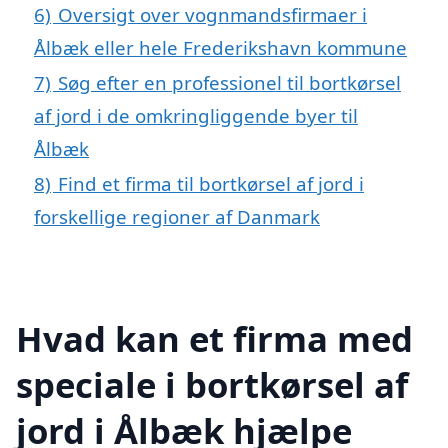
6)
Oversigt over vognmandsfirmaer i
Ålbæk eller hele Frederikshavn kommune
7)
Søg efter en professionel til bortkørsel
af jord i de omkringliggende byer til
Ålbæk
8)
Find et firma til bortkørsel af jord i
forskellige regioner af Danmark
Hvad kan et firma med
speciale i bortkørsel af
jord i Ålbæk hjælpe