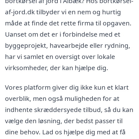
bortkørsel af jord i Ålbæk? Hos bortkørsel-
af-jord.dk tilbyder vi en nem og hurtig
måde at finde det rette firma til opgaven.
Uanset om det er i forbindelse med et
byggeprojekt, havearbejde eller rydning,
har vi samlet en oversigt over lokale
virksomheder, der kan hjælpe dig.
Vores platform giver dig ikke kun et klart
overblik, men også muligheden for at
indhente skræddersyede tilbud, så du kan
vælge den løsning, der bedst passer til
dine behov. Lad os hjælpe dig med at få