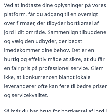
Ved at indtaste dine oplysninger på vores
platform, får du adgang til en oversigt
over firmaer, der tilbyder bortkørsel af
jord i dit område. Sammenlign tilbuddene
og vælg den udbyder, der bedst
imødekommer dine behov. Det er en
hurtig og effektiv måde at sikre, at du får
en fair pris på professionel service. Glem
ikke, at konkurrencen blandt lokale
leverandører ofte kan føre til bedre priser
og servicekvalitet.
Så hvis du har brug for bortkørsel af jord i