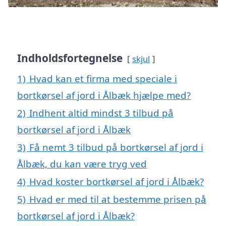
Indholdsfortegnelse
skjul
1)
Hvad kan et firma med speciale i
bortkørsel af jord i Ålbæk hjælpe med?
2)
Indhent altid mindst 3 tilbud på
bortkørsel af jord i Ålbæk
3)
Få nemt 3 tilbud på bortkørsel af jord i
Ålbæk, du kan være tryg ved
4)
Hvad koster bortkørsel af jord i Ålbæk?
5)
Hvad er med til at bestemme prisen på
bortkørsel af jord i Ålbæk?