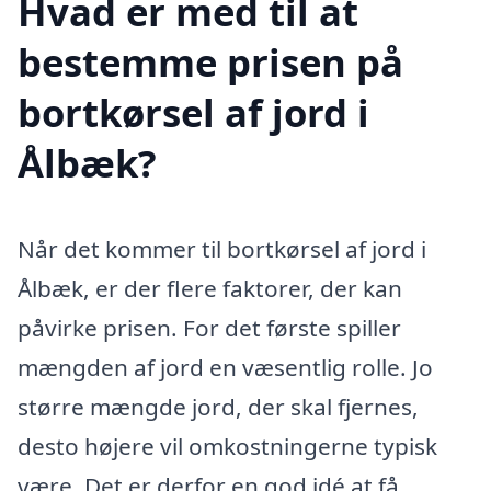
Hvad er med til at
bestemme prisen på
bortkørsel af jord i
Ålbæk?
Når det kommer til bortkørsel af jord i
Ålbæk, er der flere faktorer, der kan
påvirke prisen. For det første spiller
mængden af jord en væsentlig rolle. Jo
større mængde jord, der skal fjernes,
desto højere vil omkostningerne typisk
være. Det er derfor en god idé at få