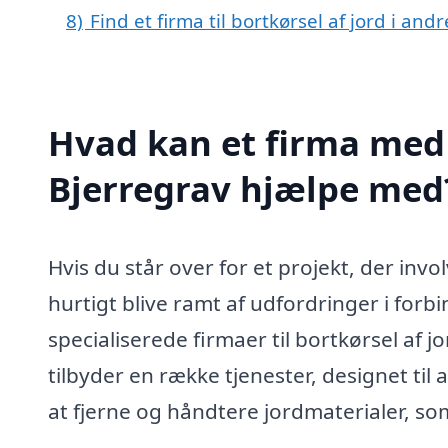
8)
Find et firma til bortkørsel af jord i an
Hvad kan et firma med s
Bjerregrav hjælpe med
Hvis du står over for et projekt, der inv
hurtigt blive ramt af udfordringer i for
specialiserede firmaer til bortkørsel af 
tilbyder en række tjenester, designet til
at fjerne og håndtere jordmaterialer, s