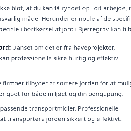
ikke blot, at du kan få ryddet op i dit arbejde,
nsvarlig måde. Herunder er nogle af de specif
ciale i bortkørsel af jord i Bjerregrav kan til
ord:
Uanset om det er fra haveprojekter,
kan professionelle sikre hurtig og effektiv
firmaer tilbyder at sortere jorden for at mul
 er godt for både miljøet og din pengepung.
 passende transportmidler. Professionelle
at transportere jorden sikkert og effektivt.