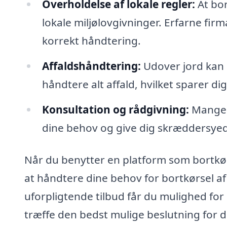
Overholdelse af lokale regler:
At bor
lokale miljølovgivninger. Erfarne firm
korrekt håndtering.
Affaldshåndtering:
Udover jord kan 
håndtere alt affald, hvilket sparer di
Konsultation og rådgivning:
Mange f
dine behov og give dig skræddersyed
Når du benytter en platform som bortkørs
at håndtere dine behov for bortkørsel af
uforpligtende tilbud får du mulighed for
træffe den bedst mulige beslutning for di