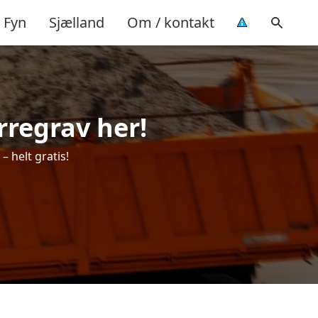
Fyn
Sjælland
Om / kontakt
erregrav her!
– helt gratis!