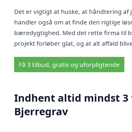
Det er vigtigt at huske, at håndtering af
handler også om at finde den rigtige løs
bæredygtighed. Med det rette firma til bor
projekt forløber glat, og at alt affald bli
Få 3 tilbud, gratis og uforpligtende
Indhent altid mindst 3 t
Bjerregrav