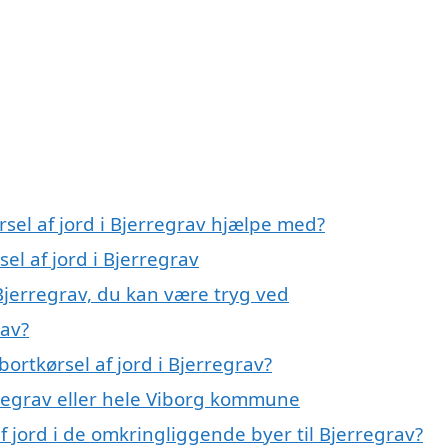
rsel af jord i Bjerregrav hjælpe med?
el af jord i Bjerregrav
 Bjerregrav, du kan være tryg ved
rav?
ortkørsel af jord i Bjerregrav?
regrav eller hele Viborg kommune
af jord i de omkringliggende byer til Bjerregrav?