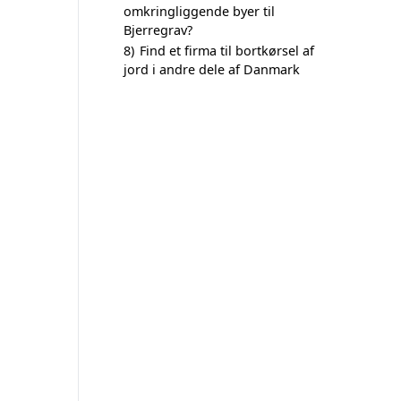
omkringliggende byer til
Bjerregrav?
8)
Find et firma til bortkørsel af
jord i andre dele af Danmark