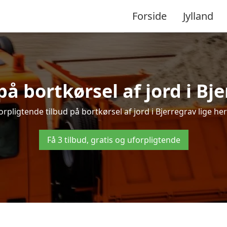
Forside
Jylland
på bortkørsel af jord i Bj
rpligtende tilbud på bortkørsel af jord i Bjerregrav lige her 
Få 3 tilbud, gratis og uforpligtende