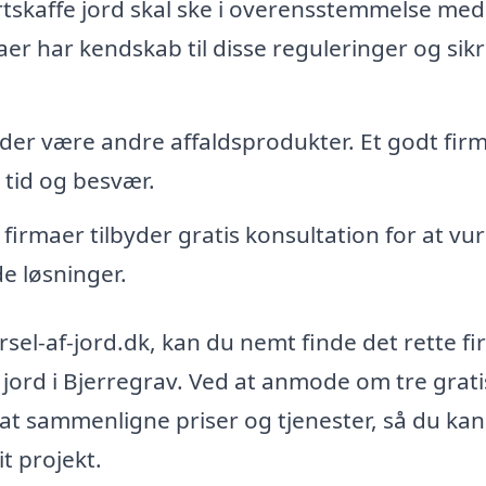
tskaffe jord skal ske i overensstemmelse med
aer har kendskab til disse reguleringer og sik
der være andre affaldsprodukter. Et godt fir
g tid og besvær.
irmaer tilbyder gratis konsultation for at vu
e løsninger.
el-af-jord.dk, kan du nemt finde det rette fir
 jord i Bjerregrav. Ved at anmode om tre grati
 at sammenligne priser og tjenester, så du kan
t projekt.