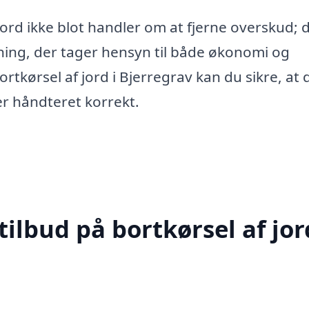
 jord ikke blot handler om at fjerne overskud; 
ning, der tager hensyn til både økonomi og
tkørsel af jord i Bjerregrav kan du sikre, at d
ver håndteret korrekt.
ilbud på bortkørsel af jor