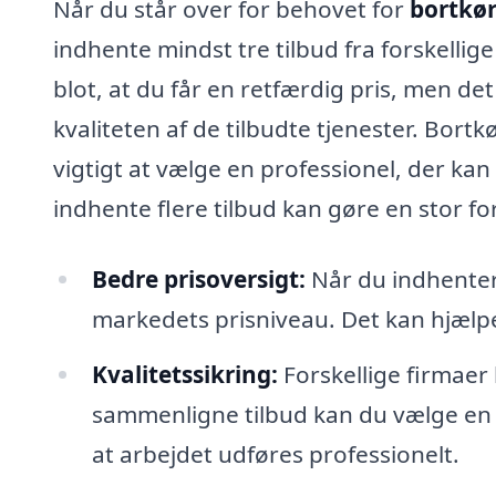
Når du står over for behovet for
bortkør
indhente mindst tre tilbud fra forskelli
blot, at du får en retfærdig pris, men d
kvaliteten af de tilbudte tjenester. Bort
vigtigt at vælge en professionel, der ka
indhente flere tilbud kan gøre en stor for
Bedre prisoversigt:
Når du indhenter 
markedets prisniveau. Det kan hjælp
Kvalitetssikring:
Forskellige firmaer 
sammenligne tilbud kan du vælge en u
at arbejdet udføres professionelt.