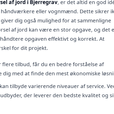
sel af jord i Bjerregrav
, er det altid en god id
ge håndværkere eller vognmænd. Dette sikrer i
et giver dig også mulighed for at sammenligne
kørsel af jord kan være en stor opgave, og det 
n håndtere opgaven effektivt og korrekt. At
skel for dit projekt.
flere tilbud, får du en bedre forståelse af
e dig med at finde den mest økonomiske løsni
kan tilbyde varierende niveauer af service. Ve
dbyder, der leverer den bedste kvalitet og si