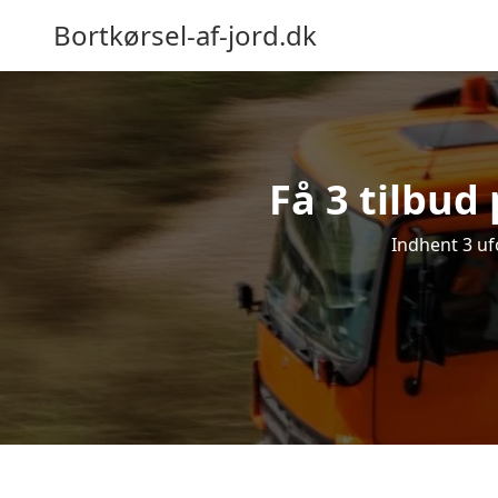
Bortkørsel-af-jord.dk
Få 3 tilbud 
Indhent 3 ufo