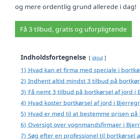
og mere ordentlig grund allerede i dag!
Få 3 tilbud, gratis og uforpligtende
Indholdsfortegnelse
skjul
1)
Hvad kan et firma med speciale i bortkø
2)
Indhent altid mindst 3 tilbud på bortkørs
3)
Få nemt 3 tilbud på bortkørsel af jord i
4)
Hvad koster bortkørsel af jord i Bjerreg
5)
Hvad er med til at bestemme prisen på b
6)
Oversigt over vognmandsfirmaer i Bjer
7)
Søg efter en professionel til bortkørsel 