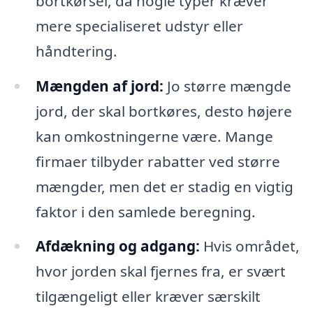
bortkørsel, da nogle typer kræver
mere specialiseret udstyr eller
håndtering.
Mængden af jord:
Jo større mængde
jord, der skal bortkøres, desto højere
kan omkostningerne være. Mange
firmaer tilbyder rabatter ved større
mængder, men det er stadig en vigtig
faktor i den samlede beregning.
Afdækning og adgang:
Hvis området,
hvor jorden skal fjernes fra, er svært
tilgængeligt eller kræver særskilt