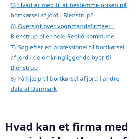
5)
Hvad er med til at bestemme prisen på
bortkørsel af jord i Blenstrup?
6)
Oversigt over vognmandsfirmaer i
Blenstrup eller hele Rebild kommune
7)
Søg efter en professionel til bortkørsel
af jord i de omkringliggende byer til
Blenstrup
8)
Få hjælp til bortkørsel af jord i andre
dele af Danmark
Hvad kan et firma med