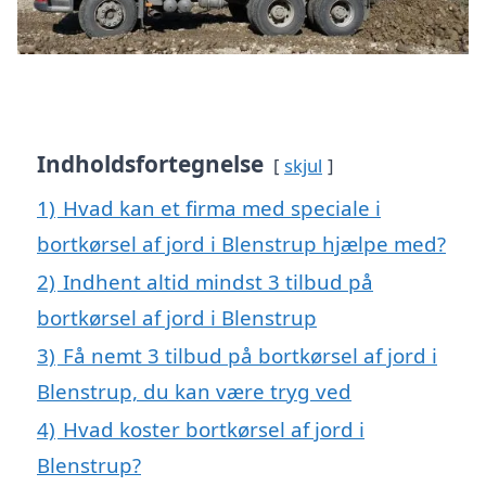
Indholdsfortegnelse
skjul
1)
Hvad kan et firma med speciale i
bortkørsel af jord i Blenstrup hjælpe med?
2)
Indhent altid mindst 3 tilbud på
bortkørsel af jord i Blenstrup
3)
Få nemt 3 tilbud på bortkørsel af jord i
Blenstrup, du kan være tryg ved
4)
Hvad koster bortkørsel af jord i
Blenstrup?