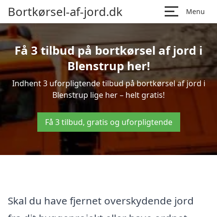
Bortkørsel-af-jord.dk
Menu
Få 3 tilbud på bortkørsel af jord i
Blenstrup her!
Indhent 3 uforpligtende tilbud på bortkørsel af jord i
Blenstrup lige her – helt gratis!
Få 3 tilbud, gratis og uforpligtende
Skal du have fjernet overskydende jord