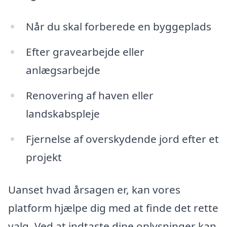
Når du skal forberede en byggeplads
Efter gravearbejde eller
anlægsarbejde
Renovering af haven eller
landskabspleje
Fjernelse af overskydende jord efter et
projekt
Uanset hvad årsagen er, kan vores
platform hjælpe dig med at finde det rette
valg. Ved at indtaste dine oplysninger kan