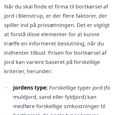
Når du skal finde et firma til bortkørsel af
jord i Blenstrup, er der flere faktorer, der
spiller ind på prissætningen. Det er vigtigt
at forstå disse elementer for at kunne
træffe en informeret beslutning, når du
indhenter tilbud. Prisen for bortkørsel af
jord kan variere baseret på forskellige
kriterier, herunder:
Jordens type:
Forskellige typer jord (fx
muldjord, sand eller fyldjord) kan
medføre forskellige omkostninger til