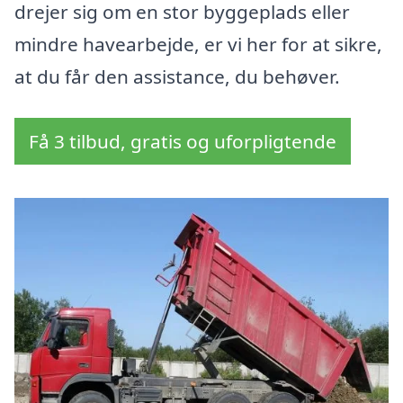
drejer sig om en stor byggeplads eller
mindre havearbejde, er vi her for at sikre,
at du får den assistance, du behøver.
Få 3 tilbud, gratis og uforpligtende