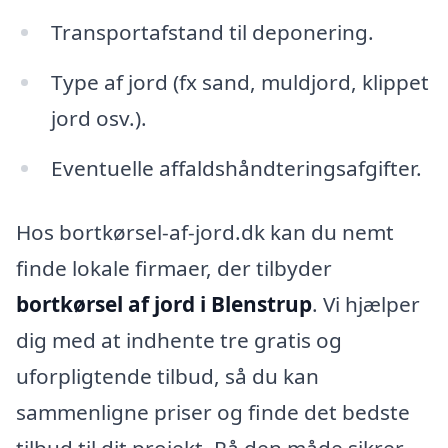
Transportafstand til deponering.
Type af jord (fx sand, muldjord, klippet
jord osv.).
Eventuelle affaldshåndteringsafgifter.
Hos bortkørsel-af-jord.dk kan du nemt
finde lokale firmaer, der tilbyder
bortkørsel af jord i Blenstrup
. Vi hjælper
dig med at indhente tre gratis og
uforpligtende tilbud, så du kan
sammenligne priser og finde det bedste
tilbud til dit projekt. På den måde sikrer