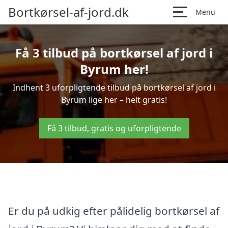
Bortkørsel-af-jord.dk
Menu
Få 3 tilbud på bortkørsel af jord i
Byrum her!
Indhent 3 uforpligtende tilbud på bortkørsel af jord i
Byrum lige her – helt gratis!
Få 3 tilbud, gratis og uforpligtende
Er du på udkig efter pålidelig bortkørsel af