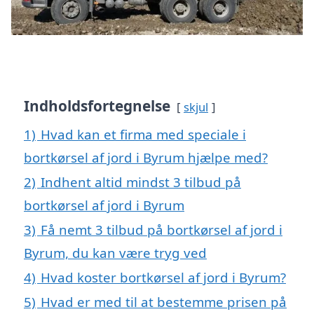
Indholdsfortegnelse
skjul
1)
Hvad kan et firma med speciale i
bortkørsel af jord i Byrum hjælpe med?
2)
Indhent altid mindst 3 tilbud på
bortkørsel af jord i Byrum
3)
Få nemt 3 tilbud på bortkørsel af jord i
Byrum, du kan være tryg ved
4)
Hvad koster bortkørsel af jord i Byrum?
5)
Hvad er med til at bestemme prisen på