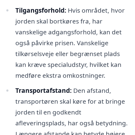
Tilgangsforhold:
Hvis området, hvor
jorden skal bortkøres fra, har
vanskelige adgangsforhold, kan det
også påvirke prisen. Vanskelige
tilkørselsveje eller begrænset plads
kan kræve specialudstyr, hvilket kan
medføre ekstra omkostninger.
Transportafstand:
Den afstand,
transportøren skal køre for at bringe
jorden til en godkendt
afleveringsplads, har også betydning.
Længere afstande kan betyde højere