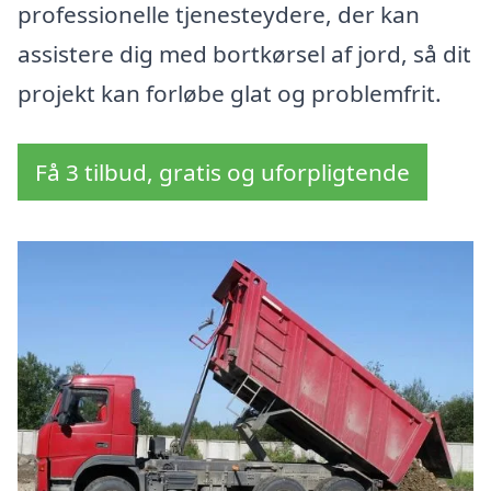
professionelle tjenesteydere, der kan
assistere dig med bortkørsel af jord, så dit
projekt kan forløbe glat og problemfrit.
Få 3 tilbud, gratis og uforpligtende