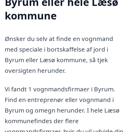
Byrum eller hele Læsø
kommune
Ønsker du selv at finde en vognmand
med speciale i bortskaffelse af jord i
Byrum eller Læsø kommune, så tjek
oversigten herunder.
Vi fandt 1 vognmandsfirmaer i Byrum.
Find en entreprenør eller vognmand i
Byrum og omegn herunder. I hele Læsø
kommunefindes der flere
vognmandsfirmaer, hvis du vil udvide din