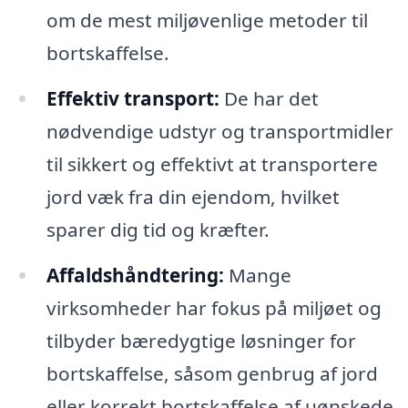
om de mest miljøvenlige metoder til
bortskaffelse.
Effektiv transport:
De har det
nødvendige udstyr og transportmidler
til sikkert og effektivt at transportere
jord væk fra din ejendom, hvilket
sparer dig tid og kræfter.
Affaldshåndtering:
Mange
virksomheder har fokus på miljøet og
tilbyder bæredygtige løsninger for
bortskaffelse, såsom genbrug af jord
eller korrekt bortskaffelse af uønskede