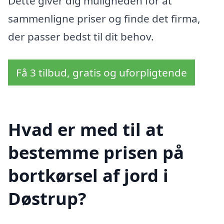
Dette giver dig muligheden for at
sammenligne priser og finde det firma,
der passer bedst til dit behov.
Få 3 tilbud, gratis og uforpligtende
Hvad er med til at
bestemme prisen på
bortkørsel af jord i
Døstrup?