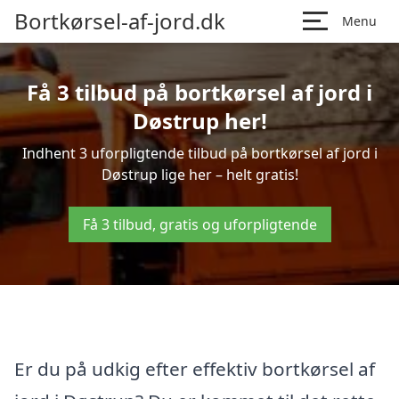
Bortkørsel-af-jord.dk
Menu
Få 3 tilbud på bortkørsel af jord i
Døstrup her!
Indhent 3 uforpligtende tilbud på bortkørsel af jord i
Døstrup lige her – helt gratis!
Få 3 tilbud, gratis og uforpligtende
Er du på udkig efter effektiv bortkørsel af