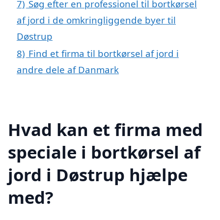
7)
Søg efter en professionel til bortkørsel
af jord i de omkringliggende byer til
Døstrup
8)
Find et firma til bortkørsel af jord i
andre dele af Danmark
Hvad kan et firma med
speciale i bortkørsel af
jord i Døstrup hjælpe
med?