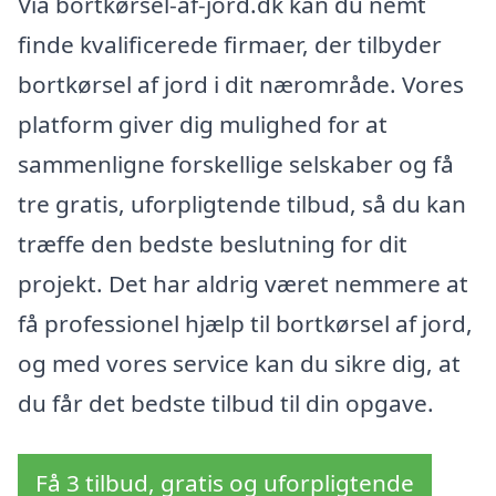
Via bortkørsel-af-jord.dk kan du nemt
finde kvalificerede firmaer, der tilbyder
bortkørsel af jord i dit nærområde. Vores
platform giver dig mulighed for at
sammenligne forskellige selskaber og få
tre gratis, uforpligtende tilbud, så du kan
træffe den bedste beslutning for dit
projekt. Det har aldrig været nemmere at
få professionel hjælp til bortkørsel af jord,
og med vores service kan du sikre dig, at
du får det bedste tilbud til din opgave.
Få 3 tilbud, gratis og uforpligtende