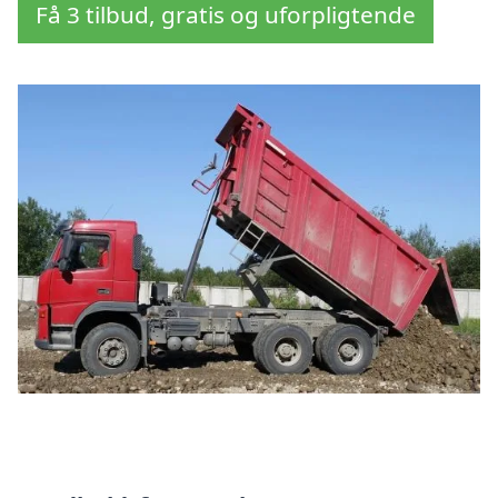
Få 3 tilbud, gratis og uforpligtende