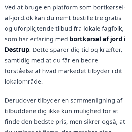
Ved at bruge en platform som bortkørsel-
af-jord.dk kan du nemt bestille tre gratis
og uforpligtende tilbud fra lokale fagfolk,
som har erfaring med
bortkørsel af jord i
Døstrup
. Dette sparer dig tid og kræfter,
samtidig med at du får en bedre
forståelse af hvad markedet tilbyder i dit
lokalområde.
Derudover tilbyder en sammenligning af
tilbuddene dig ikke kun mulighed for at
finde den bedste pris, men sikrer også, at
du vælger et firma, der matcher dine