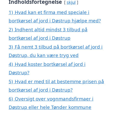
Indholdsfortegnelse
skjul
1)
Hvad kan et firma med speciale i
bortkørsel af jord i Døstrup hjælpe med?
2)
Indhent altid mindst 3 tilbud på
bortkørsel af jord i Døstrup
3)
Få nemt 3 tilbud på bortkørsel af jord i
Døstrup, du kan være tryg ved
4)
Hvad koster bortkørsel af jord i
Døstrup?
5)
Hvad er med til at bestemme prisen på
bortkørsel af jord i Døstrup?
6)
Oversigt over vognmandsfirmaer i
Døstrup eller hele Tønder kommune