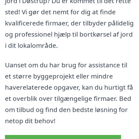
jord i Døstrup? Du er kommet til det rette
sted! Vi gør det nemt for dig at finde
kvalificerede firmaer, der tilbyder pålidelig
og professionel hjælp til bortkørsel af jord
i dit lokalområde.
Uanset om du har brug for assistance til
et større byggeprojekt eller mindre
haverelaterede opgaver, kan du hurtigt få
et overblik over tilgængelige firmaer. Bed
om tilbud og find den bedste løsning for
netop dit behov!