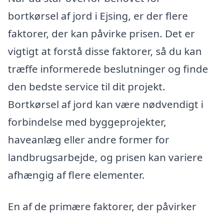
bortkørsel af jord i Ejsing, er der flere
faktorer, der kan påvirke prisen. Det er
vigtigt at forstå disse faktorer, så du kan
træffe informerede beslutninger og finde
den bedste service til dit projekt.
Bortkørsel af jord kan være nødvendigt i
forbindelse med byggeprojekter,
haveanlæg eller andre former for
landbrugsarbejde, og prisen kan variere
afhængig af flere elementer.
En af de primære faktorer, der påvirker