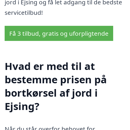
jord i Ejsing og få let adgang til de bedste
servicetilbud!
Få 3 tilbud, gratis og uforpligtende
Hvad er med til at
bestemme prisen på
bortkørsel af jord i
Ejsing?
Når du står overfor behovet for