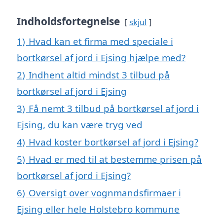
Indholdsfortegnelse
skjul
1)
Hvad kan et firma med speciale i
bortkørsel af jord i Ejsing hjælpe med?
2)
Indhent altid mindst 3 tilbud på
bortkørsel af jord i Ejsing
3)
Få nemt 3 tilbud på bortkørsel af jord i
Ejsing, du kan være tryg ved
4)
Hvad koster bortkørsel af jord i Ejsing?
5)
Hvad er med til at bestemme prisen på
bortkørsel af jord i Ejsing?
6)
Oversigt over vognmandsfirmaer i
Ejsing eller hele Holstebro kommune