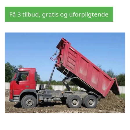
Få 3 tilbud, gratis og uforpligtende