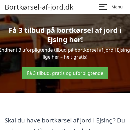
Bortkørsel-af-jord.dk
Menu
Få 3 tilbud på bortkørsel af jord i
Ejsing her!
Indhent 3 uforpligtende tilbud på bortkørsel af jord i Ejsing
lige her – helt gratis!
Få 3 tilbud, gratis og uforpligtende
Skal du have bortkørsel af jord i Ejsing? Du