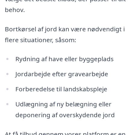
behov.
Bortkørsel af jord kan være nødvendigt i
flere situationer, såsom:
Rydning af have eller byggeplads
Jordarbejde efter gravearbejde
Forberedelse til landskabspleje
Udlægning af ny belægning eller
deponering af overskydende jord
At få tilbud gennem vores platform er en