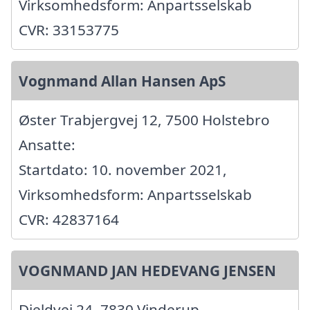
Virksomhedsform: Anpartsselskab
CVR: 33153775
Vognmand Allan Hansen ApS
Øster Trabjergvej 12, 7500 Holstebro
Ansatte:
Startdato: 10. november 2021,
Virksomhedsform: Anpartsselskab
CVR: 42837164
VOGNMAND JAN HEDEVANG JENSEN
Djeldvej 24, 7830 Vinderup