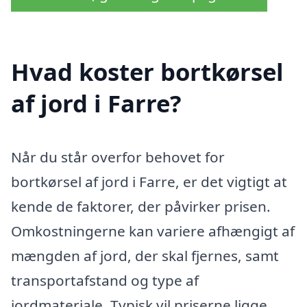
Hvad koster bortkørsel
af jord i Farre?
Når du står overfor behovet for
bortkørsel af jord i Farre, er det vigtigt at
kende de faktorer, der påvirker prisen.
Omkostningerne kan variere afhængigt af
mængden af jord, der skal fjernes, samt
transportafstand og type af
jordmateriale. Typisk vil priserne ligge