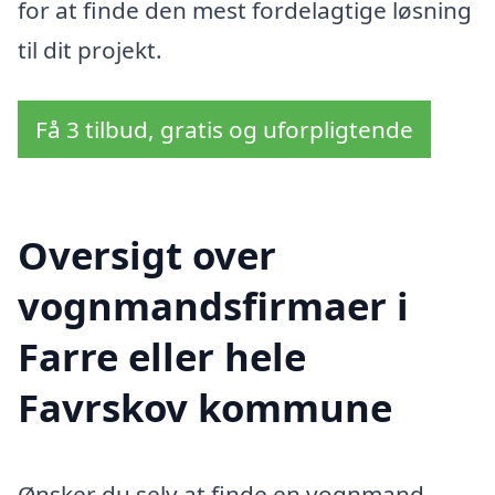
for at finde den mest fordelagtige løsning
til dit projekt.
Få 3 tilbud, gratis og uforpligtende
Oversigt over
vognmandsfirmaer i
Farre eller hele
Favrskov kommune
Ønsker du selv at finde en vognmand