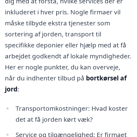
dig med at forstå, hvilke services der er
inkluderet i hver pris. Nogle firmaer vil
måske tilbyde ekstra tjenester som
sortering af jorden, transport til
specifikke deponier eller hjælp med at få
arbejdet godkendt af lokale myndigheder.
Her er nogle punkter, du kan overveje,
når du indhenter tilbud på
bortkørsel af
jord
:
Transportomkostninger: Hvad koster
det at få jorden kørt væk?
Service og tilgængelighed: Er firmaet