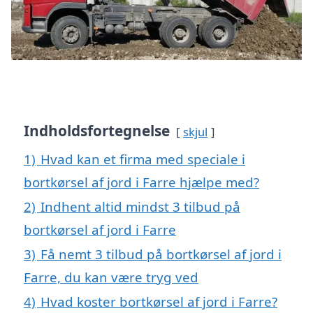
Indholdsfortegnelse
skjul
1)
Hvad kan et firma med speciale i
bortkørsel af jord i Farre hjælpe med?
2)
Indhent altid mindst 3 tilbud på
bortkørsel af jord i Farre
3)
Få nemt 3 tilbud på bortkørsel af jord i
Farre, du kan være tryg ved
4)
Hvad koster bortkørsel af jord i Farre?