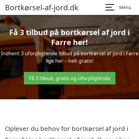
Bortkørsel-af-jord.dk
Menu
Få 3 tilbud på bortkørsel af jord i
Farre her!
Indhent 3 uforpligtende tilbud på bortkørsel af jord i Farre
lige her – helt gratis!
Få 3 tilbud, gratis og uforpligtende
Oplever du behov for bortkørsel af jord i