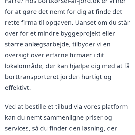
Farre? Hos bortkørsel-af-jord.dk er vi her
for at gøre det nemt for dig at finde det
rette firma til opgaven. Uanset om du står
over for et mindre byggeprojekt eller
større anlægsarbejde, tilbyder vi en
oversigt over erfarne firmaer i dit
lokalområde, der kan hjælpe dig med at få
borttransporteret jorden hurtigt og
effektivt.
Ved at bestille et tilbud via vores platform
kan du nemt sammenligne priser og
services, så du finder den løsning, der