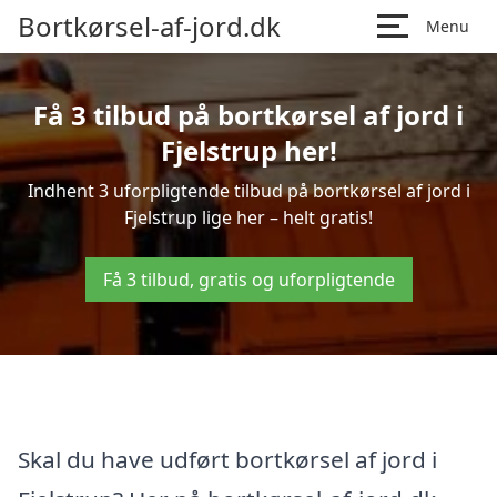
Bortkørsel-af-jord.dk
Menu
Få 3 tilbud på bortkørsel af jord i
Fjelstrup her!
Indhent 3 uforpligtende tilbud på bortkørsel af jord i
Fjelstrup lige her – helt gratis!
Få 3 tilbud, gratis og uforpligtende
Skal du have udført bortkørsel af jord i