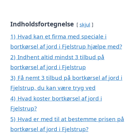
Indholdsfortegnelse
skjul
1)
Hvad kan et firma med speciale i
bortkørsel af jord i Fjelstrup hjælpe med?
2)
Indhent altid mindst 3 tilbud på
bortkørsel af jord i Fjelstrup
3)
Få nemt 3 tilbud på bortkørsel af jord i
Fjelstrup, du kan være tryg ved
4)
Hvad koster bortkørsel af jord i
Fjelstrup?
5)
Hvad er med til at bestemme prisen på
bortkørsel af jord i Fjelstrup?