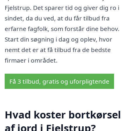
Fjelstrup. Det sparer tid og giver dig ro i
sindet, da du ved, at du får tilbud fra
erfarne fagfolk, som forstår dine behov.
Start din søgning i dag og oplev, hvor
nemt det er at få tilbud fra de bedste
firmaer i området.
Få 3 tilbud, gratis og uforpligtende
Hvad koster bortkørsel
af jord i Fjelstrup?