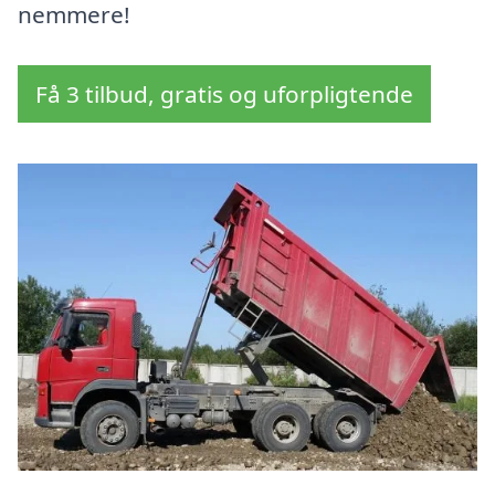
nemmere!
Få 3 tilbud, gratis og uforpligtende