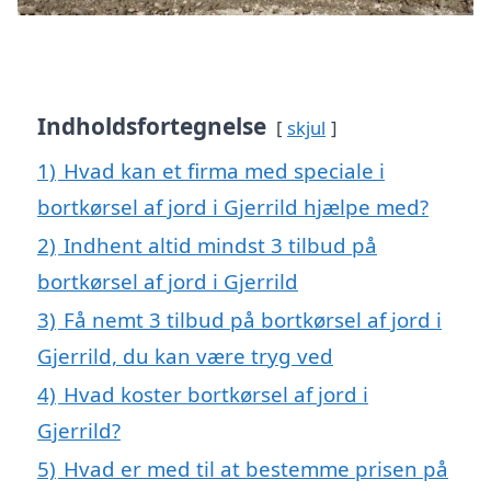
Indholdsfortegnelse
skjul
1)
Hvad kan et firma med speciale i
bortkørsel af jord i Gjerrild hjælpe med?
2)
Indhent altid mindst 3 tilbud på
bortkørsel af jord i Gjerrild
3)
Få nemt 3 tilbud på bortkørsel af jord i
Gjerrild, du kan være tryg ved
4)
Hvad koster bortkørsel af jord i
Gjerrild?
5)
Hvad er med til at bestemme prisen på