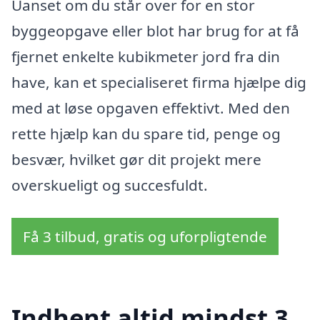
Uanset om du står over for en stor
byggeopgave eller blot har brug for at få
fjernet enkelte kubikmeter jord fra din
have, kan et specialiseret firma hjælpe dig
med at løse opgaven effektivt. Med den
rette hjælp kan du spare tid, penge og
besvær, hvilket gør dit projekt mere
overskueligt og succesfuldt.
Få 3 tilbud, gratis og uforpligtende
Indhent altid mindst 3