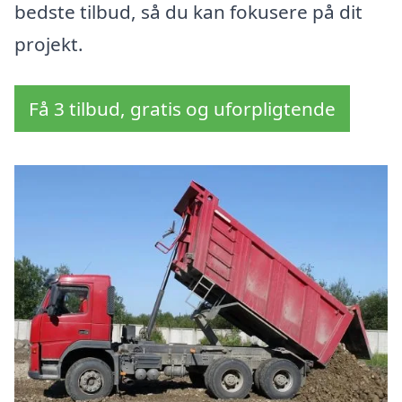
bedste tilbud, så du kan fokusere på dit
projekt.
Få 3 tilbud, gratis og uforpligtende