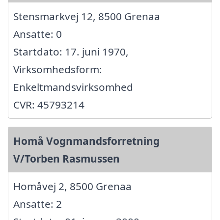
Stensmarkvej 12, 8500 Grenaa
Ansatte: 0
Startdato: 17. juni 1970,
Virksomhedsform:
Enkeltmandsvirksomhed
CVR: 45793214
Homå Vognmandsforretning
V/Torben Rasmussen
Homåvej 2, 8500 Grenaa
Ansatte: 2