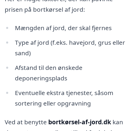
prisen på bortkørsel af jord:
Mængden af jord, der skal fjernes
Type af jord (f.eks. havejord, grus eller
sand)
Afstand til den ønskede
deponeringsplads
Eventuelle ekstra tjenester, såsom
sortering eller opgravning
Ved at benytte
bortkørsel-af-jord.dk
kan