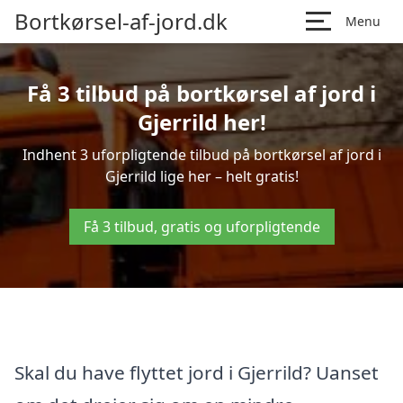
Bortkørsel-af-jord.dk
Menu
Få 3 tilbud på bortkørsel af jord i
Gjerrild her!
Indhent 3 uforpligtende tilbud på bortkørsel af jord i
Gjerrild lige her – helt gratis!
Få 3 tilbud, gratis og uforpligtende
Skal du have flyttet jord i Gjerrild? Uanset