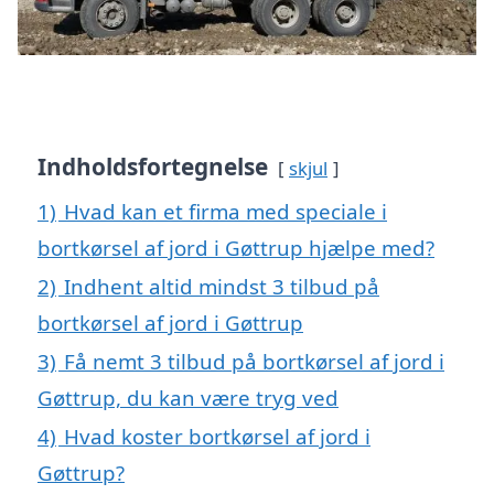
Indholdsfortegnelse
skjul
1)
Hvad kan et firma med speciale i
bortkørsel af jord i Gøttrup hjælpe med?
2)
Indhent altid mindst 3 tilbud på
bortkørsel af jord i Gøttrup
3)
Få nemt 3 tilbud på bortkørsel af jord i
Gøttrup, du kan være tryg ved
4)
Hvad koster bortkørsel af jord i
Gøttrup?