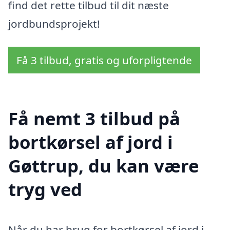
find det rette tilbud til dit næste
jordbundsprojekt!
Få 3 tilbud, gratis og uforpligtende
Få nemt 3 tilbud på
bortkørsel af jord i
Gøttrup, du kan være
tryg ved
Når du har brug for bortkørsel af jord i