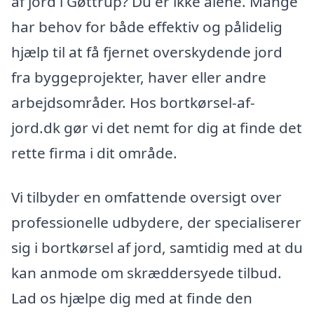
af jord i Gøttrup? Du er ikke alene. Mange
har behov for både effektiv og pålidelig
hjælp til at få fjernet overskydende jord
fra byggeprojekter, haver eller andre
arbejdsområder. Hos bortkørsel-af-
jord.dk gør vi det nemt for dig at finde det
rette firma i dit område.
Vi tilbyder en omfattende oversigt over
professionelle udbydere, der specialiserer
sig i bortkørsel af jord, samtidig med at du
kan anmode om skræddersyede tilbud.
Lad os hjælpe dig med at finde den