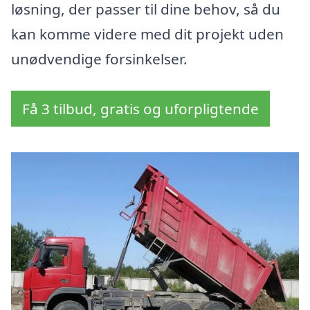
løsning, der passer til dine behov, så du
kan komme videre med dit projekt uden
unødvendige forsinkelser.
Få 3 tilbud, gratis og uforpligtende