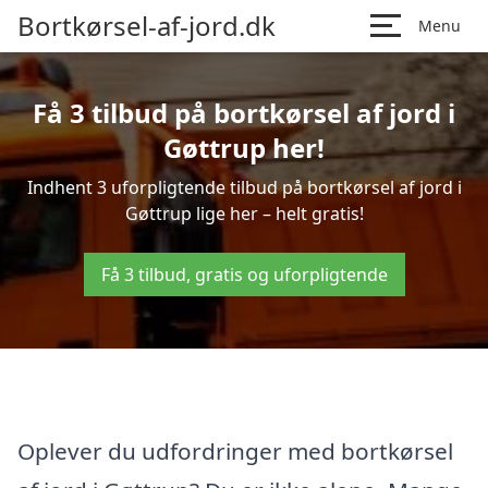
Bortkørsel-af-jord.dk
Menu
Få 3 tilbud på bortkørsel af jord i
Gøttrup her!
Indhent 3 uforpligtende tilbud på bortkørsel af jord i
Gøttrup lige her – helt gratis!
Få 3 tilbud, gratis og uforpligtende
Oplever du udfordringer med bortkørsel