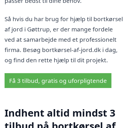
passer bedst til dine behov.
Så hvis du har brug for hjælp til bortkørsel
af jord i Gøttrup, er der mange fordele
ved at samarbejde med et professionelt
firma. Besøg bortkørsel-af-jord.dk i dag,
og find den rette hjælp til dit projekt.
Få 3 tilbud, gratis og uforpligtende
Indhent altid mindst 3
tilbud på bortkørsel af