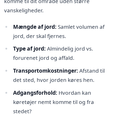
komme til dit område uden større
vanskeligheder.
Mængde af jord:
Samlet volumen af
jord, der skal fjernes.
Type af jord:
Almindelig jord vs.
forurenet jord og affald.
Transportomkostninger:
Afstand til
det sted, hvor jorden køres hen.
Adgangsforhold:
Hvordan kan
køretøjer nemt komme til og fra
stedet?