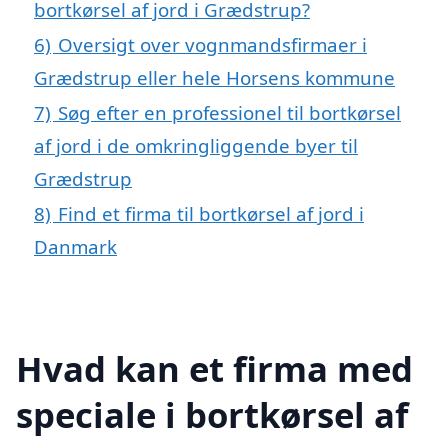
bortkørsel af jord i Grædstrup?
6)
Oversigt over vognmandsfirmaer i
Grædstrup eller hele Horsens kommune
7)
Søg efter en professionel til bortkørsel
af jord i de omkringliggende byer til
Grædstrup
8)
Find et firma til bortkørsel af jord i
Danmark
Hvad kan et firma med
speciale i bortkørsel af