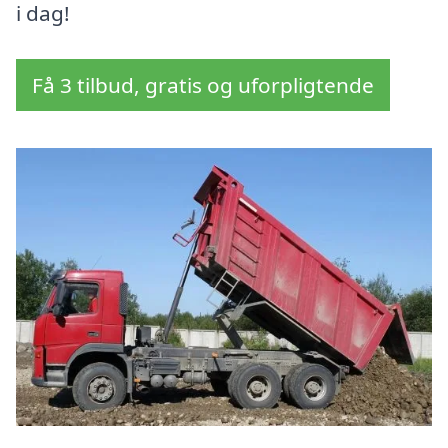
i dag!
Få 3 tilbud, gratis og uforpligtende