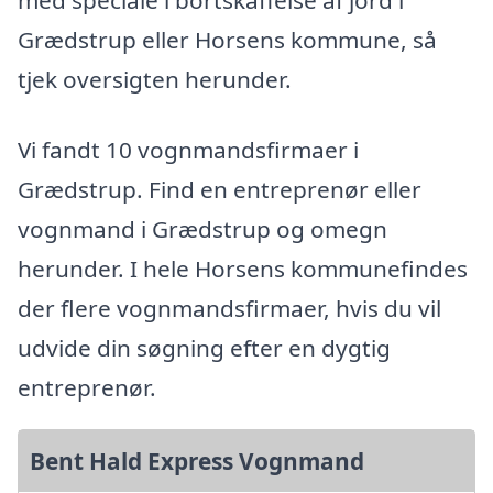
med speciale i bortskaffelse af jord i
Grædstrup eller Horsens kommune, så
tjek oversigten herunder.
Vi fandt 10 vognmandsfirmaer i
Grædstrup. Find en entreprenør eller
vognmand i Grædstrup og omegn
herunder. I hele Horsens kommunefindes
der flere vognmandsfirmaer, hvis du vil
udvide din søgning efter en dygtig
entreprenør.
Bent Hald Express Vognmand