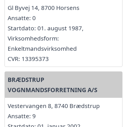
Gl Byvej 14, 8700 Horsens
Ansatte: 0
Startdato: 01. august 1987,
Virksomhedsform:
Enkeltmandsvirksomhed
CVR: 13395373
BRÆDSTRUP
VOGNMANDSFORRETNING A/S
Vestervangen 8, 8740 Brædstrup
Ansatte: 9
Startdato: 01. januar 2002,