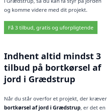
i Grædstrup, så du kan få styr på jorden
og komme videre med dit projekt.
Få 3 tilbud, gratis og uforpligtende
Indhent altid mindst 3
tilbud på bortkørsel af
jord i Grædstrup
Når du står overfor et projekt, der kræver
bortkørsel af jord i Grædstrup
, er det en