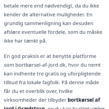
betale mere end nødvendigt, da du ikke
kender de alternative muligheder. En
grundig sammenligning kan desuden
afsløre eventuelle fordele, som du måske
ikke har tænkt på.
En god praksis er at benytte platforme
som bortkørsel-af-jord.dk, hvor du nemt
kan indhente tre gratis og uforpligtende
tilbud fra lokale fagfolk. På denne måde
får du et overblik over, hvilke
virksomheder der tilbyder
bortkørsel af
jord i Grædstrup
, og du kan hurtigt vælge