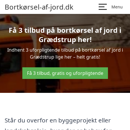
Bortkørsel-af-jord.dk
Menu
Få 3 tilbud på bortkørsel af jord i
Grædstrup her!
Indhent 3 uforpligtende tilbud på bortkørsel af jord i
Grædstrup lige her – helt gratis!
Få 3 tilbud, gratis og uforpligtende
Står du overfor en byggeprojekt eller