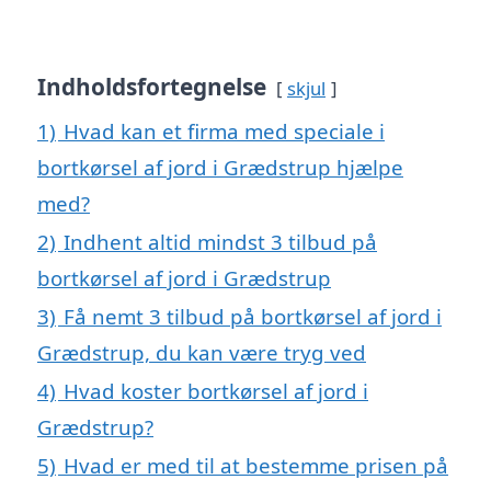
Indholdsfortegnelse
skjul
1)
Hvad kan et firma med speciale i
bortkørsel af jord i Grædstrup hjælpe
med?
2)
Indhent altid mindst 3 tilbud på
bortkørsel af jord i Grædstrup
3)
Få nemt 3 tilbud på bortkørsel af jord i
Grædstrup, du kan være tryg ved
4)
Hvad koster bortkørsel af jord i
Grædstrup?
5)
Hvad er med til at bestemme prisen på