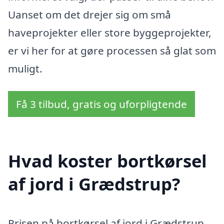
Uanset om det drejer sig om små
haveprojekter eller store byggeprojekter,
er vi her for at gøre processen så glat som
muligt.
Få 3 tilbud, gratis og uforpligtende
Hvad koster bortkørsel
af jord i Grædstrup?
Prisen på bortkørsel af jord i Grædstrup