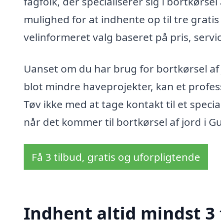
fagfolk, der specialiserer sig i bortkørse
mulighed for at indhente op til tre gratis
velinformeret valg baseret på pris, servi
Uanset om du har brug for bortkørsel af 
blot mindre haveprojekter, kan et profess
Tøv ikke med at tage kontakt til et specia
når det kommer til bortkørsel af jord i G
Få 3 tilbud, gratis og uforpligtende
Indhent altid mindst 3 t