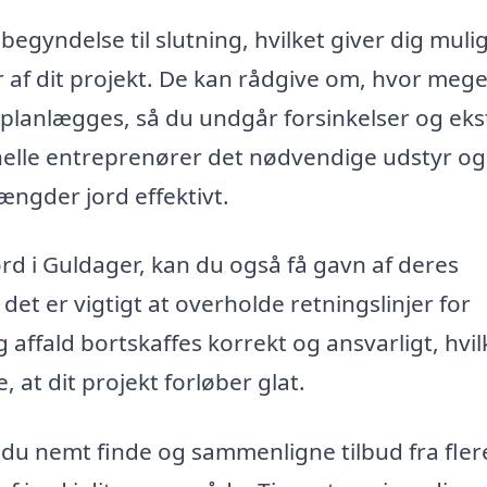
 begyndelse til slutning, hvilket giver dig mul
r af dit projekt. De kan rådgive om, hvor mege
 planlægges, så du undgår forsinkelser og eks
elle entreprenører det nødvendige udstyr og
ængder jord effektivt.
jord i Guldager, kan du også få gavn af deres
det er vigtigt at overholde retningslinjer for
g affald bortskaffes korrekt og ansvarligt, hvil
, at dit projekt forløber glat.
 du nemt finde og sammenligne tilbud fra fler