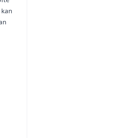
 kan
kan