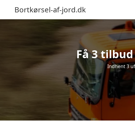
Bortkørsel-af-jord.dk
Få 3 tilbud
Indhent 3 uf