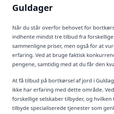
Guldager
Når du står overfor behovet for bortkørsel
indhente mindst tre tilbud fra forskellige
sammenligne priser, men også for at vurd
erfaring. Ved at bruge faktisk konkurrenc
pengene, samtidig med at du får den kval
At få tilbud på bortkørsel af jord i Gul
ikke har erfaring med dette område. Ved a
forskellige selskaber tilbyder, og hvilke
tilbyde specialiserede tjenester som ge