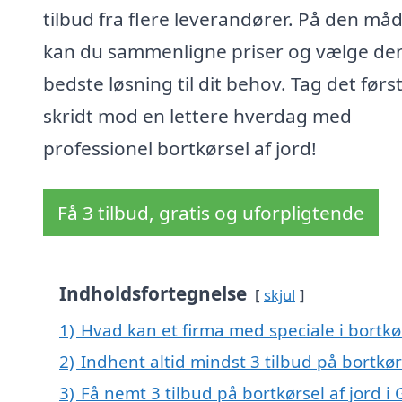
tilbud fra flere leverandører. På den må
kan du sammenligne priser og vælge de
bedste løsning til dit behov. Tag det førs
skridt mod en lettere hverdag med
professionel bortkørsel af jord!
Få 3 tilbud, gratis og uforpligtende
Indholdsfortegnelse
skjul
1)
Hvad kan et firma med speciale i bortkø
2)
Indhent altid mindst 3 tilbud på bortkør
3)
Få nemt 3 tilbud på bortkørsel af jord i