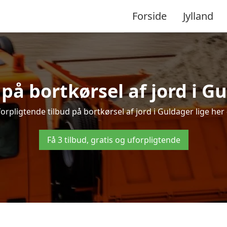
Forside
Jylland
 på bortkørsel af jord i G
orpligtende tilbud på bortkørsel af jord i Guldager lige her –
Få 3 tilbud, gratis og uforpligtende