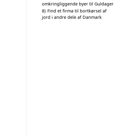
omkringliggende byer til Guldager
8)
Find et firma til bortkørsel af
jord i andre dele af Danmark