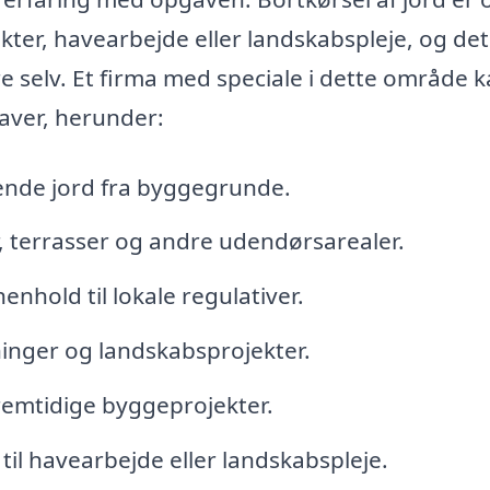
ter, havearbejde eller landskabspleje, og det
selv. Et firma med speciale i dette område 
aver, herunder:
ende jord fra byggegrunde.
r, terrasser og andre udendørsarealer.
enhold til lokale regulativer.
ninger og landskabsprojekter.
fremtidige byggeprojekter.
til havearbejde eller landskabspleje.