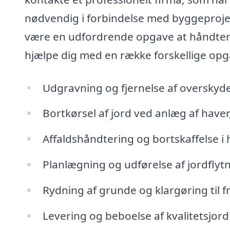
nødvendig i forbindelse med byggeprojek
være en udfordrende opgave at håndtere 
hjælpe dig med en række forskellige opg
Udgravning og fjernelse af overskyd
Bortkørsel af jord ved anlæg af have
Affaldshåndtering og bortskaffelse i h
Planlægning og udførelse af jordflyt
Rydning af grunde og klargøring til 
Levering og beboelse af kvalitetsjord 