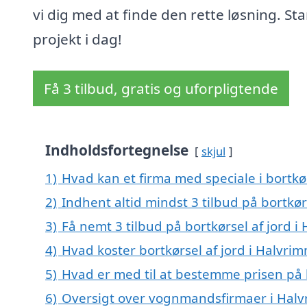
vi dig med at finde den rette løsning. Star
projekt i dag!
Få 3 tilbud, gratis og uforpligtende
Indholdsfortegnelse
skjul
1)
Hvad kan et firma med speciale i bortkø
2)
Indhent altid mindst 3 tilbud på bortkør
3)
Få nemt 3 tilbud på bortkørsel af jord 
4)
Hvad koster bortkørsel af jord i Halvri
5)
Hvad er med til at bestemme prisen på 
6)
Oversigt over vognmandsfirmaer i Hal