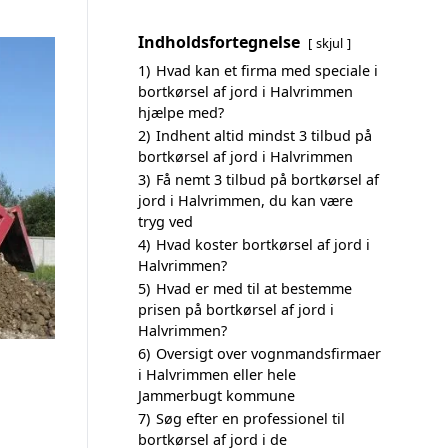
Indholdsfortegnelse
skjul
1)
Hvad kan et firma med speciale i
bortkørsel af jord i Halvrimmen
hjælpe med?
2)
Indhent altid mindst 3 tilbud på
bortkørsel af jord i Halvrimmen
3)
Få nemt 3 tilbud på bortkørsel af
jord i Halvrimmen, du kan være
tryg ved
4)
Hvad koster bortkørsel af jord i
Halvrimmen?
5)
Hvad er med til at bestemme
prisen på bortkørsel af jord i
Halvrimmen?
6)
Oversigt over vognmandsfirmaer
i Halvrimmen eller hele
Jammerbugt kommune
7)
Søg efter en professionel til
bortkørsel af jord i de