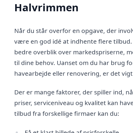
Halvrimmen
Når du står overfor en opgave, der invo
være en god idé at indhente flere tilbud.
bedre overblik over markedspriserne, men
til dine behov. Uanset om du har brug for
havearbejde eller renovering, er det vigt
Der er mange faktorer, der spiller ind, nå
priser, serviceniveau og kvalitet kan have
tilbud fra forskellige firmaer kan du:
Få et klart billede af prisforskelle.