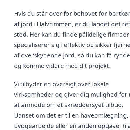
Hvis du står over for behovet for bortkør
af jord i Halvrimmen, er du landet det re
sted. Her kan du finde pålidelige firmaer
specialiserer sig i effektiv og sikker fjern
af overskydende jord, så du kan få rydd
og komme videre med dit projekt.
Vi tilbyder en oversigt over lokale
virksomheder og giver dig mulighed for
at anmode om et skræddersyet tilbud.
Uanset om det er til en haveomlægning,
byggearbejde eller en anden opgave, hj