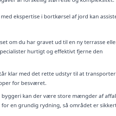
med ekspertise i bortkørsel af jord kan assist
et om du har gravet ud til en ny terrasse elle
pecialister hurtigt og effektivt fjerne den
r klar med det rette udstyr til at transporte
ipper for besværet.
 byggeri kan der være store mængder af affa
e for en grundig rydning, så området er sikker