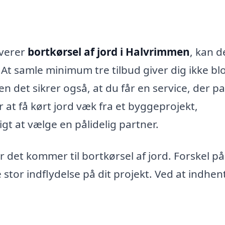
lverer
bortkørsel af jord i Halvrimmen
, kan d
 At samle minimum tre tilbud giver dig ikke blo
 det sikrer også, at du får en service, der p
 at få kørt jord væk fra et byggeprojekt,
igt at vælge en pålidelig partner.
r det kommer til bortkørsel af jord. Forskel på
 stor indflydelse på dit projekt. Ved at indhen