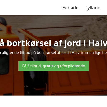
Forside
Jylland
på bortkørsel af jord i Ha
pligtende tilbud på bortkørsel af jord i Halvrimmen lige her
Få 3 tilbud, gratis og uforpligtende