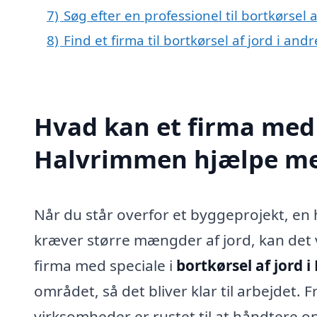
7)
Søg efter en professionel til bortkørsel
8)
Find et firma til bortkørsel af jord i an
Hvad kan et firma med s
Halvrimmen hjælpe m
Når du står overfor et byggeprojekt, en
kræver større mængder af jord, kan det 
firma med speciale i
bortkørsel af jord 
området, så det bliver klar til arbejdet. 
virksomheder er rustet til at håndtere op