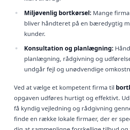
Miljøvenlig bortkørsel:
Mange firmaer
bliver håndteret på en bæredygtig må
kunder.
Konsultation og planlægning:
Håndt
planlægning, rådgivning og udførelse,
undgår fejl og unødvendige omkostn
Ved at vælge et kompetent firma til
bort
opgaven udføres hurtigt og effektivt. Ud
få kyndig vejledning og rådgivning genn
finde en række lokale firmaer, der er spe
dig at sammenligne forskellige tilbud og 