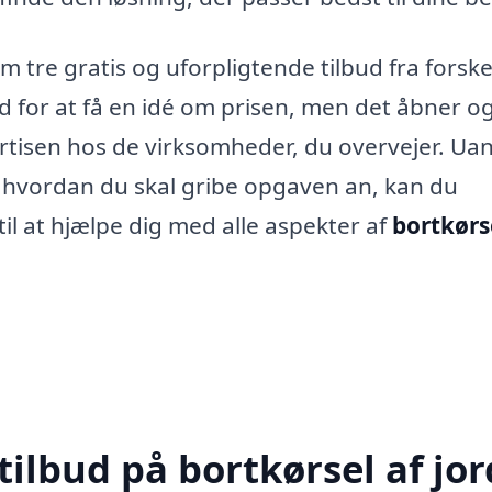
 tre gratis og uforpligtende tilbud fra forske
ed for at få en idé om prisen, men det åbner o
rtisen hos de virksomheder, du overvejer. Ua
, hvordan du skal gribe opgaven an, kan du
til at hjælpe dig med alle aspekter af
bortkørs
ilbud på bortkørsel af jor