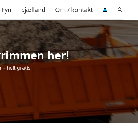
Fyn
Sjælland
Om / kontakt
lvrimmen her!
 – helt gratis!