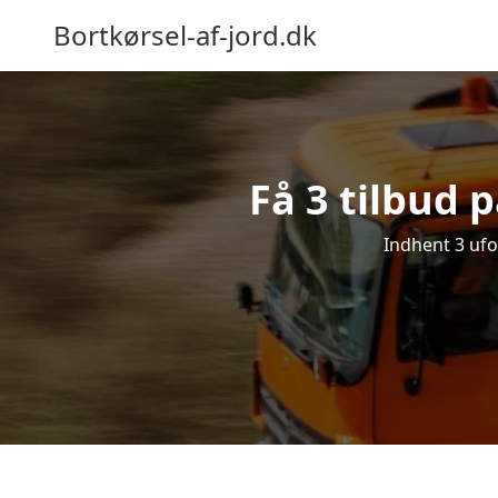
Bortkørsel-af-jord.dk
Få 3 tilbud 
Indhent 3 ufor