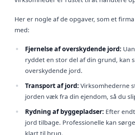
Her er nogle af de opgaver, som et firma 
med:
Fjernelse af overskydende jord:
Uans
ryddet en stor del af din grund, kan s
overskydende jord.
Transport af jord:
Virksomhederne stå
jorden væk fra din ejendom, så du sl
Rydning af byggepladser:
Efter endt
jord tilbage. Professionelle kan sørg
klart til brug.