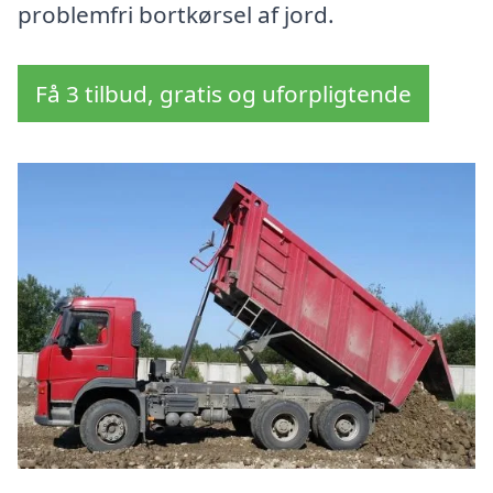
problemfri bortkørsel af jord.
Få 3 tilbud, gratis og uforpligtende