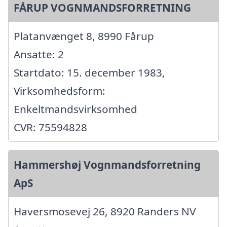
FÅRUP VOGNMANDSFORRETNING
Platanvænget 8, 8990 Fårup
Ansatte: 2
Startdato: 15. december 1983,
Virksomhedsform:
Enkeltmandsvirksomhed
CVR: 75594828
Hammershøj Vognmandsforretning
ApS
Haversmosevej 26, 8920 Randers NV