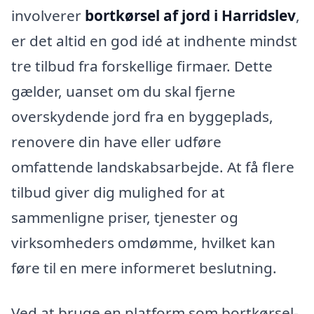
involverer
bortkørsel af jord i Harridslev
,
er det altid en god idé at indhente mindst
tre tilbud fra forskellige firmaer. Dette
gælder, uanset om du skal fjerne
overskydende jord fra en byggeplads,
renovere din have eller udføre
omfattende landskabsarbejde. At få flere
tilbud giver dig mulighed for at
sammenligne priser, tjenester og
virksomheders omdømme, hvilket kan
føre til en mere informeret beslutning.
Ved at bruge en platform som bortkørsel-