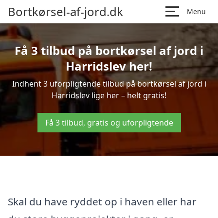
Bortkørsel-af-jord.dk
Menu
Få 3 tilbud på bortkørsel af jord i
Harridslev her!
Indhent 3 uforpligtende tilbud på bortkørsel af jord i
Harridslev lige her – helt gratis!
Få 3 tilbud, gratis og uforpligtende
Skal du have ryddet op i haven eller har