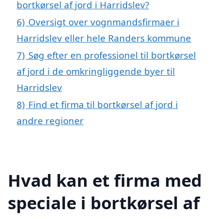
bortkørsel af jord i Harridslev?
6)
Oversigt over vognmandsfirmaer i
Harridslev eller hele Randers kommune
7)
Søg efter en professionel til bortkørsel
af jord i de omkringliggende byer til
Harridslev
8)
Find et firma til bortkørsel af jord i
andre regioner
Hvad kan et firma med
speciale i bortkørsel af