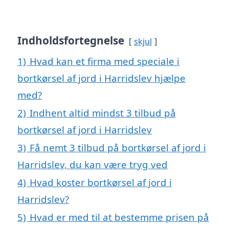
Indholdsfortegnelse
skjul
1)
Hvad kan et firma med speciale i
bortkørsel af jord i Harridslev hjælpe
med?
2)
Indhent altid mindst 3 tilbud på
bortkørsel af jord i Harridslev
3)
Få nemt 3 tilbud på bortkørsel af jord i
Harridslev, du kan være tryg ved
4)
Hvad koster bortkørsel af jord i
Harridslev?
5)
Hvad er med til at bestemme prisen på