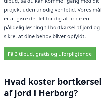
tilbud, så du kan komme i gang med dit
projekt uden unødig ventetid. Vores mål
er at gøre det let for dig at finde en
pålidelig løsning til bortkørsel af jord og
sikre, at dine behov bliver opfyldt.
Få 3 tilbud, gratis og uforpligtende
Hvad koster bortkørsel
af jord i Herborg?