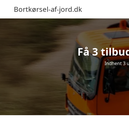
Bortkørsel-af-jord.dk
Få 3 tilbu
Indhent 3 u