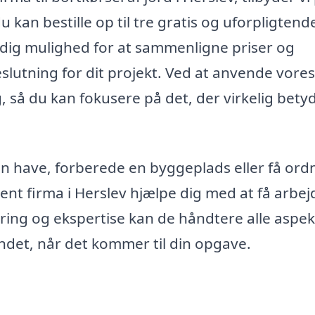
 kan bestille op til tre gratis og uforpligtend
er dig mulighed for at sammenligne priser og
slutning for dit projekt. Ved at anvende vores
, så du kan fokusere på det, der virkelig bety
en have, forberede en byggeplads eller få ord
nt firma i Herslev hjælpe dig med at få arbej
aring og ekspertise kan de håndtere alle aspek
 sindet, når det kommer til din opgave.