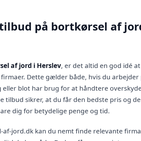
ilbud på bortkørsel af jor
el af jord i Herslev
, er det altid en god idé at
e firmaer. Dette gælder både, hvis du arbejder 
 eller blot har brug for at håndtere oversky
e tilbud sikrer, at du får den bedste pris og d
are dig for betydelige penge og tid.
-af-jord.dk kan du nemt finde relevante firma