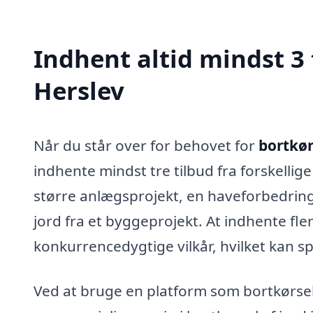
Indhent altid mindst 3 t
Herslev
Når du står over for behovet for
bortkørs
indhente mindst tre tilbud fra forskellig
større anlægsprojekt, en haveforbedring
jord fra et byggeprojekt. At indhente fler
konkurrencedygtige vilkår, hvilket kan sp
Ved at bruge en platform som bortkørsel