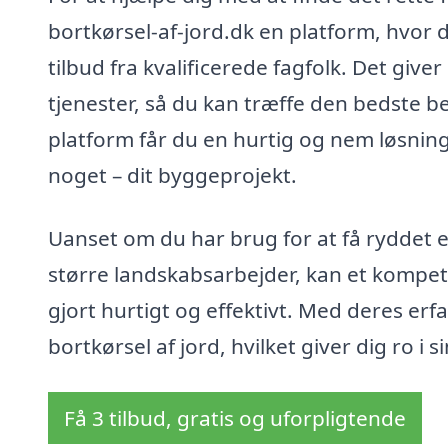
bortkørsel-af-jord.dk en platform, hvor du
tilbud fra kvalificerede fagfolk. Det giv
tjenester, så du kan træffe den bedste be
platform får du en hurtig og nem løsning
noget – dit byggeprojekt.
Uanset om du har brug for at få ryddet 
større landskabsarbejder, kan et kompete
gjort hurtigt og effektivt. Med deres erf
bortkørsel af jord, hvilket giver dig ro i
Få 3 tilbud, gratis og uforpligtende