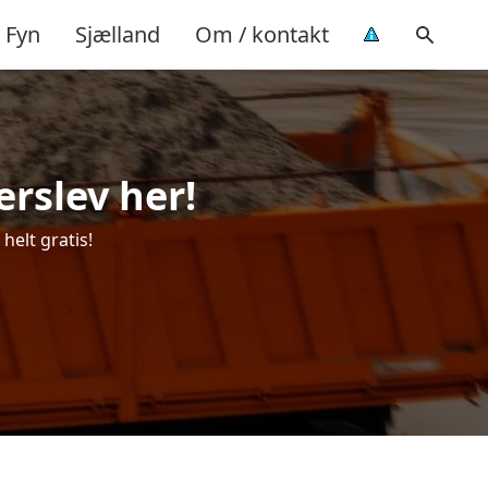
Fyn
Sjælland
Om / kontakt
erslev her!
helt gratis!