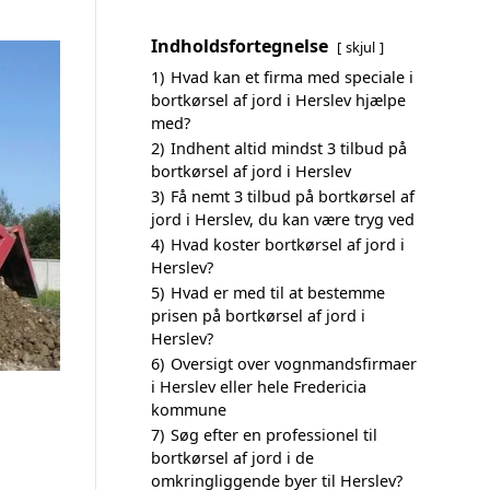
Indholdsfortegnelse
skjul
1)
Hvad kan et firma med speciale i
bortkørsel af jord i Herslev hjælpe
med?
2)
Indhent altid mindst 3 tilbud på
bortkørsel af jord i Herslev
3)
Få nemt 3 tilbud på bortkørsel af
jord i Herslev, du kan være tryg ved
4)
Hvad koster bortkørsel af jord i
Herslev?
5)
Hvad er med til at bestemme
prisen på bortkørsel af jord i
Herslev?
6)
Oversigt over vognmandsfirmaer
i Herslev eller hele Fredericia
kommune
7)
Søg efter en professionel til
bortkørsel af jord i de
omkringliggende byer til Herslev?