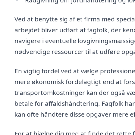
Ved at benytte sig af et firma med special
arbejdet bliver udført af fagfolk, der ke
navigere i eventuelle lovgivningsmæssige
nødvendige ressourcer til at udføre opga
En vigtig fordel ved at vælge professionell
mere økonomisk fordelagtigt end at fors
transportomkostninger kan der også være
betale for affaldshåndtering. Fagfolk ha
kan ofte håndtere disse opgaver mere eff
For at hjælpe dig med at finde det rette fi