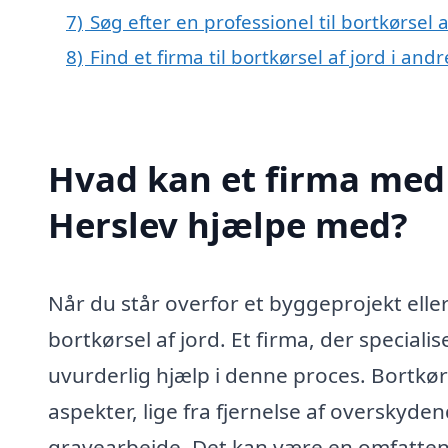
7)
Søg efter en professionel til bortkørsel 
8)
Find et firma til bortkørsel af jord i an
Hvad kan et firma med s
Herslev hjælpe med?
Når du står overfor et byggeprojekt elle
bortkørsel af jord. Et firma, der specialis
uvurderlig hjælp i denne proces. Bortkør
aspekter, lige fra fjernelse af overskyde
gravearbejde. Det kan være en omfatte