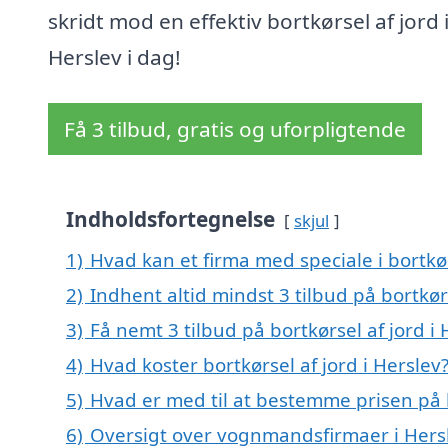
skridt mod en effektiv bortkørsel af jord 
Herslev i dag!
Få 3 tilbud, gratis og uforpligtende
Indholdsfortegnelse
skjul
1)
Hvad kan et firma med speciale i bortkø
2)
Indhent altid mindst 3 tilbud på bortkørs
3)
Få nemt 3 tilbud på bortkørsel af jord i
4)
Hvad koster bortkørsel af jord i Herslev
5)
Hvad er med til at bestemme prisen på b
6)
Oversigt over vognmandsfirmaer i Hers