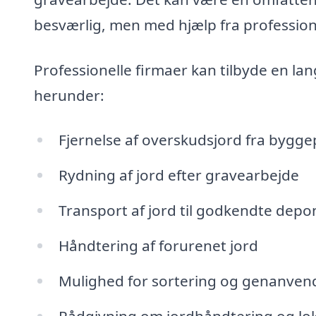
besværlig, men med hjælp fra professione
Professionelle firmaer kan tilbyde en lan
herunder:
Fjernelse af overskudsjord fra bygge
Rydning af jord efter gravearbejde
Transport af jord til godkendte depo
Håndtering af forurenet jord
Mulighed for sortering og genanvend
Rådgivning om jordhåndtering og lok