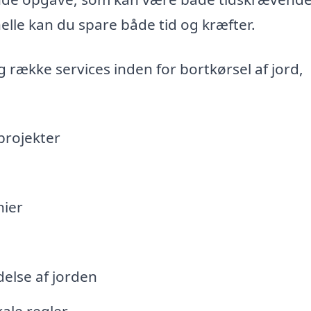
lle kan du spare både tid og kræfter.
g række services inden for bortkørsel af jord,
projekter
nier
else af jorden
ale regler