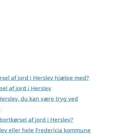
i
rsel af jord i Herslev hjælpe med?
el af jord i Herslev
 Herslev, du kan være tryg ved
?
ortkørsel af jord i Herslev?
lev eller hele Fredericia kommune