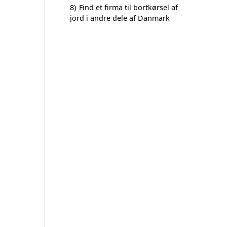
8)
Find et firma til bortkørsel af
jord i andre dele af Danmark