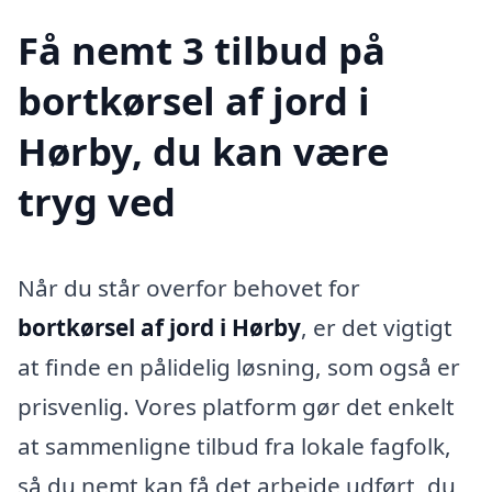
Få nemt 3 tilbud på
bortkørsel af jord i
Hørby, du kan være
tryg ved
Når du står overfor behovet for
bortkørsel af jord i Hørby
, er det vigtigt
at finde en pålidelig løsning, som også er
prisvenlig. Vores platform gør det enkelt
at sammenligne tilbud fra lokale fagfolk,
så du nemt kan få det arbejde udført, du