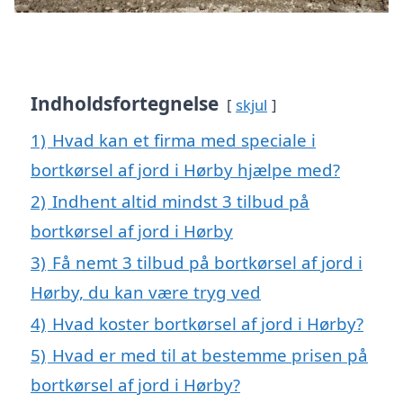
Indholdsfortegnelse
skjul
1)
Hvad kan et firma med speciale i
bortkørsel af jord i Hørby hjælpe med?
2)
Indhent altid mindst 3 tilbud på
bortkørsel af jord i Hørby
3)
Få nemt 3 tilbud på bortkørsel af jord i
Hørby, du kan være tryg ved
4)
Hvad koster bortkørsel af jord i Hørby?
5)
Hvad er med til at bestemme prisen på
bortkørsel af jord i Hørby?