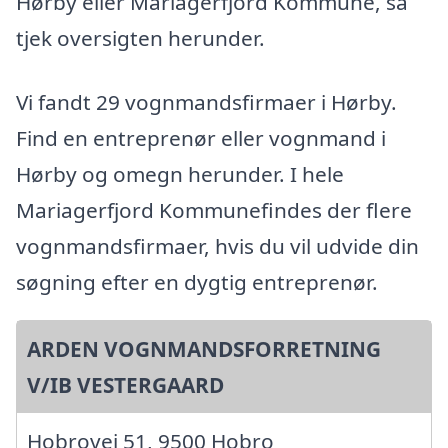
Hørby eller Mariagerfjord Kommune, så
tjek oversigten herunder.
Vi fandt 29 vognmandsfirmaer i Hørby.
Find en entreprenør eller vognmand i
Hørby og omegn herunder. I hele
Mariagerfjord Kommunefindes der flere
vognmandsfirmaer, hvis du vil udvide din
søgning efter en dygtig entreprenør.
ARDEN VOGNMANDSFORRETNING
V/IB VESTERGAARD
Hobrovej 51, 9500 Hobro