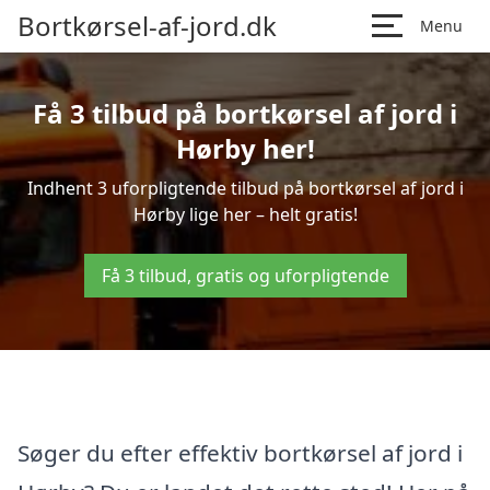
Bortkørsel-af-jord.dk
Menu
Få 3 tilbud på bortkørsel af jord i
Hørby her!
Indhent 3 uforpligtende tilbud på bortkørsel af jord i
Hørby lige her – helt gratis!
Få 3 tilbud, gratis og uforpligtende
Søger du efter effektiv bortkørsel af jord i