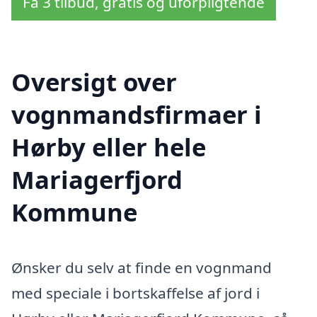
Få 3 tilbud, gratis og uforpligtende
Oversigt over
vognmandsfirmaer i
Hørby eller hele
Mariagerfjord
Kommune
Ønsker du selv at finde en vognmand
med speciale i bortskaffelse af jord i