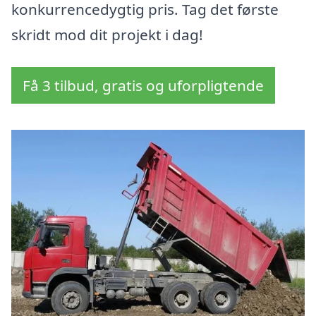
konkurrencedygtig pris. Tag det første
skridt mod dit projekt i dag!
Få 3 tilbud, gratis og uforpligtende