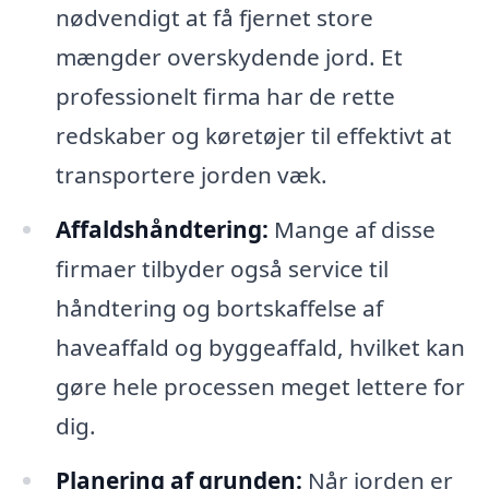
nødvendigt at få fjernet store
mængder overskydende jord. Et
professionelt firma har de rette
redskaber og køretøjer til effektivt at
transportere jorden væk.
Affaldshåndtering:
Mange af disse
firmaer tilbyder også service til
håndtering og bortskaffelse af
haveaffald og byggeaffald, hvilket kan
gøre hele processen meget lettere for
dig.
Planering af grunden:
Når jorden er