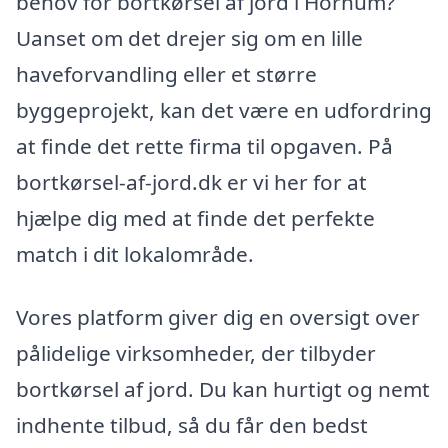
behov for bortkørsel af jord i Hornum?
Uanset om det drejer sig om en lille
haveforvandling eller et større
byggeprojekt, kan det være en udfordring
at finde det rette firma til opgaven. På
bortkørsel-af-jord.dk er vi her for at
hjælpe dig med at finde det perfekte
match i dit lokalområde.
Vores platform giver dig en oversigt over
pålidelige virksomheder, der tilbyder
bortkørsel af jord. Du kan hurtigt og nemt
indhente tilbud, så du får den bedst