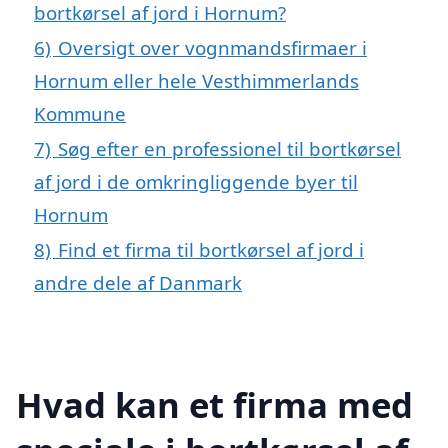
bortkørsel af jord i Hornum?
6)
Oversigt over vognmandsfirmaer i
Hornum eller hele Vesthimmerlands
Kommune
7)
Søg efter en professionel til bortkørsel
af jord i de omkringliggende byer til
Hornum
8)
Find et firma til bortkørsel af jord i
andre dele af Danmark
Hvad kan et firma med