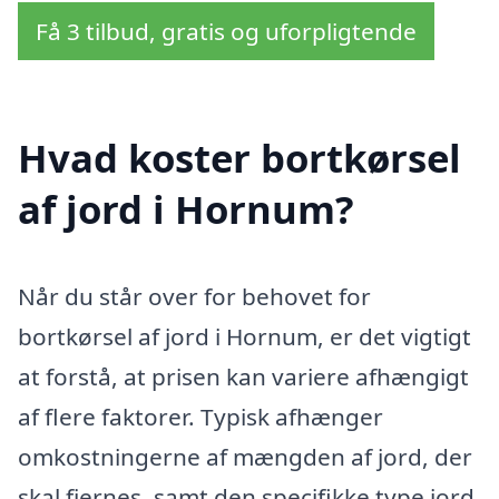
Få 3 tilbud, gratis og uforpligtende
Hvad koster bortkørsel
af jord i Hornum?
Når du står over for behovet for
bortkørsel af jord i Hornum, er det vigtigt
at forstå, at prisen kan variere afhængigt
af flere faktorer. Typisk afhænger
omkostningerne af mængden af jord, der
skal fjernes, samt den specifikke type jord