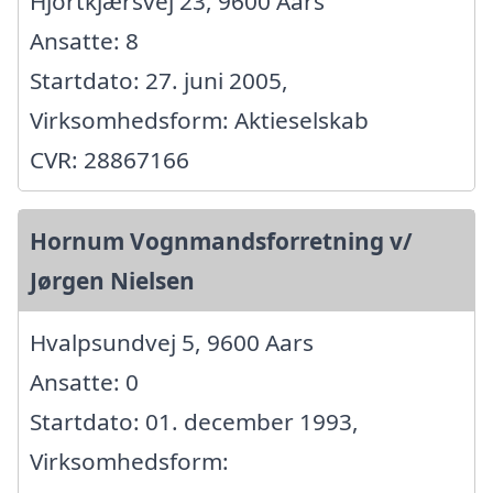
Hjortkjærsvej 23, 9600 Aars
Ansatte: 8
Startdato: 27. juni 2005,
Virksomhedsform: Aktieselskab
CVR: 28867166
Hornum Vognmandsforretning v/
Jørgen Nielsen
Hvalpsundvej 5, 9600 Aars
Ansatte: 0
Startdato: 01. december 1993,
Virksomhedsform: