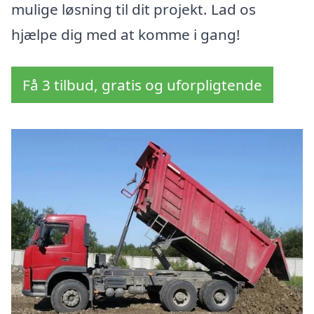
mulige løsning til dit projekt. Lad os
hjælpe dig med at komme i gang!
Få 3 tilbud, gratis og uforpligtende