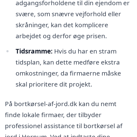
adgangsforholdene til din ejendom er
svære, som snævre vejforhold eller
skråninger, kan det komplicere
arbejdet og derfor øge prisen.
Tidsramme:
Hvis du har en stram
tidsplan, kan dette medføre ekstra
omkostninger, da firmaerne måske
skal prioritere dit projekt.
På bortkørsel-af-jord.dk kan du nemt
finde lokale firmaer, der tilbyder
professionel assistance til bortkørsel af
jord i Hornum. Ved at indtaste dine