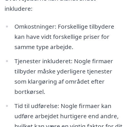
inkludere:
Omkostninger: Forskellige tilbydere
kan have vidt forskellige priser for
samme type arbejde.
Tjenester inkluderet: Nogle firmaer
tilbyder måske yderligere tjenester
som klargøring af området efter
bortkørsel.
Tid til udførelse: Nogle firmaer kan
udføre arbejdet hurtigere end andre,
hvilket kan være en vigtig faktor for dit