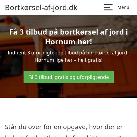
Bortkørsel-af-jord.dk
Menu
Få 3 tilbud på bortkørsel af jord i
Hornum her!
Indhent 3 uforpligtende tilbud på bortkørsel af jord i
Hornum lige her – helt gratis!
Få 3 tilbud, gratis og uforpligtende
Står du over for en opgave, hvor der er