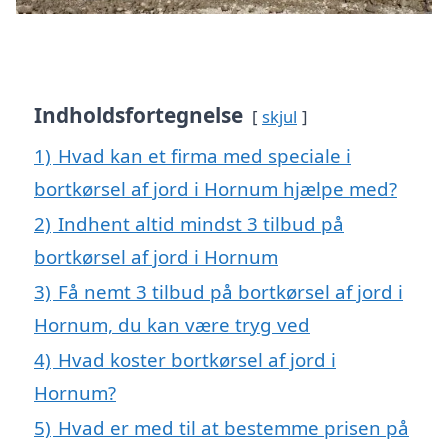
Indholdsfortegnelse
skjul
1)
Hvad kan et firma med speciale i
bortkørsel af jord i Hornum hjælpe med?
2)
Indhent altid mindst 3 tilbud på
bortkørsel af jord i Hornum
3)
Få nemt 3 tilbud på bortkørsel af jord i
Hornum, du kan være tryg ved
4)
Hvad koster bortkørsel af jord i
Hornum?
5)
Hvad er med til at bestemme prisen på