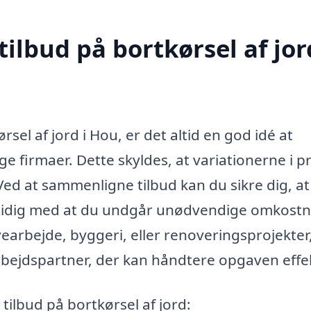
ilbud på bortkørsel af jor
el af jord i Hou, er det altid en god idé at
e firmaer. Dette skyldes, at variationerne i pr
Ved at sammenligne tilbud kan du sikre dig, at
amtidig med at du undgår unødvendige omkostn
vearbejde, byggeri, eller renoveringsprojekter
arbejdspartner, der kan håndtere opgaven effek
 tilbud på bortkørsel af jord: