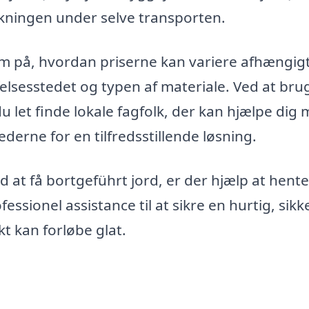
rkningen under selve transporten.
m på, hvordan priserne kan variere afhængigt
elsesstedet og typen af materiale. Ved at bru
u let finde lokale fagfolk, der kan hjælpe dig
erne for en tilfredsstillende løsning.
 at få bortgeführt jord, er der hjælp at hente
ssionel assistance til at sikre en hurtig, sikk
ekt kan forløbe glat.