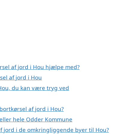
rsel af jord i Hou hjælpe med?
sel af jord i Hou
 Hou, du kan være tryg ved
ortkørsel af jord i Hou?
 eller hele Odder Kommune
af jord i de omkringliggende byer til Hou?