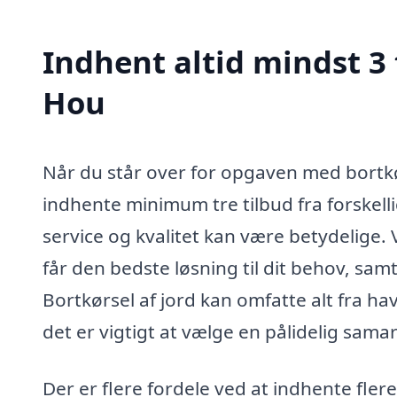
Indhent altid mindst 3 t
Hou
Når du står over for opgaven med bortkørs
indhente minimum tre tilbud fra forskellig
service og kvalitet kan være betydelige. 
får den bedste løsning til dit behov, s
Bortkørsel af jord kan omfatte alt fra ha
det er vigtigt at vælge en pålidelig sam
Der er flere fordele ved at indhente flere