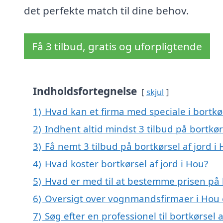
det perfekte match til dine behov.
Få 3 tilbud, gratis og uforpligtende
Indholdsfortegnelse
skjul
1)
Hvad kan et firma med speciale i bortkø
2)
Indhent altid mindst 3 tilbud på bortkør
3)
Få nemt 3 tilbud på bortkørsel af jord i
4)
Hvad koster bortkørsel af jord i Hou?
5)
Hvad er med til at bestemme prisen på b
6)
Oversigt over vognmandsfirmaer i Hou
7)
Søg efter en professionel til bortkørsel 