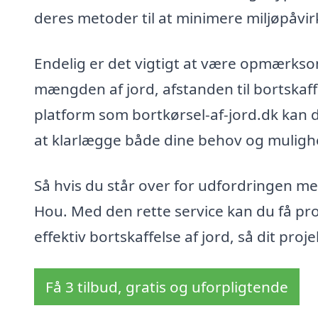
deres metoder til at minimere miljøpåvi
Endelig er det vigtigt at være opmærkso
mængden af jord, afstanden til bortskaff
platform som bortkørsel-af-jord.dk kan d
at klarlægge både dine behov og mulighed
Så hvis du står over for udfordringen med
Hou. Med den rette service kan du få profe
effektiv bortskaffelse af jord, så dit proj
Få 3 tilbud, gratis og uforpligtende