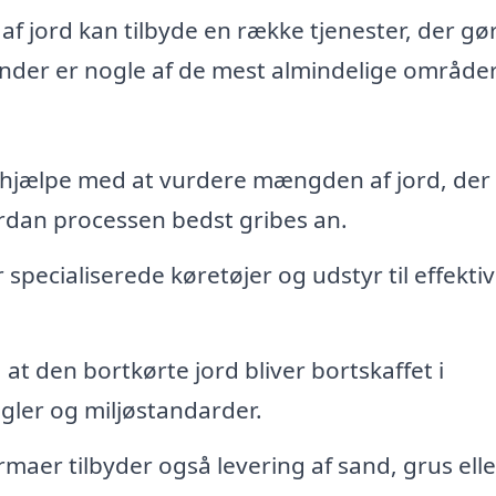
af jord kan tilbyde en række tjenester, der gø
under er nogle af de mest almindelige områder
hjælpe med at vurdere mængden af jord, der 
ordan processen bedst gribes an.
specialiserede køretøjer og udstyr til effekti
 at den bortkørte jord bliver bortskaffet i
ler og miljøstandarder.
rmaer tilbyder også levering af sand, grus elle