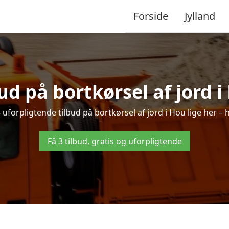
Forside
Jylland
bud på bortkørsel af jord i
uforpligtende tilbud på bortkørsel af jord i Hou lige her – h
Få 3 tilbud, gratis og uforpligtende