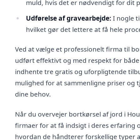
muld, hvis det er nødvendigt for dit p
Udførelse af gravearbejde:
I nogle t
hvilket gør det lettere at få hele pro
Ved at vælge et professionelt firma til bor
udført effektivt og med respekt for båd
indhente tre gratis og uforpligtende tilb
mulighed for at sammenligne priser og tj
dine behov.
Når du overvejer bortkørsel af jord i Hou
firmaer for at få indsigt i deres erfarin
hvordan de håndterer forskellige typer af