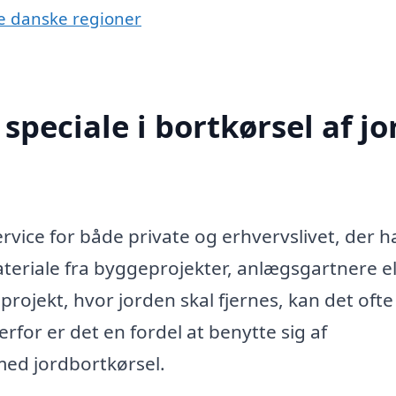
dre danske regioner
peciale i bortkørsel af jor
ervice for både private og erhvervslivet, der h
teriale fra byggeprojekter, anlægsgartnere el
projekt, hvor jorden skal fjernes, kan det ofte
rfor er det en fordel at benytte sig af
 med jordbortkørsel.