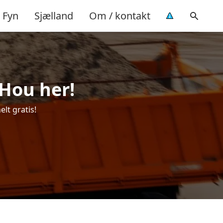
Fyn
Sjælland
Om / kontakt
 Hou her!
elt gratis!