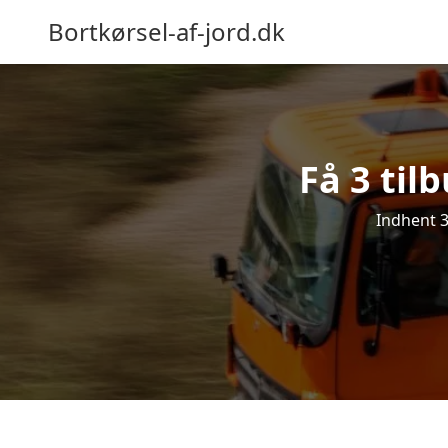
Bortkørsel-af-jord.dk
Få 3 til
Indhent 3 