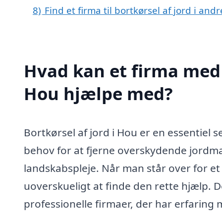
8)
Find et firma til bortkørsel af jord i an
Hvad kan et firma med s
Hou hjælpe med?
Bortkørsel af jord i Hou er en essentiel s
behov for at fjerne overskydende jordma
landskabspleje. Når man står over for et 
uoverskueligt at finde den rette hjælp. De
professionelle firmaer, der har erfaring