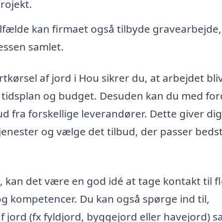
rojekt.
ilfælde kan firmaet også tilbyde gravearbejde,
cessen samlet.
tkørsel af jord i Hou sikrer du, at arbejdet bli
e tidsplan og budget. Desuden kan du med for
ud fra forskellige leverandører. Dette giver dig
enester og vælge det tilbud, der passer bedst 
, kan det være en god idé at tage kontakt til f
g og kompetencer. Du kan også spørge ind til,
 jord (fx fyldjord, byggejord eller havejord) 