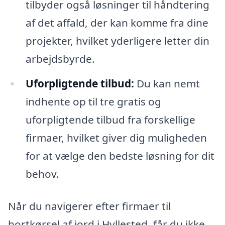
tilbyder også løsninger til håndtering
af det affald, der kan komme fra dine
projekter, hvilket yderligere letter din
arbejdsbyrde.
Uforpligtende tilbud:
Du kan nemt
indhente op til tre gratis og
uforpligtende tilbud fra forskellige
firmaer, hvilket giver dig muligheden
for at vælge den bedste løsning for dit
behov.
Når du navigerer efter firmaer til
bortkørsel af jord i Hyllested, får du ikke