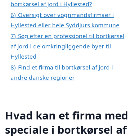
bortkørsel af jord i Hyllested?
6)
Oversigt over vognmandsfirmaer i
Hyllested eller hele Syddjurs kommune
7)
Søg efter en professionel til bortkørsel
af jord i de omkringliggende byer til
Hyllested
8)
Find et firma til bortkørsel af jord i
andre danske regioner
Hvad kan et firma med
speciale i bortkørsel af