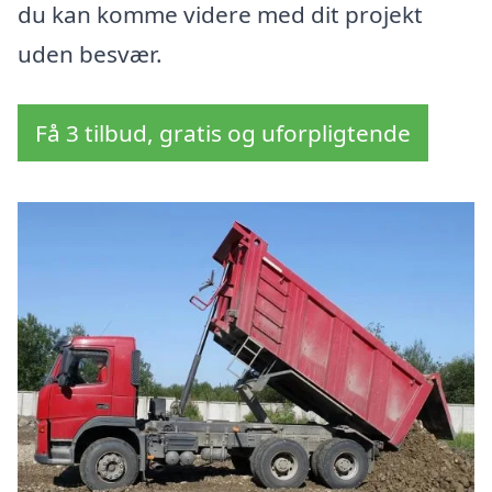
du kan komme videre med dit projekt
uden besvær.
Få 3 tilbud, gratis og uforpligtende