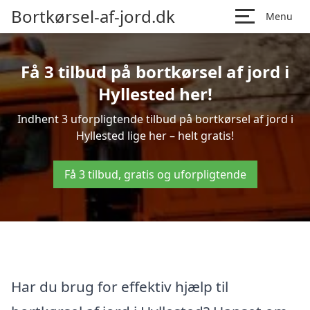
Bortkørsel-af-jord.dk
Menu
Få 3 tilbud på bortkørsel af jord i
Hyllested her!
Indhent 3 uforpligtende tilbud på bortkørsel af jord i
Hyllested lige her – helt gratis!
Få 3 tilbud, gratis og uforpligtende
Har du brug for effektiv hjælp til