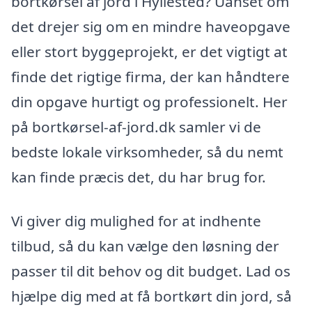
bortkørsel af jord i Hyllested? Uanset om
det drejer sig om en mindre haveopgave
eller stort byggeprojekt, er det vigtigt at
finde det rigtige firma, der kan håndtere
din opgave hurtigt og professionelt. Her
på bortkørsel-af-jord.dk samler vi de
bedste lokale virksomheder, så du nemt
kan finde præcis det, du har brug for.
Vi giver dig mulighed for at indhente
tilbud, så du kan vælge den løsning der
passer til dit behov og dit budget. Lad os
hjælpe dig med at få bortkørt din jord, så