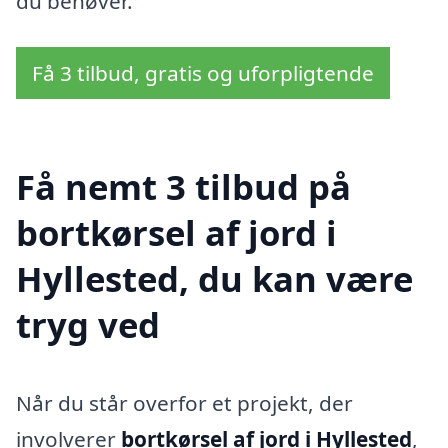
du behøver.
Få 3 tilbud, gratis og uforpligtende
Få nemt 3 tilbud på
bortkørsel af jord i
Hyllested, du kan være
tryg ved
Når du står overfor et projekt, der
involverer
bortkørsel af jord i Hyllested
,