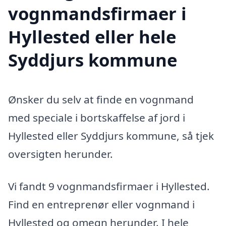
vognmandsfirmaer i
Hyllested eller hele
Syddjurs kommune
Ønsker du selv at finde en vognmand
med speciale i bortskaffelse af jord i
Hyllested eller Syddjurs kommune, så tjek
oversigten herunder.
Vi fandt 9 vognmandsfirmaer i Hyllested.
Find en entreprenør eller vognmand i
Hyllested og omegn herunder. I hele