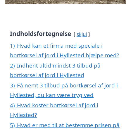
Indholdsfortegnelse
skjul
1)
Hvad kan et firma med speciale i
bortkørsel af jord i Hyllested hjælpe med?
2)
Indhent altid mindst 3 tilbud på
bortkørsel af jord i Hyllested
3)
Få nemt 3 tilbud på bortkørsel af jord i
Hyllested, du kan være tryg ved
4)
Hvad koster bortkørsel af jord i
Hyllested?
5)
Hvad er med til at bestemme prisen på