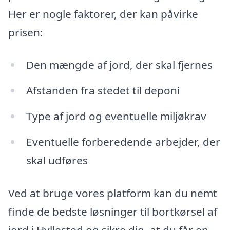
Her er nogle faktorer, der kan påvirke
prisen:
Den mængde af jord, der skal fjernes
Afstanden fra stedet til deponi
Type af jord og eventuelle miljøkrav
Eventuelle forberedende arbejder, der
skal udføres
Ved at bruge vores platform kan du nemt
finde de bedste løsninger til bortkørsel af
jord i Hyllested og sikre dig, at du får en