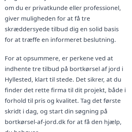
om du er privatkunde eller professionel,
giver muligheden for at få tre
skræddersyede tilbud dig en solid basis
for at træffe en informeret beslutning.
For at opsummere, er perkene ved at
indhente tre tilbud på bortkørsel af jord i
Hyllested, klart til stede. Det sikrer, at du
finder det rette firma til dit projekt, både i
forhold til pris og kvalitet. Tag det første
skridt i dag, og start din søgning på
bortkørsel-af-jord.dk for at få den hjælp,