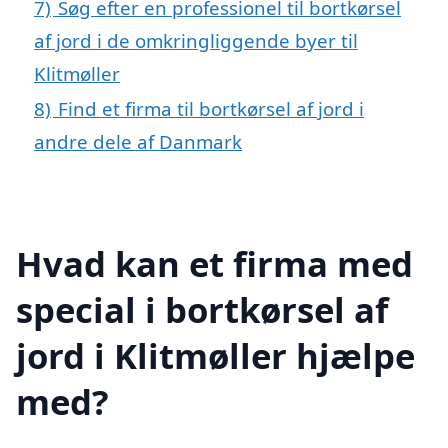
7)
Søg efter en professionel til bortkørsel
af jord i de omkringliggende byer til
Klitmøller
8)
Find et firma til bortkørsel af jord i
andre dele af Danmark
Hvad kan et firma med
special i bortkørsel af
jord i Klitmøller hjælpe
med?