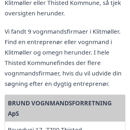
Klitmøller eller Thisted Kommune, så tjek
oversigten herunder.
Vi fandt 9 vognmandsfirmaer i Klitmøller.
Find en entreprenør eller vognmand i
Klitmøller og omegn herunder. I hele
Thisted Kommunefindes der flere
vognmandsfirmaer, hvis du vil udvide din
søgning efter en dygtig entreprenør.
BRUND VOGNMANDSFORRETNING
ApS
Brundvej 17, 7700 Thisted