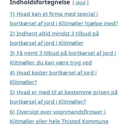
Indholdsfortegnelse
skjul
1)
Hvad kan et firma med special i
bortkørsel af jord i Klitmøller hjælpe med?
2)
Indhent altid mindst 3 tilbud på
bortkørsel af jord i Klitmøller
3)
Få nemt 3 tilbud på bortkørsel af jord i
Klitmøller, du kan være tryg ved
4)
Hvad koster bortkørsel af jord i
Klitmøller?
5)
Hvad er med til at bestemme prisen på
bortkørsel af jord i Klitmøller?
6)
Oversigt over vognmandsfirmaer i
Klitmøller eller hele Thisted Kommune