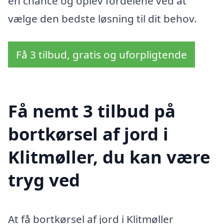
en chance og oplev fordelene ved at
vælge den bedste løsning til dit behov.
Få 3 tilbud, gratis og uforpligtende
Få nemt 3 tilbud på
bortkørsel af jord i
Klitmøller, du kan være
tryg ved
At få bortkørsel af jord i Klitmøller