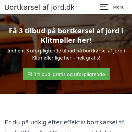
Bortkørsel-af-jord.dk
Menu
Få 3 tilbud på bortkørsel af jord i
Klitmøller her!
Indhent 3 uforpligtende tilbud på bortkørsel af jord i
Klitmøller lige her – helt gratis!
Få 3 tilbud, gratis og uforpligtende
Er du på udkig efter effektiv bortkørsel af