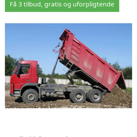
Få 3 tilbud, gratis og uforpligtende