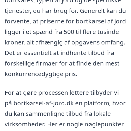
bortkøres, typen af jord og de specifikke
tjenester, du har brug for. Generelt kan du
forvente, at priserne for bortkørsel af jord
ligger i et spænd fra 500 til flere tusinde
kroner, alt afhængig af opgavens omfang.
Det er essentielt at indhente tilbud fra
forskellige firmaer for at finde den mest
konkurrencedygtige pris.
For at gøre processen lettere tilbyder vi
på bortkørsel-af-jord.dk en platform, hvor
du kan sammenligne tilbud fra lokale
virksomheder. Her er nogle nøglepunkter