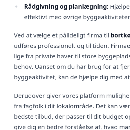
Rådgivning og planlægning:
Hjælper
effektivt med øvrige byggeaktiviteter
Ved at vælge et pålideligt firma til
bortkø
udføres professionelt og til tiden. Firma
lige fra private haver til store byggeplads
behov. Uanset om du har brug for at fjern
byggeaktivitet, kan de hjælpe dig med at
Derudover giver vores platform mulighe
fra fagfolk i dit lokalområde. Det kan v
bedste tilbud, der passer til dit budget o
give dig en bedre forståelse af, hvad mar