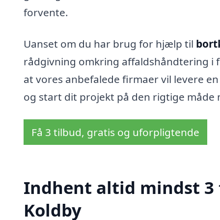
forvente.
Uanset om du har brug for hjælp til
bort
rådgivning omkring affaldshåndtering i 
at vores anbefalede firmaer vil levere en 
og start dit projekt på den rigtige måde
Få 3 tilbud, gratis og uforpligtende
Indhent altid mindst 3 t
Koldby