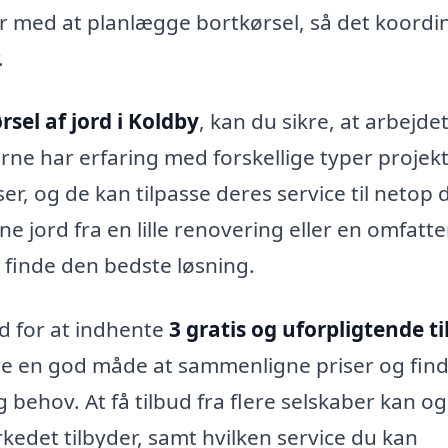
 med at planlægge bortkørsel, så det koordi
.
rsel af jord i Koldby
, kan du sikre, at arbejde
erne har erfaring med forskellige typer projekt
er, og de kan tilpasse deres service til netop d
e jord fra en lille renovering eller en omfatt
 finde den bedste løsning.
d for at indhente
3 gratis og uforpligtende t
ære en god måde at sammenligne priser og fin
g behov. At få tilbud fra flere selskaber kan o
kedet tilbyder, samt hvilken service du kan