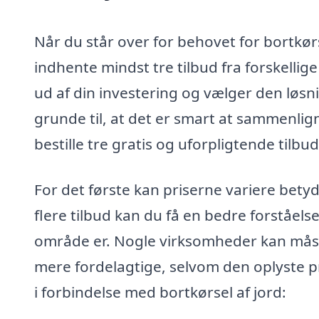
Når du står over for behovet for bortkørse
indhente mindst tre tilbud fra forskellige
ud af din investering og vælger den løsni
grunde til, at det er smart at sammenlig
bestille tre gratis og uforpligtende tilbud
For det første kan priserne variere betyd
flere tilbud kan du få en bedre forståelse 
område er. Nogle virksomheder kan måske
mere fordelagtige, selvom den oplyste pri
i forbindelse med bortkørsel af jord: