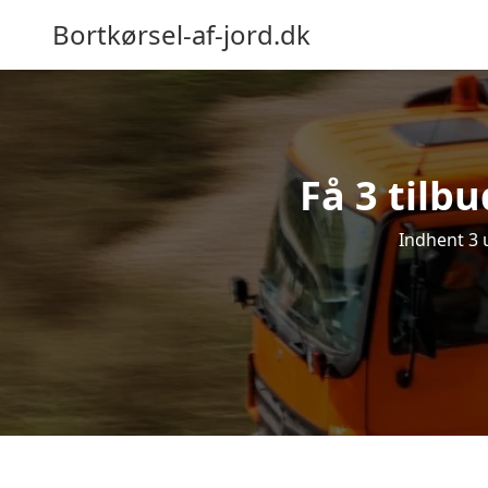
Bortkørsel-af-jord.dk
Få 3 tilbu
Indhent 3 u