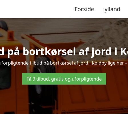
Forside
Jylland
d på bortkørsel af jord i 
forpligtende tilbud på bortkørsel af jord i Koldby lige her – 
Få 3 tilbud, gratis og uforpligtende