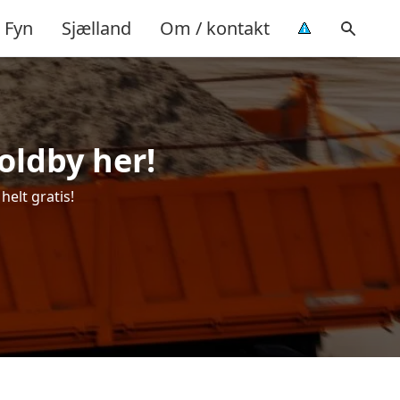
Fyn
Sjælland
Om / kontakt
Koldby her!
helt gratis!