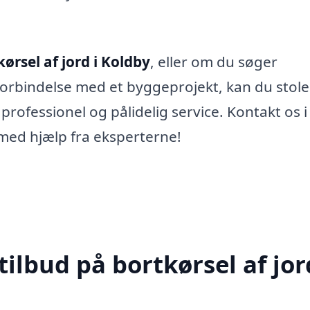
kørsel af jord i Koldby
, eller om du søger
forbindelse med et byggeprojekt, kan du stole
professionel og pålidelig service. Kontakt os i
 med hjælp fra eksperterne!
ilbud på bortkørsel af jor