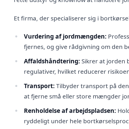
Et firma, der specialiserer sig i bortkørs
Vurdering af jordmængden:
Profess
fjernes, og give rådgivning om den
Affaldshåndtering:
Sikrer at jorden b
regulativer, hvilket reducerer risikoe
Transport:
Tilbyder transport på den
at fjerne små eller store mængder jo
Renholdelse af arbejdspladsen:
Hold
ryddeligt under hele bortkørselspro