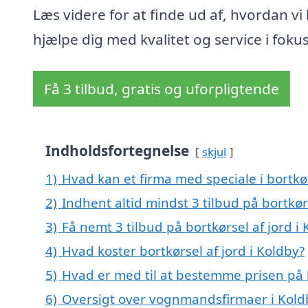
Læs videre for at finde ud af, hvordan vi
hjælpe dig med kvalitet og service i fokus
Få 3 tilbud, gratis og uforpligtende
Indholdsfortegnelse
skjul
1)
Hvad kan et firma med speciale i bortkø
2)
Indhent altid mindst 3 tilbud på bortkørs
3)
Få nemt 3 tilbud på bortkørsel af jord i
4)
Hvad koster bortkørsel af jord i Koldby?
5)
Hvad er med til at bestemme prisen på b
6)
Oversigt over vognmandsfirmaer i Kold