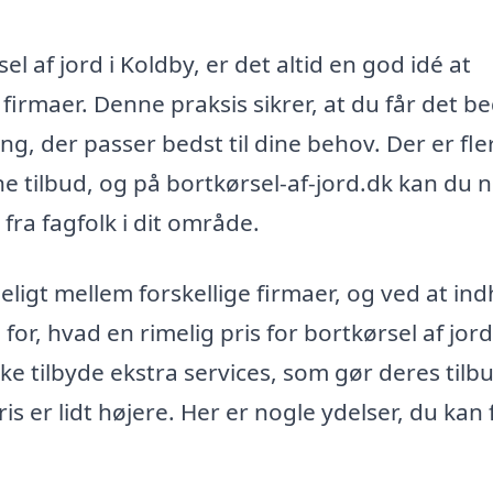
l af jord i Koldby, er det altid en god idé at
 firmaer. Denne praksis sikrer, at du får det b
ng, der passer bedst til dine behov. Der er fle
ne tilbud, og på bortkørsel-af-jord.dk kan du 
 fra fagfolk i dit område.
eligt mellem forskellige firmaer, og ved at in
for, hvad en rimelig pris for bortkørsel af jord 
 tilbyde ekstra services, som gør deres tilb
s er lidt højere. Her er nogle ydelser, du kan 