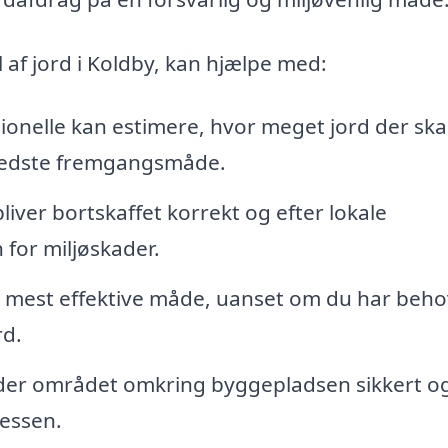
el af jord i Koldby, kan hjælpe med:
ionelle kan estimere, hvor meget jord der ska
 bedste fremgangsmåde.
liver bortskaffet korrekt og efter lokale
n for miljøskader.
 mest effektive måde, uanset om du har beho
rd.
er området omkring byggepladsen sikkert o
cessen.