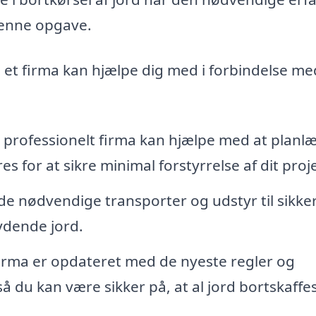
 denne opgave.
 et firma kan hjælpe dig med i forbindelse me
 professionelt firma kan hjælpe med at planl
 for at sikre minimal forstyrrelse af dit proje
e nødvendige transporter og udstyr til sikker
dende jord.
firma er opdateret med de nyeste regler og
så du kan være sikker på, at al jord bortskaffe