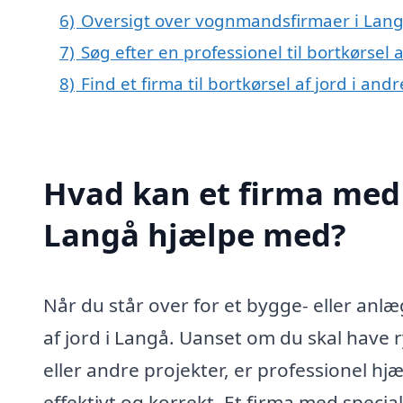
6)
Oversigt over vognmandsfirmaer i Lan
7)
Søg efter en professionel til bortkørsel 
8)
Find et firma til bortkørsel af jord i an
Hvad kan et firma med s
Langå hjælpe med?
Når du står over for et bygge- eller anl
af jord i Langå. Uanset om du skal have 
eller andre projekter, er professionel hjæl
effektivt og korrekt. Et firma med specia