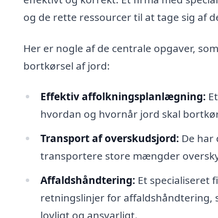
og de rette ressourcer til at tage sig af
Her er nogle af de centrale opgaver, som
bortkørsel af jord:
Effektiv affolkningsplanlægning:
Et
hvordan og hvornår jord skal bortkøres
Transport af overskudsjord:
De har d
transportere store mængder oversky
Affaldshåndtering:
Et specialiseret 
retningslinjer for affaldshåndtering, 
lovligt og ansvarligt.