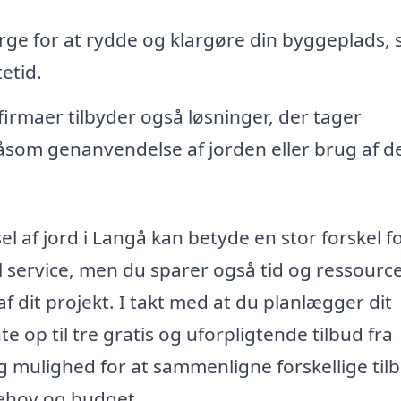
ge for at rydde og klargøre din byggeplads, s
etid.
rmaer tilbyder også løsninger, der tager
som genanvendelse af jorden eller brug af de
l af jord i Langå kan betyde en stor forskel fo
l service, men du sparer også tid og ressource
dit projekt. I takt med at du planlægger dit
p til tre gratis og uforpligtende tilbud fra
ig mulighed for at sammenligne forskellige til
behov og budget.