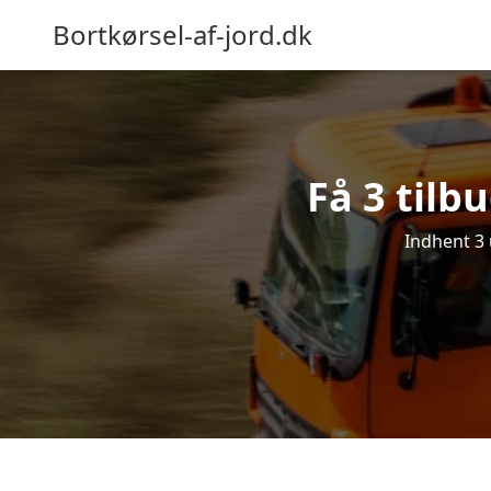
Bortkørsel-af-jord.dk
Få 3 tilb
Indhent 3 u