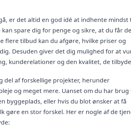
gå, er det altid en god idé at indhente mindst 
te kan spare dig for penge og sikre, at du får d
 flere tilbud kan du afgøre, hvilke priser og
 dig. Desuden giver det dig mulighed for at v
, kunderelationer og den kvalitet, de tilbyde
 del af forskellige projekter, herunder
pleje og meget mere. Uanset om du har brug 
en byggeplads, eller hvis du blot ønsker at få
lk gøre en stor forskel. Her er nogle af de tjen
yde: