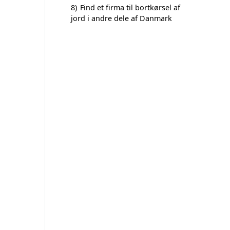
8)
Find et firma til bortkørsel af
jord i andre dele af Danmark