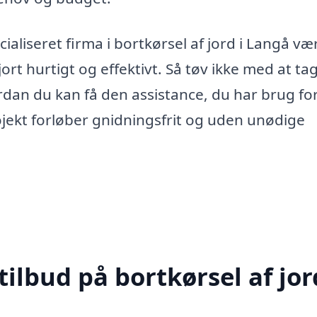
cialiseret firma i bortkørsel af jord i Langå væ
jort hurtigt og effektivt. Så tøv ikke med at ta
dan du kan få den assistance, du har brug for
rojekt forløber gnidningsfrit og uden unødige
ilbud på bortkørsel af jor