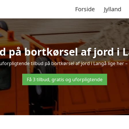
Forside
Jylland
ud på bortkørsel af jord i 
forpligtende tilbud på bortkørsel af jord i Langå lige her – 
Få 3 tilbud, gratis og uforpligtende