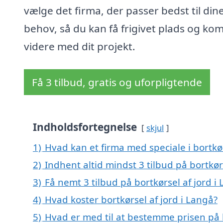
vælge det firma, der passer bedst til din
behov, så du kan få frigivet plads og k
videre med dit projekt.
Få 3 tilbud, gratis og uforpligtende
Indholdsfortegnelse
skjul
1)
Hvad kan et firma med speciale i bortkø
2)
Indhent altid mindst 3 tilbud på bortkør
3)
Få nemt 3 tilbud på bortkørsel af jord i
4)
Hvad koster bortkørsel af jord i Langå?
5)
Hvad er med til at bestemme prisen på b