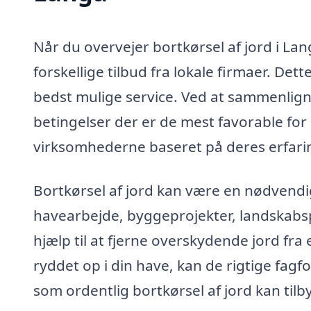
Når du overvejer bortkørsel af jord i Lan
forskellige tilbud fra lokale firmaer. Det
bedst mulige service. Ved at sammenligne
betingelser der er de mest favorable for
virksomhederne baseret på deres erfaring
Bortkørsel af jord kan være en nødvendig
havearbejde, byggeprojekter, landskabs
hjælp til at fjerne overskydende jord fra 
ryddet op i din have, kan de rigtige fagfo
som ordentlig bortkørsel af jord kan tilb