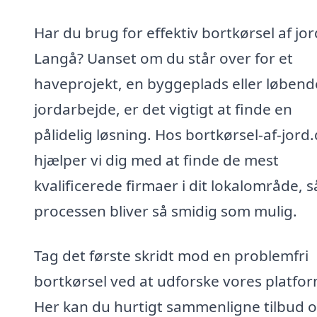
Har du brug for effektiv bortkørsel af jor
Langå? Uanset om du står over for et
haveprojekt, en byggeplads eller løbend
jordarbejde, er det vigtigt at finde en
pålidelig løsning. Hos bortkørsel-af-jord
hjælper vi dig med at finde de mest
kvalificerede firmaer i dit lokalområde, s
processen bliver så smidig som mulig.
Tag det første skridt mod en problemfri
bortkørsel ved at udforske vores platfor
Her kan du hurtigt sammenligne tilbud 