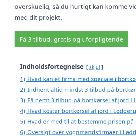
overskuelig, så du hurtigt kan komme vi
med dit projekt.
Få 3 tilbud, gratis og uforpligtende
Indholdsfortegnelse
skjul
1)
Hvad kan et firma med speciale i bortkø
2)
Indhent altid mindst 3 tilbud på bortkør
3)
Få nemt 3 tilbud på bortkørsel af jord 
4)
Hvad koster bortkørsel af jord i Lødder
5)
Hvad er med til at bestemme prisen på b
6)
Oversigt over vognmandsfirmaer i Lød