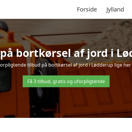
Forside
Jylland
 på bortkørsel af jord i L
orpligtende tilbud på bortkørsel af jord i Lødderup lige her –
Få 3 tilbud, gratis og uforpligtende