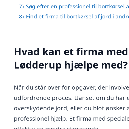
7)
Søg efter en professionel til bortkørsel
8)
Find et firma til bortkørsel af jord i an
Hvad kan et firma med s
Lødderup hjælpe med?
Når du står over for opgaver, der involv
udfordrende proces. Uanset om du har et
overskydende jord, eller du blot ønsker a
professionel hjælp. Et firma med special
effektiv og mindre stressende.