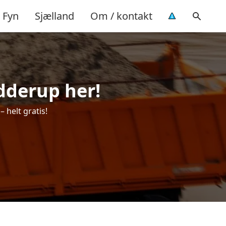
Fyn
Sjælland
Om / kontakt
ødderup her!
 helt gratis!