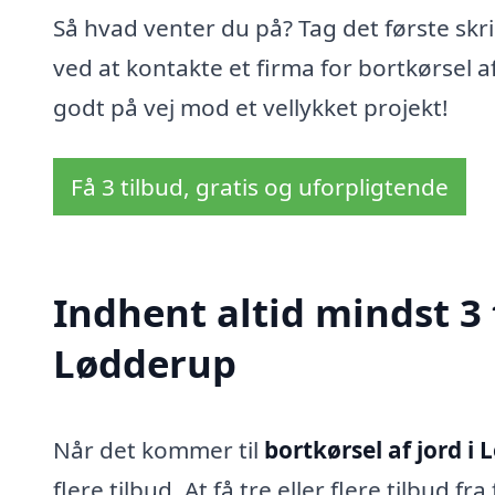
Så hvad venter du på? Tag det første sk
ved at kontakte et firma for bortkørsel a
godt på vej mod et vellykket projekt!
Få 3 tilbud, gratis og uforpligtende
Indhent altid mindst 3 t
Lødderup
Når det kommer til
bortkørsel af jord i
flere tilbud. At få tre eller flere tilbud f