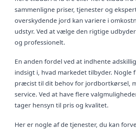
sammenligne priser, tjenester og eksperti
overskydende jord kan variere i omkostni
udstyr. Ved at vælge den rigtige udbyder k
og professionelt.
En anden fordel ved at indhente adskillige
indsigt i, hvad markedet tilbyder. Nogle 
præcist til dit behov for jordbortkørsel
service. Ved at have flere valgmulighede
tager hensyn til pris og kvalitet.
Her er nogle af de tjenester, du kan forve