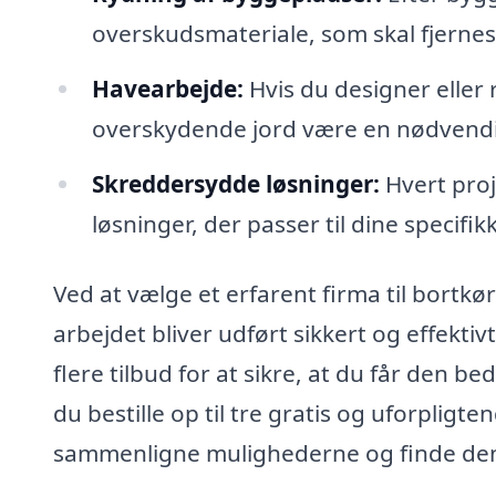
overskudsmateriale, som skal fjernes
Havearbejde:
Hvis du designer eller 
overskydende jord være en nødvend
Skreddersydde løsninger:
Hvert proj
løsninger, der passer til dine specifi
Ved at vælge et erfarent firma til bortkø
arbejdet bliver udført sikkert og effekt
flere tilbud for at sikre, at du får den b
du bestille op til tre gratis og uforpligte
sammenligne mulighederne og finde den l