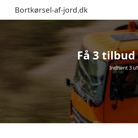
Bortkørsel-af-jord.dk
Få 3 tilbud
Indhent 3 uf