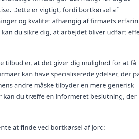
se. Dette er vigtigt, fordi bortkørsel af
nger og kvalitet afhængig af firmaets erfari
an du sikre dig, at arbejdet bliver udført effe
 tilbud er, at det giver dig mulighed for at få
firmaer kan have specialiserede ydelser, der p
, mens andre måske tilbyder en mere generisk
r kan du træffe en informeret beslutning, der
nte at finde ved bortkørsel af jord: