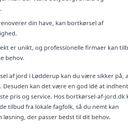
.
renoverer din have, kan bortkørsel af
ighed.
ekt er unikt, og professionelle firmaer kan til
kke behov.
rsel af jord i Lødderup kan du være sikker på, 
ivt. Desuden kan det være en god idé at indhen
edste pris og service. Hos bortkørsel-af-jord.dk
nde tilbud fra lokale fagfolk, så du nemt kan
øsning, der passer bedst til dit behov.