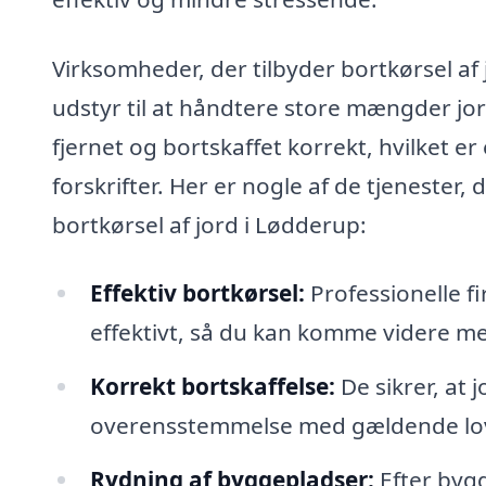
Virksomheder, der tilbyder bortkørsel af 
udstyr til at håndtere store mængder jord
fjernet og bortskaffet korrekt, hvilket er
forskrifter. Her er nogle af de tjenester, 
bortkørsel af jord i Lødderup:
Effektiv bortkørsel:
Professionelle f
effektivt, så du kan komme videre me
Korrekt bortskaffelse:
De sikrer, at j
overensstemmelse med gældende lov
Rydning af byggepladser:
Efter bygg