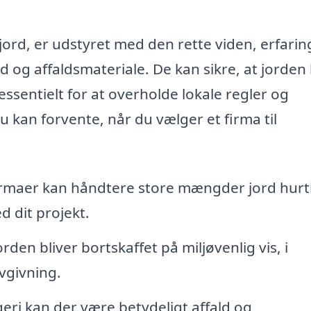
jord, er udstyret med den rette viden, erfarin
 og affaldsmateriale. De kan sikre, at jorden 
 essentielt for at overholde lokale regler og
du kan forvente, når du vælger et firma til
irmaer kan håndtere store mængder jord hurt
d dit projekt.
orden bliver bortskaffet på miljøvenlig vis, i
givning.
eri kan der være betydeligt affald og