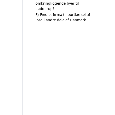
omkringliggende byer til
Lødderup?
8)
Find et firma til bortkørsel af
jord i andre dele af Danmark