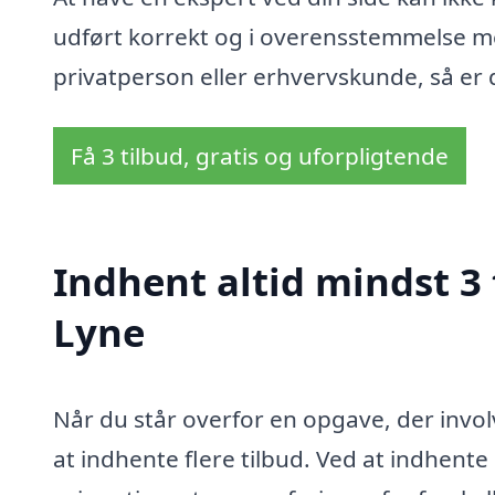
udført korrekt og i overensstemmelse me
privatperson eller erhvervskunde, så er 
Få 3 tilbud, gratis og uforpligtende
Indhent altid mindst 3 t
Lyne
Når du står overfor en opgave, der invo
at indhente flere tilbud. Ved at indhent