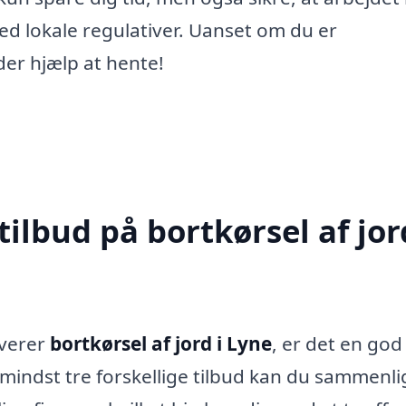
d lokale regulativer. Uanset om du er
der hjælp at hente!
ilbud på bortkørsel af jor
lverer
bortkørsel af jord i Lyne
, er det en god
e mindst tre forskellige tilbud kan du sammenl