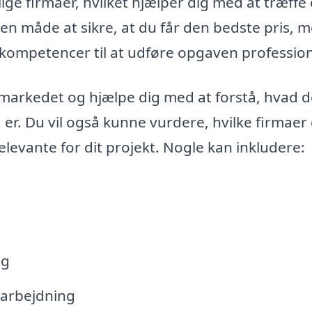
llige firmaer, hvilket hjælper dig med at træffe
 en måde at sikre, at du får den bedste pris, 
 kompetencer til at udføre opgaven profession
i markedet og hjælpe dig med at forstå, hvad 
 er. Du vil også kunne vurdere, hvilke firmaer
elevante for dit projekt. Nogle kan inkludere:
ng
earbejdning