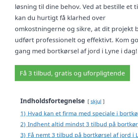
løsning til dine behov. Ved at bestille et t
kan du hurtigt få klarhed over
omkostningerne og sikre, at dit projekt b
udført professionelt og effektivt. Kom go
gang med bortkørsel af jord i Lyne i dag!
Få 3 tilbud, gratis og uforpligtende
Indholdsfortegnelse
skjul
1)
Hvad kan et firma med speciale i bortkø
2)
Indhent altid mindst 3 tilbud på bortkørs
3)
Få nemt 3 tilbud på bortkørsel af jord i