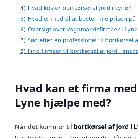
4)
Hvad koster bortkørsel af jord i Lyne?
5)
Hvad er med til at bestemme prisen på b
6)
Oversigt over vognmandsfirmaer i Lyne
7)
Søg efter en professionel til bortkørsel 
8)
Find firmaer til bortkørsel af jord i an
Hvad kan et firma med s
Lyne hjælpe med?
Når det kommer til
bortkørsel af jord i 
kan hjælpe med. Uanset om du står over 