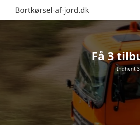
Bortkørsel-af-jord.dk
Få 3 tilb
Indhent 3 