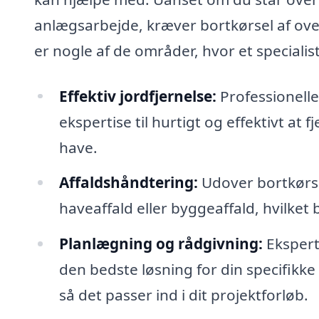
anlægsarbejde, kræver bortkørsel af over
er nogle af de områder, hvor et specialist
Effektiv jordfjernelse:
Professionelle
ekspertise til hurtigt og effektivt at
have.
Affaldshåndtering:
Udover bortkørse
haveaffald eller byggeaffald, hvilket b
Planlægning og rådgivning:
Ekspert
den bedste løsning for din specifikk
så det passer ind i dit projektforløb.