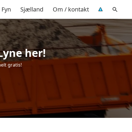
Fyn
Sjælland
Om / kontakt
 Lyne her!
elt gratis!