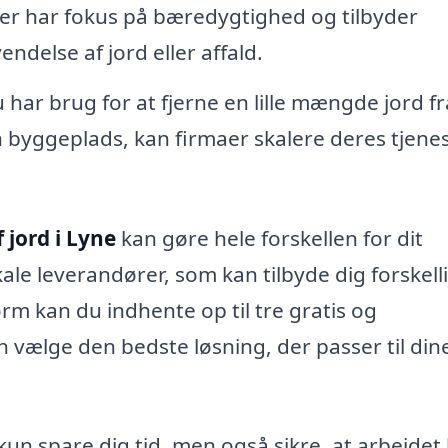
r har fokus på bæredygtighed og tilbyder
ndelse af jord eller affald.
har brug for at fjerne en lille mængde jord fr
 byggeplads, kan firmaer skalere deres tjenest
 jord i Lyne
kan gøre hele forskellen for dit
ale leverandører, som kan tilbyde dig forskell
rm kan du indhente op til tre gratis og
an vælge den bedste løsning, der passer til din
kun spare dig tid, men også sikre, at arbejdet 