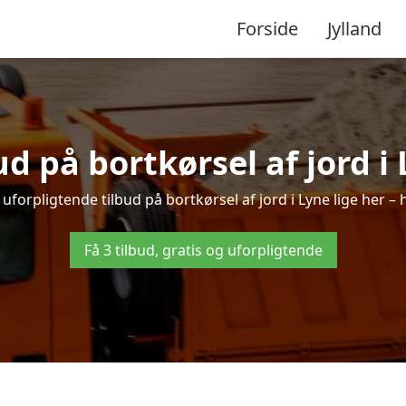
Forside
Jylland
ud på bortkørsel af jord i
uforpligtende tilbud på bortkørsel af jord i Lyne lige her – h
Få 3 tilbud, gratis og uforpligtende