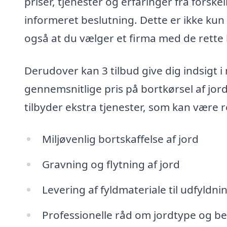
priser, tjenester og erfaringer fra forske
informeret beslutning. Dette er ikke kun
også at du vælger et firma med de rette
Derudover kan 3 tilbud give dig indsigt 
gennemsnitlige pris på bortkørsel af jord
tilbyder ekstra tjenester, som kan være r
Miljøvenlig bortskaffelse af jord
Gravning og flytning af jord
Levering af fyldmateriale til udfyldni
Professionelle råd om jordtype og b