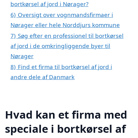
bortkørsel af jord i Nørager?
6)
Oversigt over vognmandsfirmaer i
Nørager eller hele Norddjurs kommune
7)
Søg efter en professionel til bortkørsel
af jord i de omkringliggende byer til
Nørager
8)
Find et firma til bortkørsel af jord i
andre dele af Danmark
Hvad kan et firma med
speciale i bortkørsel af