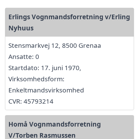
Erlings Vognmandsforretning v/Erling
Nyhuus
Stensmarkvej 12, 8500 Grenaa
Ansatte: 0
Startdato: 17. juni 1970,
Virksomhedsform:
Enkeltmandsvirksomhed
CVR: 45793214
Homå Vognmandsforretning
V/Torben Rasmussen