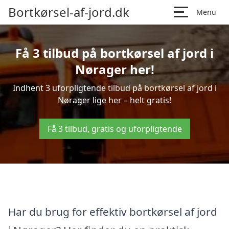
Bortkørsel-af-jord.dk
Menu
Få 3 tilbud på bortkørsel af jord i
Nørager her!
Indhent 3 uforpligtende tilbud på bortkørsel af jord i
Nørager lige her – helt gratis!
Få 3 tilbud, gratis og uforpligtende
Har du brug for effektiv bortkørsel af jord