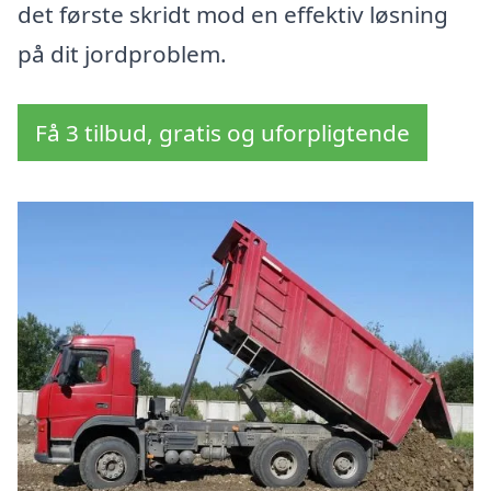
det første skridt mod en effektiv løsning
på dit jordproblem.
Få 3 tilbud, gratis og uforpligtende