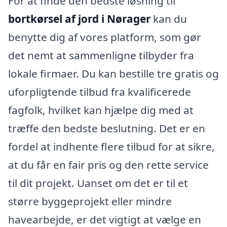
For at finde den bedste løsning til
bortkørsel af jord i Nørager
kan du
benytte dig af vores platform, som gør
det nemt at sammenligne tilbyder fra
lokale firmaer. Du kan bestille tre gratis og
uforpligtende tilbud fra kvalificerede
fagfolk, hvilket kan hjælpe dig med at
træffe den bedste beslutning. Det er en
fordel at indhente flere tilbud for at sikre,
at du får en fair pris og den rette service
til dit projekt. Uanset om det er til et
større byggeprojekt eller mindre
havearbejde, er det vigtigt at vælge en