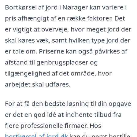
Bortkørsel af jord i Nørager kan variere i
pris afhængigt af en række faktorer. Det
er vigtigt at overveje, hvor meget jord der
skal køres væk, samt hvilken type jord der
er tale om. Priserne kan også påvirkes af
afstand til genbrugspladser og
tilgængelighed af det område, hvor
arbejdet skal udføres.
For at få den bedste løsning til din opgave
er det en god idé at indhente tilbud fra
flere professionelle firmaer. Hos
bortkørsel-af-jord.dk
kan du nemt bestille