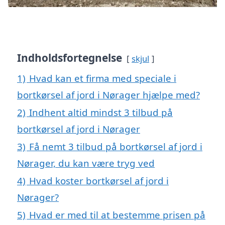
Indholdsfortegnelse
skjul
1)
Hvad kan et firma med speciale i
bortkørsel af jord i Nørager hjælpe med?
2)
Indhent altid mindst 3 tilbud på
bortkørsel af jord i Nørager
3)
Få nemt 3 tilbud på bortkørsel af jord i
Nørager, du kan være tryg ved
4)
Hvad koster bortkørsel af jord i
Nørager?
5)
Hvad er med til at bestemme prisen på