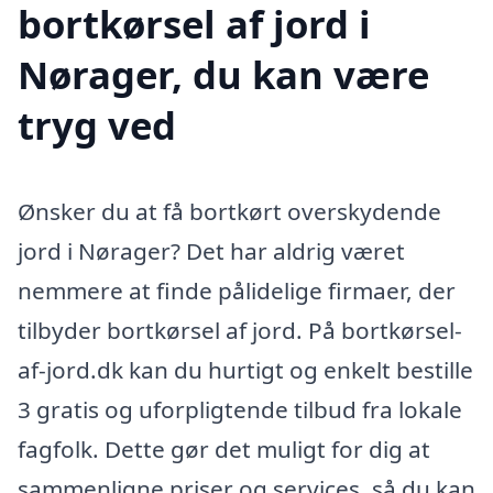
bortkørsel af jord i
Nørager, du kan være
tryg ved
Ønsker du at få bortkørt overskydende
jord i Nørager? Det har aldrig været
nemmere at finde pålidelige firmaer, der
tilbyder bortkørsel af jord. På bortkørsel-
af-jord.dk kan du hurtigt og enkelt bestille
3 gratis og uforpligtende tilbud fra lokale
fagfolk. Dette gør det muligt for dig at
sammenligne priser og services, så du kan