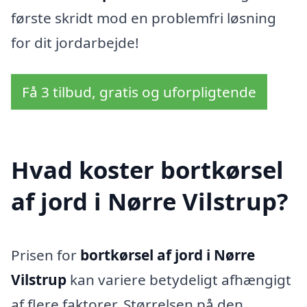
første skridt mod en problemfri løsning
for dit jordarbejde!
Få 3 tilbud, gratis og uforpligtende
Hvad koster bortkørsel
af jord i Nørre Vilstrup?
Prisen for
bortkørsel af jord i Nørre
Vilstrup
kan variere betydeligt afhængigt
af flere faktorer. Størrelsen på den