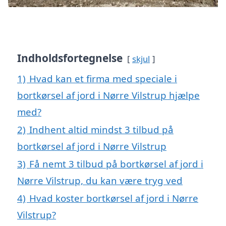
Indholdsfortegnelse
skjul
1)
Hvad kan et firma med speciale i
bortkørsel af jord i Nørre Vilstrup hjælpe
med?
2)
Indhent altid mindst 3 tilbud på
bortkørsel af jord i Nørre Vilstrup
3)
Få nemt 3 tilbud på bortkørsel af jord i
Nørre Vilstrup, du kan være tryg ved
4)
Hvad koster bortkørsel af jord i Nørre
Vilstrup?