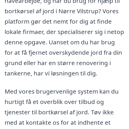
havearbejde, og har du brug for hjælp til
bortkørsel af jord i Nørre Vilstrup? Vores
platform gør det nemt for dig at finde
lokale firmaer, der specialiserer sig i netop
denne opgave. Uanset om du har brug
for at få fjernet overskydende jord fra din
grund eller har en større renovering i
tankerne, har vi løsningen til dig.
Med vores brugervenlige system kan du
hurtigt få et overblik over tilbud og
tjenester til bortkørsel af jord. Tøv ikke
med at kontakte os for at indhente et