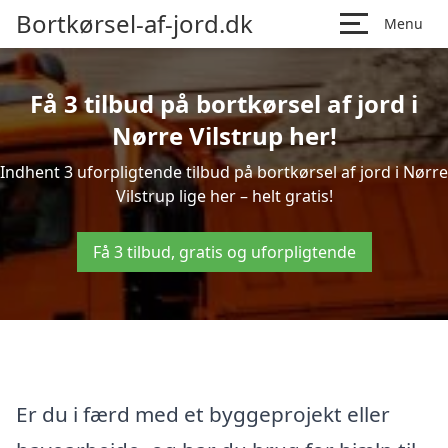
Bortkørsel-af-jord.dk
Menu
Få 3 tilbud på bortkørsel af jord i
Nørre Vilstrup her!
Indhent 3 uforpligtende tilbud på bortkørsel af jord i Nørre
Vilstrup lige her – helt gratis!
Få 3 tilbud, gratis og uforpligtende
Er du i færd med et byggeprojekt eller