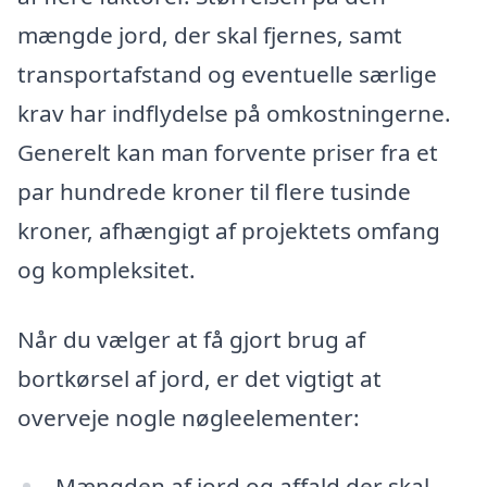
mængde jord, der skal fjernes, samt
transportafstand og eventuelle særlige
krav har indflydelse på omkostningerne.
Generelt kan man forvente priser fra et
par hundrede kroner til flere tusinde
kroner, afhængigt af projektets omfang
og kompleksitet.
Når du vælger at få gjort brug af
bortkørsel af jord, er det vigtigt at
overveje nogle nøgleelementer:
Mængden af jord og affald der skal