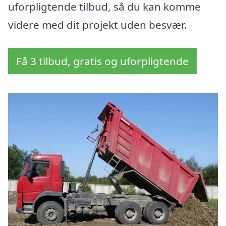
uforpligtende tilbud, så du kan komme
videre med dit projekt uden besvær.
Få 3 tilbud, gratis og uforpligtende