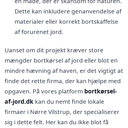
en måde, der er skånsom for naturen.
Dette kan inkludere genanvendelse af
materialer eller korrekt bortskaffelse
af forurenet jord.
Uanset om dit projekt kræver store
mængder bortkørsel af jord eller blot en
mindre hævning af haven, er det vigtigt at
finde det rette firma, der kan hjælpe med
opgaven. På vores platform
bortkørsel-
af-jord.dk
kan du nemt finde lokale
firmaer i Nørre Vilstrup, der specialiserer
sig i dette felt. Her kan du ikke blot få