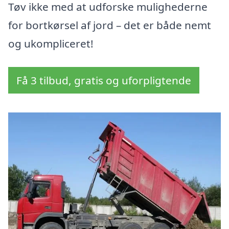
Tøv ikke med at udforske mulighederne
for bortkørsel af jord – det er både nemt
og ukompliceret!
Få 3 tilbud, gratis og uforpligtende