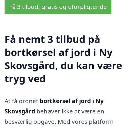
Få 3 tilbud, gratis og uforpligtende
Få nemt 3 tilbud på
bortkørsel af jord i Ny
Skovsgård, du kan være
tryg ved
At få ordnet
bortkørsel af jord i Ny
Skovsgård
behøver ikke at være en
besværlig opgave. Med vores platform