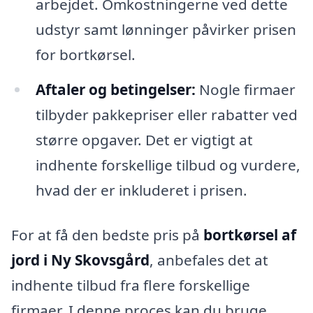
arbejdet. Omkostningerne ved dette
udstyr samt lønninger påvirker prisen
for bortkørsel.
Aftaler og betingelser:
Nogle firmaer
tilbyder pakkepriser eller rabatter ved
større opgaver. Det er vigtigt at
indhente forskellige tilbud og vurdere,
hvad der er inkluderet i prisen.
For at få den bedste pris på
bortkørsel af
jord i Ny Skovsgård
, anbefales det at
indhente tilbud fra flere forskellige
firmaer. I denne proces kan du bruge