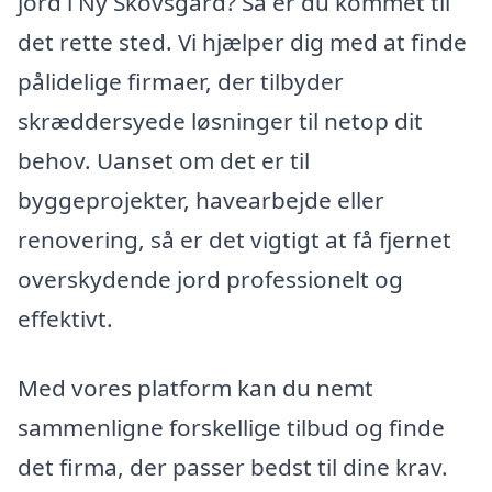
jord i Ny Skovsgård? Så er du kommet til
det rette sted. Vi hjælper dig med at finde
pålidelige firmaer, der tilbyder
skræddersyede løsninger til netop dit
behov. Uanset om det er til
byggeprojekter, havearbejde eller
renovering, så er det vigtigt at få fjernet
overskydende jord professionelt og
effektivt.
Med vores platform kan du nemt
sammenligne forskellige tilbud og finde
det firma, der passer bedst til dine krav.