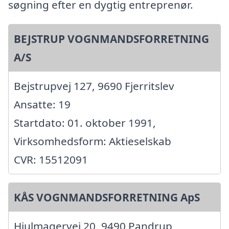
søgning efter en dygtig entreprenør.
BEJSTRUP VOGNMANDSFORRETNING
A/S
Bejstrupvej 127, 9690 Fjerritslev
Ansatte: 19
Startdato: 01. oktober 1991,
Virksomhedsform: Aktieselskab
CVR: 15512091
KÅS VOGNMANDSFORRETNING ApS
Hjulmagervej 20, 9490 Pandrup