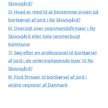
Skovsgård?
5)
Hvad er med til at bestemme prisen på
bortkørsel af jord i Ny Skovsgård?
6)
Oversigt over vognmandsfirmaer i Ny
Skovsgård eller hele Jammerbugt
kommune
7)
Søg efter en professionel til bortkørsel
af jord i de omkringliggende byer til Ny
Skovsgård?
8)
Find firmaer til bortkørsel af jord i
andre regioner af Danmark