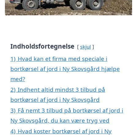
Indholdsfortegnelse
skjul
1)
Hvad kan et firma med speciale i
bortkørsel af jord i Ny Skovsgård hjælpe
med?
2)
Indhent altid mindst 3 tilbud på
bortkørsel af jord i Ny Skovsgård
3)
Få nemt 3 tilbud på bortkørsel af jord i
Ny Skovsgård, du kan være tryg ved
4)
Hvad koster bortkørsel af jord i Ny