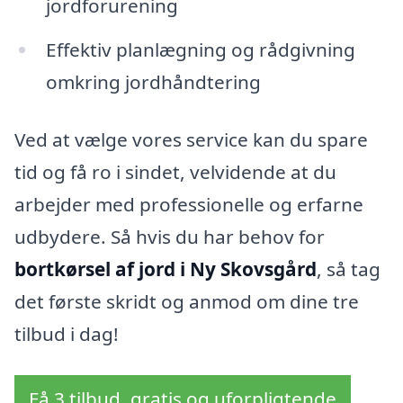
jordforurening
Effektiv planlægning og rådgivning
omkring jordhåndtering
Ved at vælge vores service kan du spare
tid og få ro i sindet, velvidende at du
arbejder med professionelle og erfarne
udbydere. Så hvis du har behov for
bortkørsel af jord i Ny Skovsgård
, så tag
det første skridt og anmod om dine tre
tilbud i dag!
Få 3 tilbud, gratis og uforpligtende