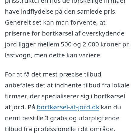
prisstrukturen hos de forskellige firmaer
have indflydelse på den samlede pris.
Generelt set kan man forvente, at
priserne for bortkørsel af overskydende
jord ligger mellem 500 og 2.000 kroner pr.
lastvogn, men dette kan variere.
For at få det mest præcise tilbud
anbefales det at indhente tilbud fra lokale
firmaer, der specialiserer sig i bortkørsel
af jord. På
bortkørsel-af-jord.dk
kan du
nemt bestille 3 gratis og uforpligtende
tilbud fra professionelle i dit område.