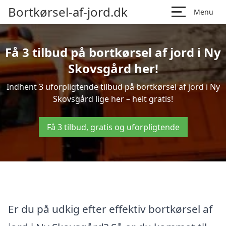
Bortkørsel-af-jord.dk
Menu
Få 3 tilbud på bortkørsel af jord i Ny
Skovsgård her!
Indhent 3 uforpligtende tilbud på bortkørsel af jord i Ny
Skovsgård lige her – helt gratis!
Få 3 tilbud, gratis og uforpligtende
Er du på udkig efter effektiv bortkørsel af