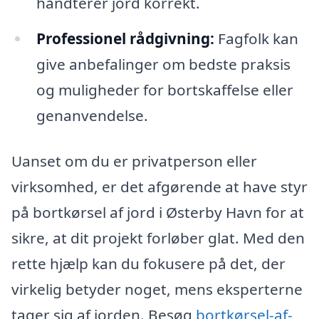
håndterer jord korrekt.
Professionel rådgivning:
Fagfolk kan
give anbefalinger om bedste praksis
og muligheder for bortskaffelse eller
genanvendelse.
Uanset om du er privatperson eller
virksomhed, er det afgørende at have styr
på bortkørsel af jord i Østerby Havn for at
sikre, at dit projekt forløber glat. Med den
rette hjælp kan du fokusere på det, der
virkelig betyder noget, mens eksperterne
tager sig af jorden. Besøg
bortkørsel-af-