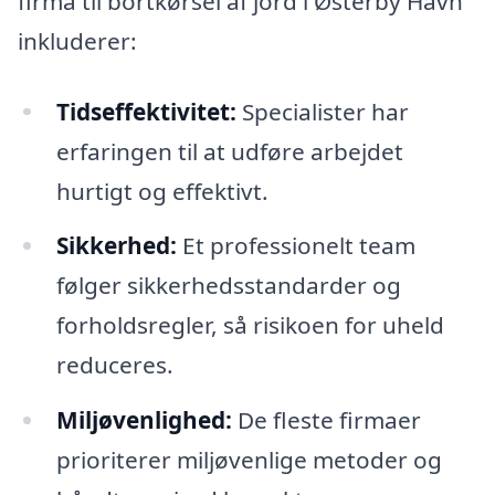
firma til bortkørsel af jord i Østerby Havn
inkluderer:
Tidseffektivitet:
Specialister har
erfaringen til at udføre arbejdet
hurtigt og effektivt.
Sikkerhed:
Et professionelt team
følger sikkerhedsstandarder og
forholdsregler, så risikoen for uheld
reduceres.
Miljøvenlighed:
De fleste firmaer
prioriterer miljøvenlige metoder og