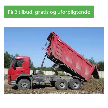
Få 3 tilbud, gratis og uforpligtende