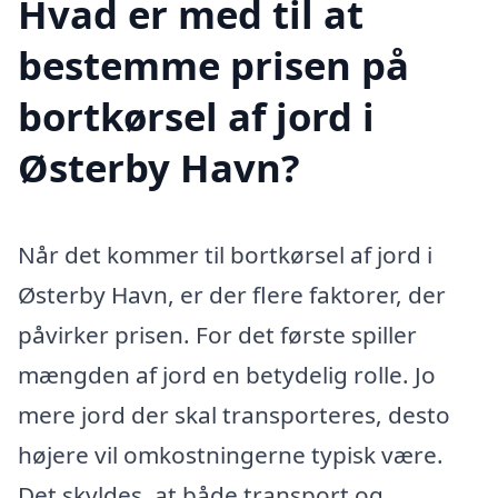
Hvad er med til at
bestemme prisen på
bortkørsel af jord i
Østerby Havn?
Når det kommer til bortkørsel af jord i
Østerby Havn, er der flere faktorer, der
påvirker prisen. For det første spiller
mængden af jord en betydelig rolle. Jo
mere jord der skal transporteres, desto
højere vil omkostningerne typisk være.
Det skyldes, at både transport og