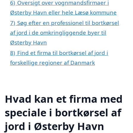
6)
Oversigt over vognmandsfirmaer i
Østerby Havn eller hele Læsø kommune
7)
Søg efter en professionel til bortkørsel
af jord i de omkringliggende byer til
Østerby Havn
8)
Find et firma til bortkørsel af jord i
forskellige regioner af Danmark
Hvad kan et firma med
speciale i bortkørsel af
jord i Østerby Havn