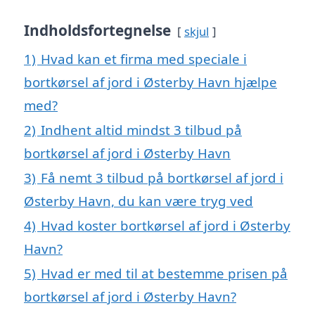
Indholdsfortegnelse
skjul
1)
Hvad kan et firma med speciale i
bortkørsel af jord i Østerby Havn hjælpe
med?
2)
Indhent altid mindst 3 tilbud på
bortkørsel af jord i Østerby Havn
3)
Få nemt 3 tilbud på bortkørsel af jord i
Østerby Havn, du kan være tryg ved
4)
Hvad koster bortkørsel af jord i Østerby
Havn?
5)
Hvad er med til at bestemme prisen på
bortkørsel af jord i Østerby Havn?