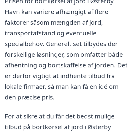
Prisen for bortkørsel af jord i Østerby
Havn kan variere afhængigt af flere
faktorer såsom mængden af jord,
transportafstand og eventuelle
specialbehov. Generelt set tilbydes der
forskellige løsninger, som omfatter både
afhentning og bortskaffelse af jorden. Det
er derfor vigtigt at indhente tilbud fra
lokale firmaer, så man kan få en idé om
den præcise pris.
For at sikre at du får det bedst mulige
tilbud på bortkørsel af jord i Østerby