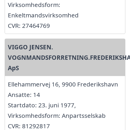
Virksomhedsform:
Enkeltmandsvirksomhed
CVR: 27464769
VIGGO JENSEN.
VOGNMANDSFORRETNING.FREDERIKSHA
ApS
Ellehammervej 16, 9900 Frederikshavn
Ansatte: 14
Startdato: 23. juni 1977,
Virksomhedsform: Anpartsselskab
CVR: 81292817