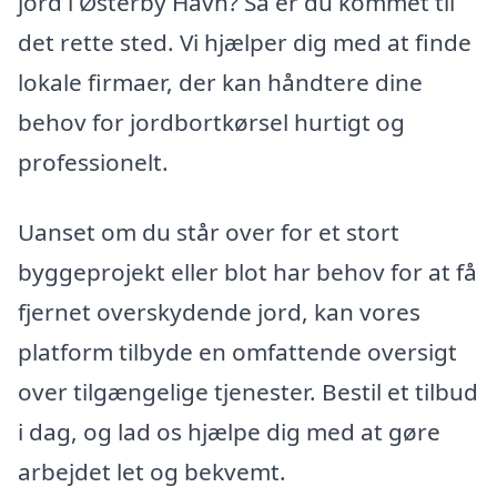
jord i Østerby Havn? Så er du kommet til
det rette sted. Vi hjælper dig med at finde
lokale firmaer, der kan håndtere dine
behov for jordbortkørsel hurtigt og
professionelt.
Uanset om du står over for et stort
byggeprojekt eller blot har behov for at få
fjernet overskydende jord, kan vores
platform tilbyde en omfattende oversigt
over tilgængelige tjenester. Bestil et tilbud
i dag, og lad os hjælpe dig med at gøre
arbejdet let og bekvemt.