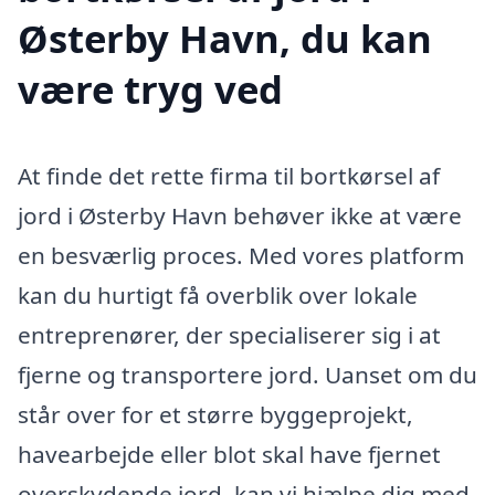
Østerby Havn, du kan
være tryg ved
At finde det rette firma til bortkørsel af
jord i Østerby Havn behøver ikke at være
en besværlig proces. Med vores platform
kan du hurtigt få overblik over lokale
entreprenører, der specialiserer sig i at
fjerne og transportere jord. Uanset om du
står over for et større byggeprojekt,
havearbejde eller blot skal have fjernet
overskydende jord, kan vi hjælpe dig med