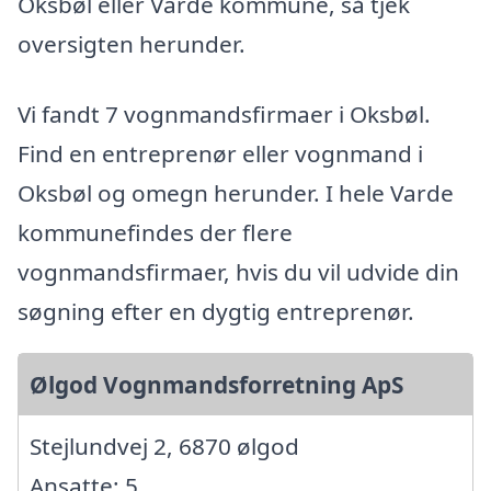
Oksbøl eller Varde kommune, så tjek
oversigten herunder.
Vi fandt 7 vognmandsfirmaer i Oksbøl.
Find en entreprenør eller vognmand i
Oksbøl og omegn herunder. I hele Varde
kommunefindes der flere
vognmandsfirmaer, hvis du vil udvide din
søgning efter en dygtig entreprenør.
Ølgod Vognmandsforretning ApS
Stejlundvej 2, 6870 ølgod
Ansatte: 5