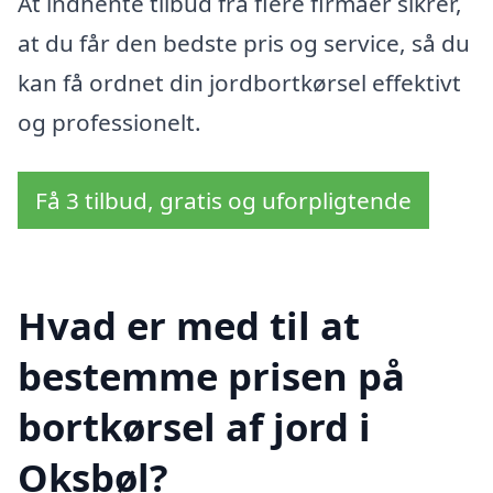
At indhente tilbud fra flere firmaer sikrer,
at du får den bedste pris og service, så du
kan få ordnet din jordbortkørsel effektivt
og professionelt.
Få 3 tilbud, gratis og uforpligtende
Hvad er med til at
bestemme prisen på
bortkørsel af jord i
Oksbøl?