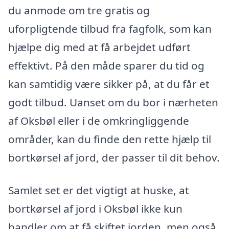
du anmode om tre gratis og
uforpligtende tilbud fra fagfolk, som kan
hjælpe dig med at få arbejdet udført
effektivt. På den måde sparer du tid og
kan samtidig være sikker på, at du får et
godt tilbud. Uanset om du bor i nærheten
af Oksbøl eller i de omkringliggende
områder, kan du finde den rette hjælp til
bortkørsel af jord, der passer til dit behov.
Samlet set er det vigtigt at huske, at
bortkørsel af jord i Oksbøl ikke kun
handler om at få skiftet jorden, men også