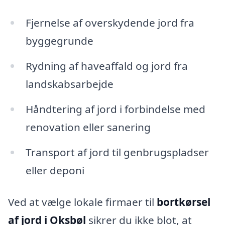
Fjernelse af overskydende jord fra
byggegrunde
Rydning af haveaffald og jord fra
landskabsarbejde
Håndtering af jord i forbindelse med
renovation eller sanering
Transport af jord til genbrugspladser
eller deponi
Ved at vælge lokale firmaer til
bortkørsel
af jord i Oksbøl
sikrer du ikke blot, at