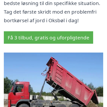
bedste løsning til din specifikke situation.
Tag det første skridt mod en problemfri
bortkørsel af jord i Oksbøl i dag!
Få 3 tilbud, gratis og uforpligtende