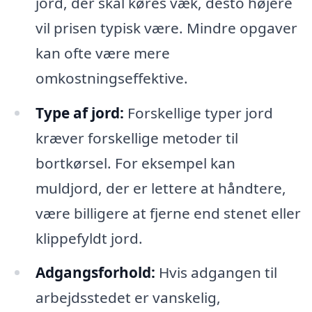
jord, der skal køres væk, desto højere
vil prisen typisk være. Mindre opgaver
kan ofte være mere
omkostningseffektive.
Type af jord:
Forskellige typer jord
kræver forskellige metoder til
bortkørsel. For eksempel kan
muldjord, der er lettere at håndtere,
være billigere at fjerne end stenet eller
klippefyldt jord.
Adgangsforhold:
Hvis adgangen til
arbejdsstedet er vanskelig,