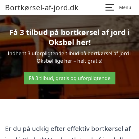
Bortkørsel-af-jord.dk
Menu
Få 3 tilbud på bortkørsel af jord i
Oksbøl her!
Indhent 3 uforpligtende tilbud på bortkørsel af jord i
Oksbøl lige her – helt gratis!
Få 3 tilbud, gratis og uforpligtende
Er du på udkig efter effektiv bortkørsel af