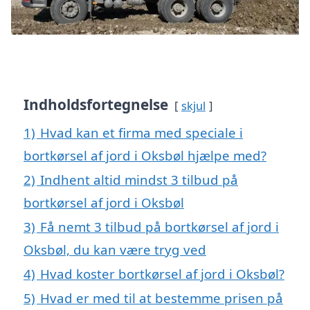
Indholdsfortegnelse
skjul
1)
Hvad kan et firma med speciale i
bortkørsel af jord i Oksbøl hjælpe med?
2)
Indhent altid mindst 3 tilbud på
bortkørsel af jord i Oksbøl
3)
Få nemt 3 tilbud på bortkørsel af jord i
Oksbøl, du kan være tryg ved
4)
Hvad koster bortkørsel af jord i Oksbøl?
5)
Hvad er med til at bestemme prisen på