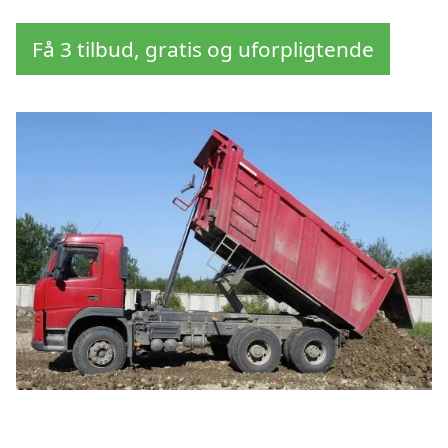
Få 3 tilbud, gratis og uforpligtende