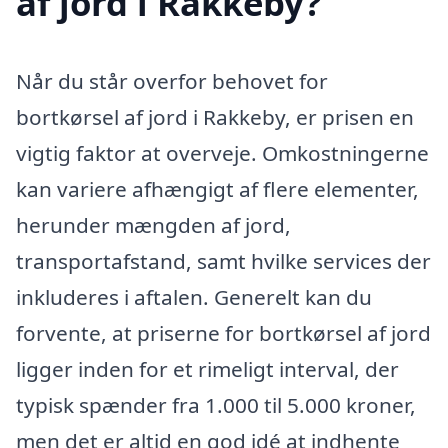
af jord i Rakkeby?
Når du står overfor behovet for
bortkørsel af jord i Rakkeby, er prisen en
vigtig faktor at overveje. Omkostningerne
kan variere afhængigt af flere elementer,
herunder mængden af jord,
transportafstand, samt hvilke services der
inkluderes i aftalen. Generelt kan du
forvente, at priserne for bortkørsel af jord
ligger inden for et rimeligt interval, der
typisk spænder fra 1.000 til 5.000 kroner,
men det er altid en god idé at indhente