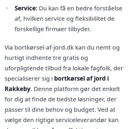
Service:
Du kan få en bedre forståelse
af, hvilken service og fleksibilitet de
forskellige firmaer tilbyder.
Via bortkørsel-af-jord.dk kan du nemt og
hurtigt indhente tre gratis og
uforpligtende tilbud fra lokale fagfolk, der
specialiserer sig i
bortkørsel af jord i
Rakkeby
. Denne platform gør det enkelt
for dig at finde de bedste løsninger, der
passer til dine behov og budget. Ved at
vælge den rigtige serviceleverandør kan