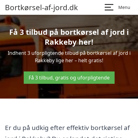
Bortkørsel-af-jord.dk
Menu
Få 3 tilbud på bortkørsel af jord i
Rakkeby her!
Indhent 3 uforpligtende tilbud på bortkørsel af jord i
Rakkeby lige her – helt gratis!
Få 3 tilbud, gratis og uforpligtende
Er du på udkig efter effektiv bortkørsel af