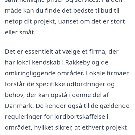
måde kan du finde det bedste tilbud til
netop dit projekt, uanset om det er stort
eller småt.
Det er essentielt at vælge et firma, der
har lokal kendskab i Rakkeby og de
omkringliggende områder. Lokale firmaer
forstår de specifikke udfordringer og
behov, der kan opstå i denne del af
Danmark. De kender også til de gældende
reguleringer for jordbortskaffelse i
området, hvilket sikrer, at ethvert projekt