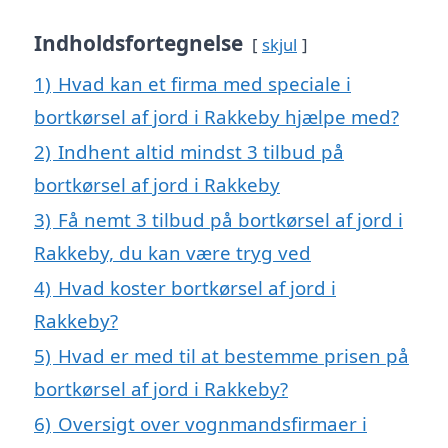
Indholdsfortegnelse
skjul
1)
Hvad kan et firma med speciale i
bortkørsel af jord i Rakkeby hjælpe med?
2)
Indhent altid mindst 3 tilbud på
bortkørsel af jord i Rakkeby
3)
Få nemt 3 tilbud på bortkørsel af jord i
Rakkeby, du kan være tryg ved
4)
Hvad koster bortkørsel af jord i
Rakkeby?
5)
Hvad er med til at bestemme prisen på
bortkørsel af jord i Rakkeby?
6)
Oversigt over vognmandsfirmaer i