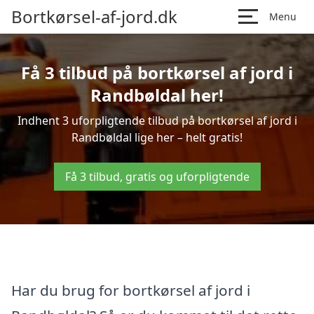
Bortkørsel-af-jord.dk
Menu
Få 3 tilbud på bortkørsel af jord i
Randbøldal her!
Indhent 3 uforpligtende tilbud på bortkørsel af jord i
Randbøldal lige her – helt gratis!
Få 3 tilbud, gratis og uforpligtende
Har du brug for bortkørsel af jord i