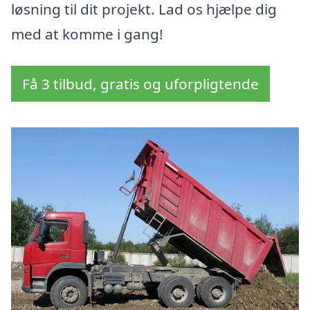
løsning til dit projekt. Lad os hjælpe dig
med at komme i gang!
Få 3 tilbud, gratis og uforpligtende