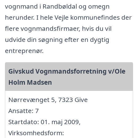
vognmand i Randbøldal og omegn
herunder. I hele Vejle kommunefindes der
flere vognmandsfirmaer, hvis du vil
udvide din søgning efter en dygtig
entreprenør.
Givskud Vognmandsforretning v/Ole
Holm Madsen
Nørrevænget 5, 7323 Give
Ansatte: 7
Startdato: 01. maj 2009,
Virksomhedsform: