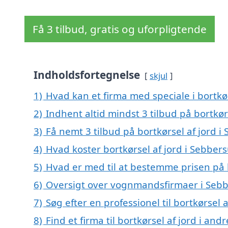
Få 3 tilbud, gratis og uforpligtende
Indholdsfortegnelse
skjul
1)
Hvad kan et firma med speciale i bortkø
2)
Indhent altid mindst 3 tilbud på bortkør
3)
Få nemt 3 tilbud på bortkørsel af jord 
4)
Hvad koster bortkørsel af jord i Sebber
5)
Hvad er med til at bestemme prisen på 
6)
Oversigt over vognmandsfirmaer i Seb
7)
Søg efter en professionel til bortkørsel
8)
Find et firma til bortkørsel af jord i an