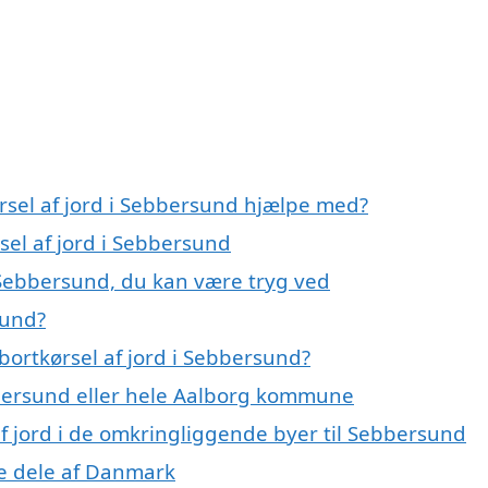
rsel af jord i Sebbersund hjælpe med?
sel af jord i Sebbersund
i Sebbersund, du kan være tryg ved
sund?
bortkørsel af jord i Sebbersund?
bersund eller hele Aalborg kommune
 af jord i de omkringliggende byer til Sebbersund
dre dele af Danmark