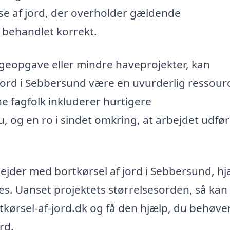
lse af jord, der overholder gældende
r behandlet korrekt.
geopgave eller mindre haveprojekter, kan
jord i Sebbersund være en uvurderlig ressour
 fagfolk inkluderer hurtigere
u, og en ro i sindet omkring, at arbejdet udfø
ejder med bortkørsel af jord i Sebbersund, h
cces. Uanset projektets størrelsesorden, så kan
ørsel-af-jord.dk og få den hjælp, du behøver 
rd.