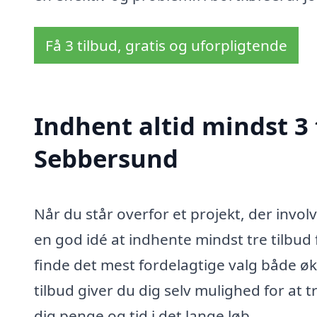
Få 3 tilbud, gratis og uforpligtende
Indhent altid mindst 3 t
Sebbersund
Når du står overfor et projekt, der invol
en god idé at indhente mindst tre tilbud 
finde det mest fordelagtige valg både 
tilbud giver du dig selv mulighed for at
dig penge og tid i det lange løb.