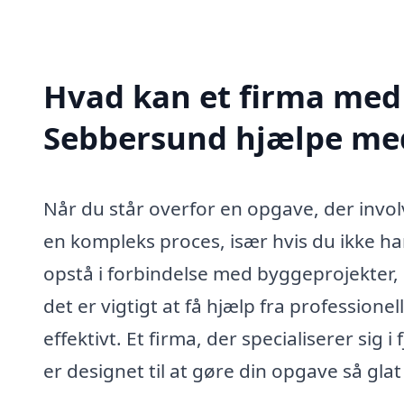
Hvad kan et firma med s
Sebbersund hjælpe me
Når du står overfor en opgave, der invol
en kompleks proces, især hvis du ikke h
opstå i forbindelse med byggeprojekter, 
det er vigtigt at få hjælp fra professione
effektivt. Et firma, der specialiserer sig i
er designet til at gøre din opgave så gla