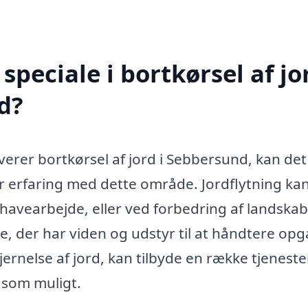
peciale i bortkørsel af jor
d?
verer bortkørsel af jord i Sebbersund, kan de
ar erfaring med dette område. Jordflytning ka
havearbejde, eller ved forbedring af landskab
lle, der har viden og udstyr til at håndtere op
 fjernelse af jord, kan tilbyde en række tjeneste
t som muligt.