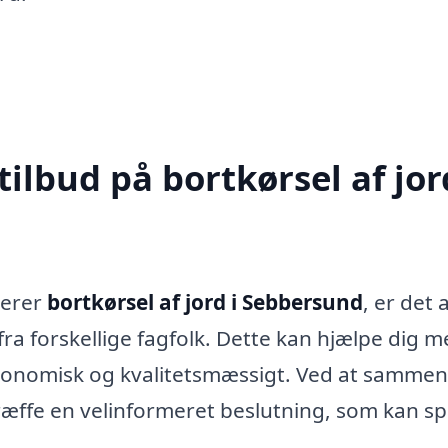
ilbud på bortkørsel af jor
verer
bortkørsel af jord i Sebbersund
, er det a
fra forskellige fagfolk. Dette kan hjælpe dig m
økonomisk og kvalitetsmæssigt. Ved at sammen
 træffe en velinformeret beslutning, som kan s