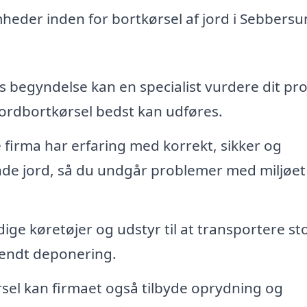
mheder inden for bortkørsel af jord i Sebbers
s begyndelse kan en specialist vurdere dit pro
ordbortkørsel bedst kan udføres.
 firma har erfaring med korrekt, sikker og
nde jord, så du undgår problemer med miljøet
ge køretøjer og udstyr til at transportere st
kendt deponering.
sel kan firmaet også tilbyde oprydning og