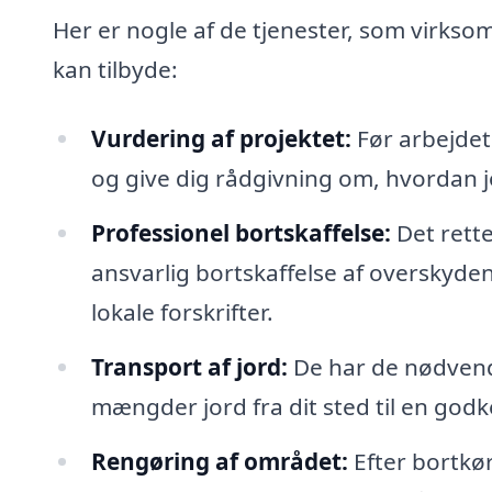
Her er nogle af de tjenester, som virkso
kan tilbyde:
Vurdering af projektet:
Før arbejdet
og give dig rådgivning om, hvordan j
Professionel bortskaffelse:
Det rette
ansvarlig bortskaffelse af overskyde
lokale forskrifter.
Transport af jord:
De har de nødvendi
mængder jord fra dit sted til en god
Rengøring af området:
Efter bortkør