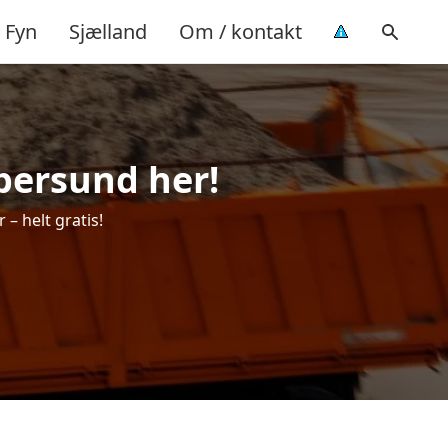
Fyn
Sjælland
Om / kontakt
bbersund her!
– helt gratis!