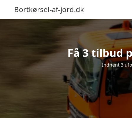
Bortkørsel-af-jord.dk
Få 3 tilbud 
Indhent 3 ufo