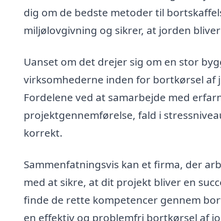
dig om de bedste metoder til bortskaffe
miljølovgivning og sikrer, at jorden blive
Uanset om det drejer sig om en stor byg
virksomhederne inden for bortkørsel af 
Fordelene ved at samarbejde med erfarne
projektgennemførelse, fald i stressnivea
korrekt.
Sammenfatningsvis kan et firma, der arb
med at sikre, at dit projekt bliver en su
finde de rette kompetencer gennem bortk
en effektiv og problemfri bortkørsel af jo