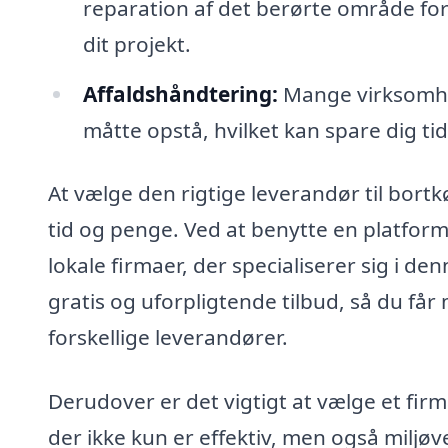
reparation af det berørte område for a
dit projekt.
Affaldshåndtering:
Mange virksomhed
måtte opstå, hvilket kan spare dig ti
At vælge den rigtige leverandør til bortk
tid og penge. Ved at benytte en platform
lokale firmaer, der specialiserer sig i d
gratis og uforpligtende tilbud, så du får
forskellige leverandører.
Derudover er det vigtigt at vælge et firm
der ikke kun er effektiv, men også miljøv