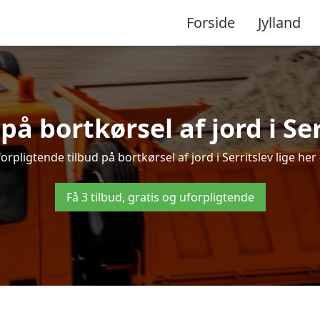
Forside
Jylland
 på bortkørsel af jord i Ser
orpligtende tilbud på bortkørsel af jord i Serritslev lige her –
Få 3 tilbud, gratis og uforpligtende