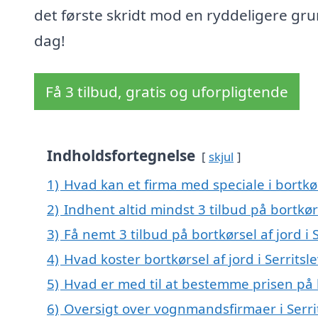
det første skridt mod en ryddeligere gru
dag!
Få 3 tilbud, gratis og uforpligtende
Indholdsfortegnelse
skjul
1)
Hvad kan et firma med speciale i bortkør
2)
Indhent altid mindst 3 tilbud på bortkørse
3)
Få nemt 3 tilbud på bortkørsel af jord i 
4)
Hvad koster bortkørsel af jord i Serritsle
5)
Hvad er med til at bestemme prisen på bo
6)
Oversigt over vognmandsfirmaer i Serr