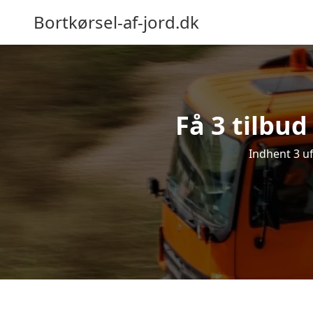
Bortkørsel-af-jord.dk
Få 3 tilbud
Indhent 3 uf