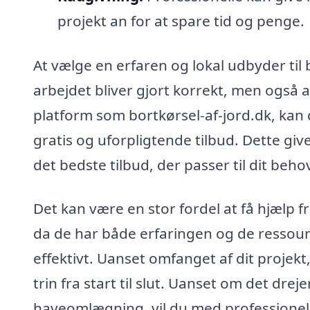
projekt an for at spare tid og penge.
At vælge en erfaren og lokal udbyder til bo
arbejdet bliver gjort korrekt, men også a
platform som bortkørsel-af-jord.dk, kan 
gratis og uforpligtende tilbud. Dette gi
det bedste tilbud, der passer til dit beh
Det kan være en stor fordel at få hjælp f
da de har både erfaringen og de ressourc
effektivt. Uanset omfanget af dit projekt, 
trin fra start til slut. Uanset om det dre
haveomlægning, vil du med professionel 