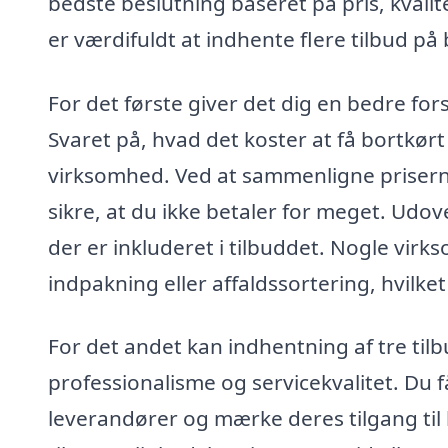
bedste beslutning baseret på pris, kvalit
er værdifuldt at indhente flere tilbud på 
For det første giver det dig en bedre for
Svaret på, hvad det koster at få bortkørt 
virksomhed. Ved at sammenligne priserne 
sikre, at du ikke betaler for meget. Udov
der er inkluderet i tilbuddet. Nogle vir
indpakning eller affaldssortering, hvilket
For det andet kan indhentning af tre til
professionalisme og servicekvalitet. Du
leverandører og mærke deres tilgang ti