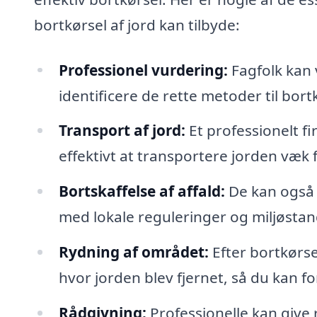
bortkørsel af jord kan tilbyde:
Professionel vurdering:
Fagfolk kan 
identificere de rette metoder til bort
Transport af jord:
Et professionelt fi
effektivt at transportere jorden væk 
Bortskaffelse af affald:
De kan også s
med lokale reguleringer og miljøstan
Rydning af området:
Efter bortkørse
hvor jorden blev fjernet, så du kan f
Rådgivning:
Professionelle kan give