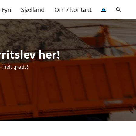
Fyn
Sjælland
Om / kontakt
ritslev her!
 helt gratis!