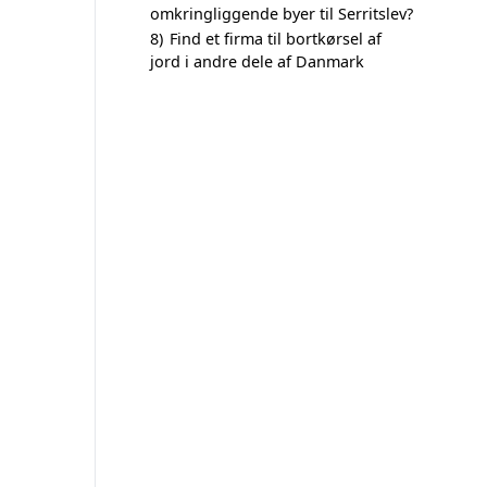
omkringliggende byer til Serritslev?
8)
Find et firma til bortkørsel af
jord i andre dele af Danmark