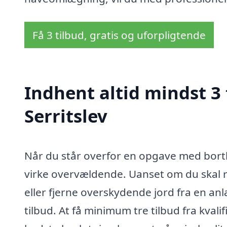
Få 3 tilbud, gratis og uforpligtende
Indhent altid mindst 3 t
Serritslev
Når du står overfor en opgave med bortkø
virke overvældende. Uanset om du skal 
eller fjerne overskydende jord fra en an
tilbud. At få minimum tre tilbud fra kval