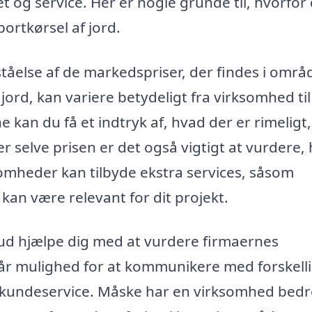
et og service. Her er nogle grunde til, hvorfor
bortkørsel af jord.
ståelse af de markedspriser, der findes i områ
jord, kan variere betydeligt fra virksomhed til
kan du få et indtryk af, hvad der er rimeligt
er selve prisen er det også vigtigt at vurdere,
ksomheder kan tilbyde ekstra services, såsom
 kan være relevant for dit projekt.
bud hjælpe dig med at vurdere firmaernes
 får mulighed for at kommunikere med forskell
l kundeservice. Måske har en virksomhed bedr