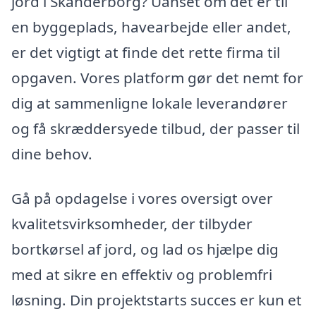
jord i Skanderborg? Uanset om det er til
en byggeplads, havearbejde eller andet,
er det vigtigt at finde det rette firma til
opgaven. Vores platform gør det nemt for
dig at sammenligne lokale leverandører
og få skræddersyede tilbud, der passer til
dine behov.
Gå på opdagelse i vores oversigt over
kvalitetsvirksomheder, der tilbyder
bortkørsel af jord, og lad os hjælpe dig
med at sikre en effektiv og problemfri
løsning. Din projektstarts succes er kun et