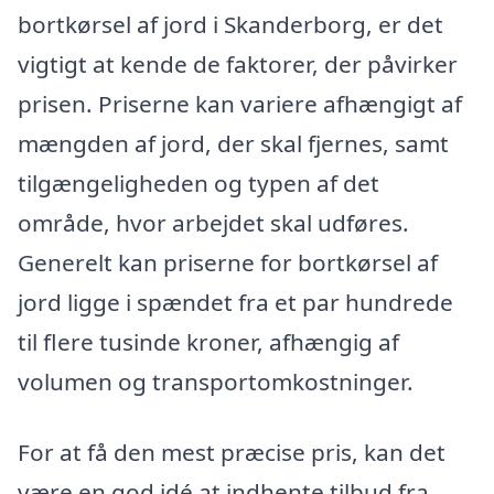
bortkørsel af jord i Skanderborg, er det
vigtigt at kende de faktorer, der påvirker
prisen. Priserne kan variere afhængigt af
mængden af jord, der skal fjernes, samt
tilgængeligheden og typen af det
område, hvor arbejdet skal udføres.
Generelt kan priserne for bortkørsel af
jord ligge i spændet fra et par hundrede
til flere tusinde kroner, afhængig af
volumen og transportomkostninger.
For at få den mest præcise pris, kan det
være en god idé at indhente tilbud fra