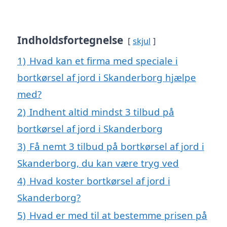
Indholdsfortegnelse
skjul
1)
Hvad kan et firma med speciale i
bortkørsel af jord i Skanderborg hjælpe
med?
2)
Indhent altid mindst 3 tilbud på
bortkørsel af jord i Skanderborg
3)
Få nemt 3 tilbud på bortkørsel af jord i
Skanderborg, du kan være tryg ved
4)
Hvad koster bortkørsel af jord i
Skanderborg?
5)
Hvad er med til at bestemme prisen på