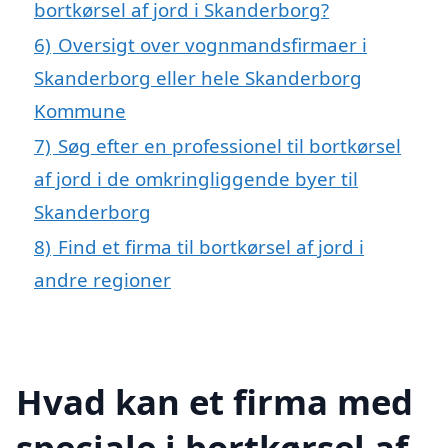
bortkørsel af jord i Skanderborg?
6)
Oversigt over vognmandsfirmaer i
Skanderborg eller hele Skanderborg
Kommune
7)
Søg efter en professionel til bortkørsel
af jord i de omkringliggende byer til
Skanderborg
8)
Find et firma til bortkørsel af jord i
andre regioner
Hvad kan et firma med
speciale i bortkørsel af