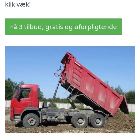
klik væk!
Få 3 tilbud, gratis og uforpligtende