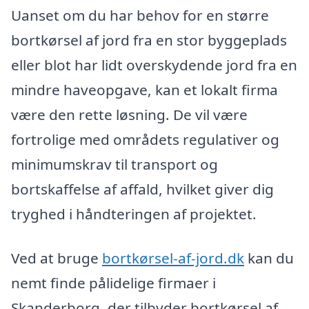
Uanset om du har behov for en større
bortkørsel af jord fra en stor byggeplads
eller blot har lidt overskydende jord fra en
mindre haveopgave, kan et lokalt firma
være den rette løsning. De vil være
fortrolige med områdets regulativer og
minimumskrav til transport og
bortskaffelse af affald, hvilket giver dig
tryghed i håndteringen af projektet.
Ved at bruge
bortkørsel-af-jord.dk
kan du
nemt finde pålidelige firmaer i
Skanderborg, der tilbyder bortkørsel af