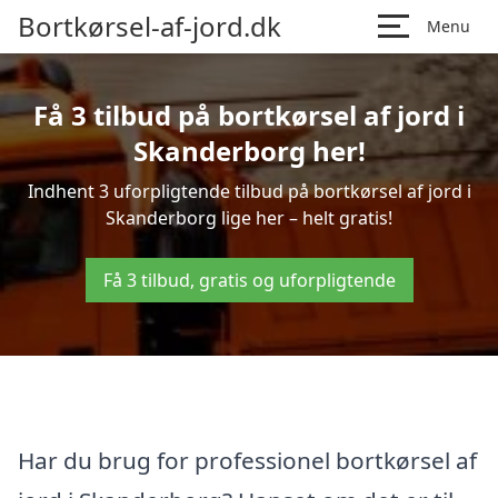
Bortkørsel-af-jord.dk
Menu
Få 3 tilbud på bortkørsel af jord i
Skanderborg her!
Indhent 3 uforpligtende tilbud på bortkørsel af jord i
Skanderborg lige her – helt gratis!
Få 3 tilbud, gratis og uforpligtende
Har du brug for professionel bortkørsel af