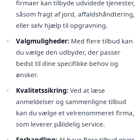
firmaer kan tilbyde udvidede tjenester,
såsom fragt af jord, affaldshåndtering,
eller selv hjælp til opgravning.
Valgmuligheder:
Med flere tilbud kan
du vælge den udbyder, der passer
bedst til dine specifikke behov og
ønsker.
Kvalitetssikring:
Ved at læse
anmeldelser og sammenligne tilbud
kan du vælge et velrenommeret firma,
som leverer pålidelig service.
Forhandling:
At have flere tilbud giver