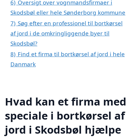
6)
Oversigt over vognmandsfirmaer i
Skodsbøl eller hele Sønderborg kommune
7)
Søg efter en professionel til bortkørsel
af jord i de omkringliggende byer til
Skodsbøl?
8)
Find et firma til bortkørsel af jord i hele
Danmark
Hvad kan et firma med
speciale i bortkørsel af
jord i Skodsbøl hjælpe