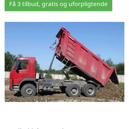
Få 3 tilbud, gratis og uforpligtende