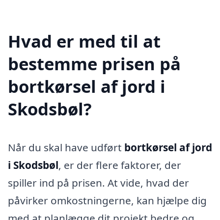
Hvad er med til at
bestemme prisen på
bortkørsel af jord i
Skodsbøl?
Når du skal have udført
bortkørsel af jord
i Skodsbøl
, er der flere faktorer, der
spiller ind på prisen. At vide, hvad der
påvirker omkostningerne, kan hjælpe dig
med at planlægge dit projekt bedre og