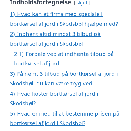
Indholdsfortegnelse
skjul
1)
Hvad kan et firma med speciale i
bortkørsel af jord i Skodsbøl hjælpe med?
2)
Indhent altid mindst 3 tilbud på
bortkørsel af jord i Skodsbøl
2.1)
Fordele ved at indhente tilbud på
bortkørsel af jord
3)
Få nemt 3 tilbud på bortkørsel af jord i
Skodsbøl, du kan være tryg ved
4)
Hvad koster bortkørsel af jord i
Skodsbøl?
5)
Hvad er med til at bestemme prisen på
bortkørsel af jord i Skodsbøl?