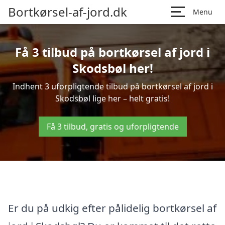
Bortkørsel-af-jord.dk
Menu
Få 3 tilbud på bortkørsel af jord i
Skodsbøl her!
Indhent 3 uforpligtende tilbud på bortkørsel af jord i
Skodsbøl lige her – helt gratis!
Få 3 tilbud, gratis og uforpligtende
Er du på udkig efter pålidelig bortkørsel af