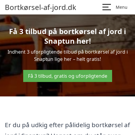
Bortkørsel-af-jord.dk
Menu
Få 3 tilbud på bortkørsel af jord i
Snaptun her!
Indhent 3 uforpligtende tilbud på bortkørsel af jord i
Snaptun lige her – helt gratis!
Få 3 tilbud, gratis og uforpligtende
Er du på udkig efter pålidelig bortkørsel af