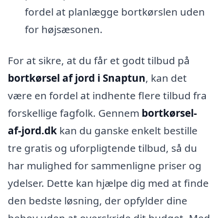
fordel at planlægge bortkørslen uden
for højsæsonen.
For at sikre, at du får et godt tilbud på
bortkørsel af jord i Snaptun
, kan det
være en fordel at indhente flere tilbud fra
forskellige fagfolk. Gennem
bortkørsel-
af-jord.dk
kan du ganske enkelt bestille
tre gratis og uforpligtende tilbud, så du
har mulighed for sammenligne priser og
ydelser. Dette kan hjælpe dig med at finde
den bedste løsning, der opfylder dine
behov uden at overskride dit budget. Med