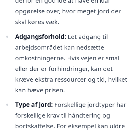
derfor en god idé at have en klar
opgørelse over, hvor meget jord der
skal køres væk.
Adgangsforhold:
Let adgang til
arbejdsområdet kan nedsætte
omkostningerne. Hvis vejen er smal
eller der er forhindringer, kan det
kræve ekstra ressourcer og tid, hvilket
kan hæve prisen.
Type af jord:
Forskellige jordtyper har
forskellige krav til håndtering og
bortskaffelse. For eksempel kan uldre