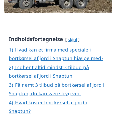
Indholdsfortegnelse
skjul
1)
Hvad kan et firma med speciale i
bortkørsel af jord i Snaptun hjælpe med?
2)
Indhent altid mindst 3 tilbud på
bortkørsel af jord i Snaptun
3)
Få nemt 3 tilbud på bortkørsel af jord i
Snaptun, du kan være tryg ved
4)
Hvad koster bortkørsel af jord i
Snaptun?