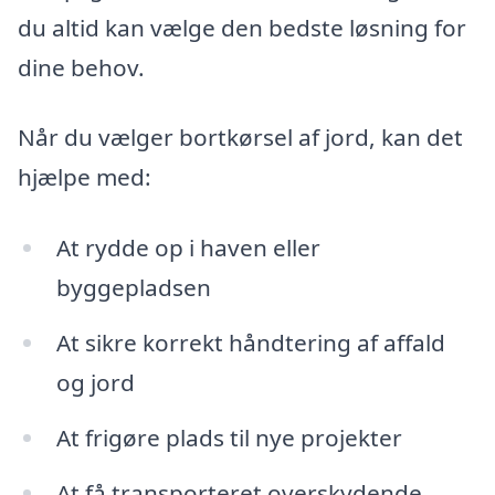
du altid kan vælge den bedste løsning for
dine behov.
Når du vælger bortkørsel af jord, kan det
hjælpe med:
At rydde op i haven eller
byggepladsen
At sikre korrekt håndtering af affald
og jord
At frigøre plads til nye projekter
At få transporteret overskydende