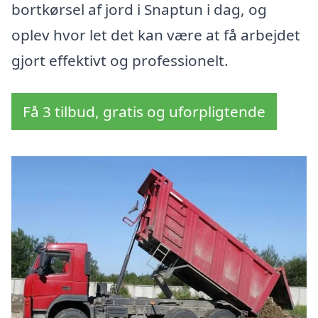
bortkørsel af jord i Snaptun i dag, og
oplev hvor let det kan være at få arbejdet
gjort effektivt og professionelt.
Få 3 tilbud, gratis og uforpligtende