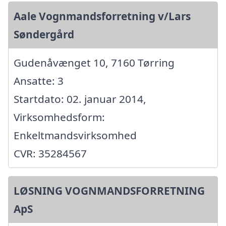
Aale Vognmandsforretning v/Lars
Søndergård
Gudenåvænget 10, 7160 Tørring
Ansatte: 3
Startdato: 02. januar 2014,
Virksomhedsform:
Enkeltmandsvirksomhed
CVR: 35284567
LØSNING VOGNMANDSFORRETNING
ApS