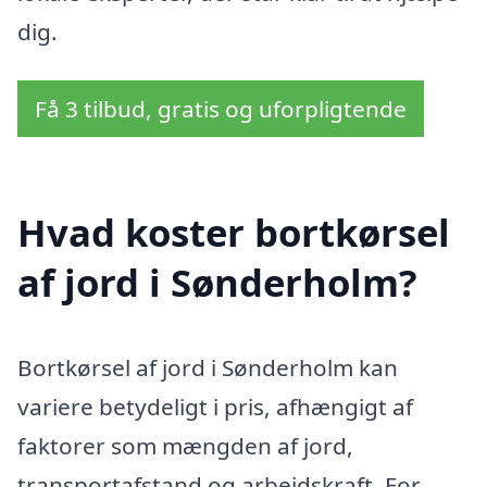
dig.
Få 3 tilbud, gratis og uforpligtende
Hvad koster bortkørsel
af jord i Sønderholm?
Bortkørsel af jord i Sønderholm kan
variere betydeligt i pris, afhængigt af
faktorer som mængden af jord,
transportafstand og arbejdskraft. For