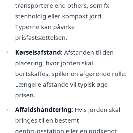
transportere end others, som fx
stenholdig eller kompakt jord.
Typerne kan påvirke
prisfastsættelsen.
Kørselsafstand:
Afstanden til den
placering, hvor jorden skal
bortskaffes, spiller en afgørende rolle.
Længere afstande vil typisk øge
prisen.
Affaldshåndtering:
Hvis jorden skal
bringes til en bestemt
genbrugsstation eller en godkendt