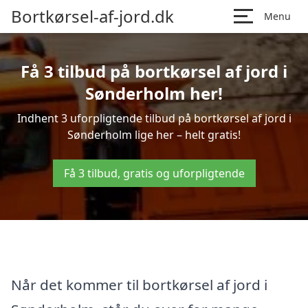
Bortkørsel-af-jord.dk
Menu
Få 3 tilbud på bortkørsel af jord i
Sønderholm her!
Indhent 3 uforpligtende tilbud på bortkørsel af jord i
Sønderholm lige her – helt gratis!
Få 3 tilbud, gratis og uforpligtende
Når det kommer til bortkørsel af jord i