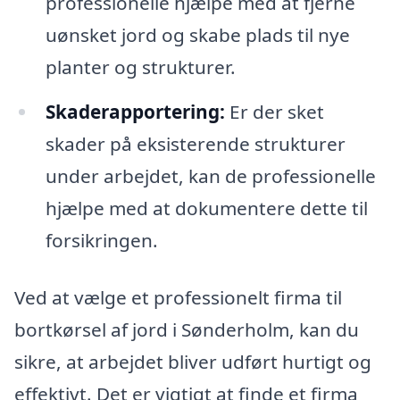
professionelle hjælpe med at fjerne
uønsket jord og skabe plads til nye
planter og strukturer.
Skaderapportering:
Er der sket
skader på eksisterende strukturer
under arbejdet, kan de professionelle
hjælpe med at dokumentere dette til
forsikringen.
Ved at vælge et professionelt firma til
bortkørsel af jord i Sønderholm, kan du
sikre, at arbejdet bliver udført hurtigt og
effektivt. Det er vigtigt at finde et firma